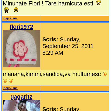
Minunate Flori ! Tare harnicuta esti
Inapoi sus
flori1972
Scris:
Sunday,
September 25, 2011
8:29 AM
mariana,kimmi,sandica,va multumesc
Inapoi sus
gagaritz
Scris:
Sunday,