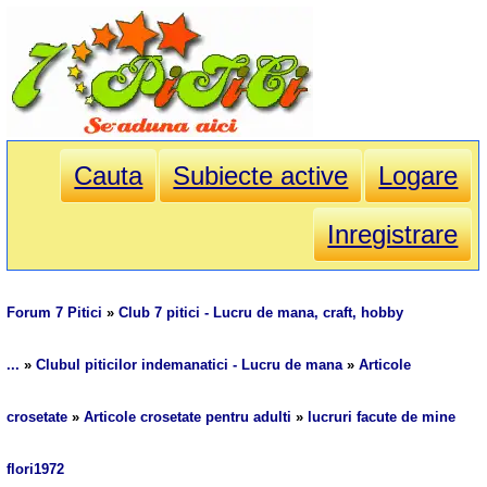
Cauta
Subiecte active
Logare
Inregistrare
Forum 7 Pitici
»
Club 7 pitici - Lucru de mana, craft, hobby
...
»
Clubul piticilor indemanatici - Lucru de mana
»
Articole
crosetate
»
Articole crosetate pentru adulti
»
lucruri facute de mine
flori1972