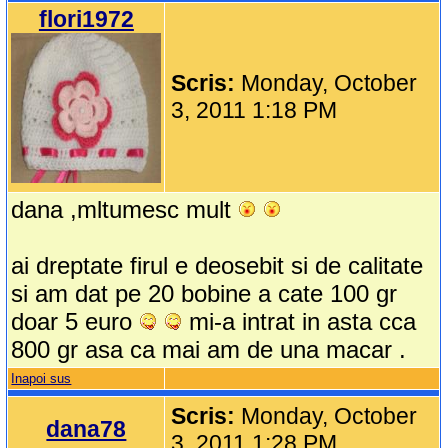
flori1972
Scris:
Monday, October
3, 2011 1:18 PM
dana ,mltumesc mult
ai dreptate firul e deosebit si de calitate
si am dat pe 20 bobine a cate 100 gr
doar 5 euro
mi-a intrat in asta cca
800 gr asa ca mai am de una macar .
Inapoi sus
Scris:
Monday, October
dana78
3, 2011 1:28 PM