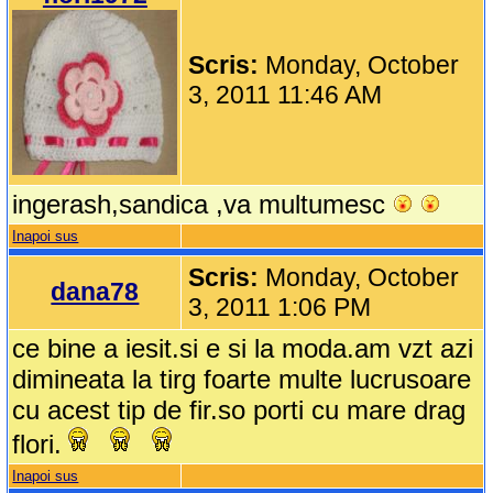
Scris:
Monday, October
3, 2011 11:46 AM
ingerash,sandica ,va multumesc
Inapoi sus
Scris:
Monday, October
dana78
3, 2011 1:06 PM
ce bine a iesit.si e si la moda.am vzt azi
dimineata la tirg foarte multe lucrusoare
cu acest tip de fir.so porti cu mare drag
flori.
Inapoi sus