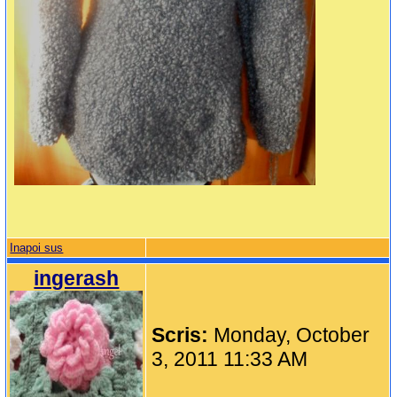
Inapoi sus
ingerash
Scris:
Monday, October
3, 2011 11:33 AM