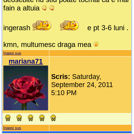
fain a altuia
ingerash
e pt 3-6 luni .
kmn, multumesc draga mea
Inapoi sus
mariana71
Scris:
Saturday,
September 24, 2011
5:10 PM
Inapoi sus