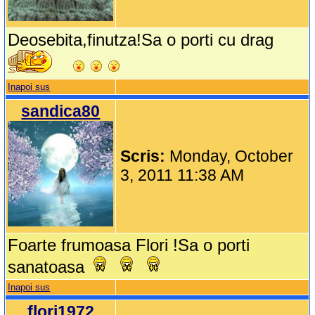
Deosebita,finutza!Sa o porti cu drag
Inapoi sus
sandica80
Scris:
Monday, October
3, 2011 11:38 AM
Foarte frumoasa Flori !Sa o porti
sanatoasa
Inapoi sus
flori1972