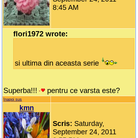
8:45 AM
flori1972 wrote:
si ultima din aceasta serie
Superba!!!
pentru ce varsta este?
Inapoi sus
kmn
Scris:
Saturday,
September 24, 2011