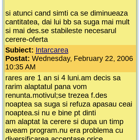
si atunci cand simti ca se diminueaza
cantitatea, dai lui bb sa suga mai mult
si mai des.se stabileste necesarul
cerere-oferta
Subiect:
Intarcarea
Postat:
Wednesday, February 22, 2006
10:35 AM
rares are 1 an si 4 luni.am decis sa
rarim alaptatul pana vom
renunta.motivul;se trezea f.des
noaptea sa suga si refuza apasau ceai
noaptea.si nu e bine pt dinti
am alaptat la cerere si dupa un timp
aveam program.nu era problema cu
diversificarea.acceptase orice.