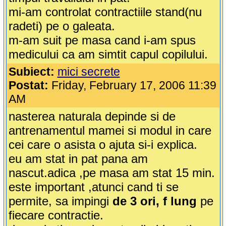
mi-am controlat contractiile stand(nu
radeti) pe o galeata.
m-am suit pe masa cand i-am spus
medicului ca am simtit capul copilului.
Subiect:
mici secrete
Postat:
Friday, February 17, 2006 11:39
AM
nasterea naturala depinde si de
antrenamentul mamei si modul in care
cei care o asista o ajuta si-i explica.
eu am stat in pat pana am
nascut.adica ,pe masa am stat 15 min.
este important ,atunci cand ti se
permite, sa impingi
de 3 ori, f lung
pe
fiecare contractie.