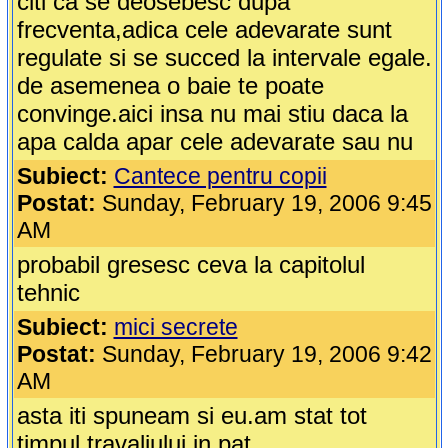
citi ca se deosebesc dupa
frecventa,adica cele adevarate sunt
regulate si se succed la intervale egale.
de asemenea o baie te poate
convinge.aici insa nu mai stiu daca la
apa calda apar cele adevarate sau nu
Subiect:
Cantece pentru copii
Postat:
Sunday, February 19, 2006 9:45
AM
probabil gresesc ceva la capitolul
tehnic
Subiect:
mici secrete
Postat:
Sunday, February 19, 2006 9:42
AM
asta iti spuneam si eu.am stat tot
timpul travaliului in pat.