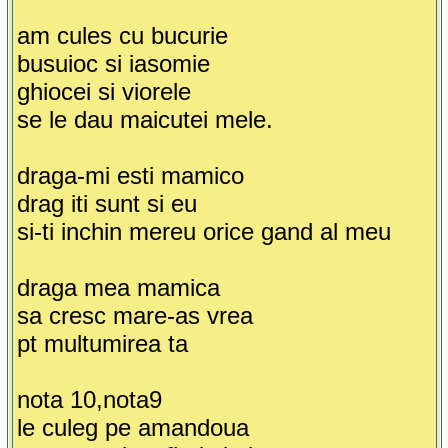
am cules cu bucurie
busuioc si iasomie
ghiocei si viorele
se le dau maicutei mele.
draga-mi esti mamico
drag iti sunt si eu
si-ti inchin mereu orice gand al meu
draga mea mamica
sa cresc mare-as vrea
pt multumirea ta
nota 10,nota9
le culeg pe amandoua