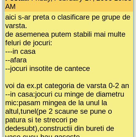
AM
aici s-ar preta o clasificare pe grupe de
varsta.
de asemenea putem stabili mai multe
feluri de jocuri:
---in casa
--afara
--jocuri insotite de cantece
voi da ex.pt categoria de varsta 0-2 an
--in casa:jocuri cu minge de diametru
mic:pasam mingea de la unul la
altul,tunel(pe 2 scaune se pune o
patura si te strecori pe
dedesubt),constructii din bureti de
vase,cucu-bau,gaseste