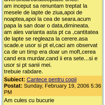
am inceput sa renuntam treptat la
mesele de lapte de ziua,apoi de
noaptea,apoi la cea de seara.acum
papa la san doar o data,dimineata.
am ales varianta asta pt ca ,cantitatea
de lapte se regleaza la cerere.asa
scade.e usor si pt el,caci am observat
ca de un timp era doar un moft,cerea
cand era murdar,cand ii era sete...si e
usor si pt sanii mei.
trebuie rabdare.
Subiect:
Cantece pentru copii
Postat:
Sunday, February 19, 2006 5:36
PM
Am cules cu bucurie