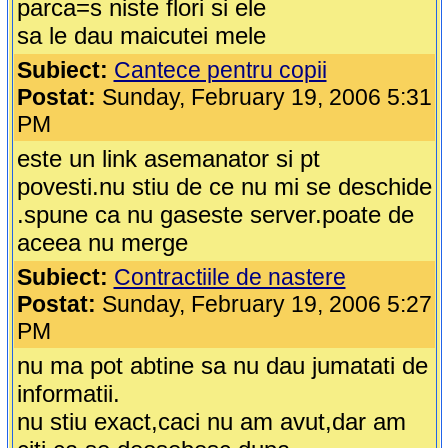
parca=s niste flori si ele
sa le dau maicutei mele
Subiect:
Cantece pentru copii
Postat:
Sunday, February 19, 2006 5:31
PM
este un link asemanator si pt
povesti.nu stiu de ce nu mi se deschide
.spune ca nu gaseste server.poate de
aceea nu merge
Subiect:
Contractiile de nastere
Postat:
Sunday, February 19, 2006 5:27
PM
nu ma pot abtine sa nu dau jumatati de
informatii.
nu stiu exact,caci nu am avut,dar am