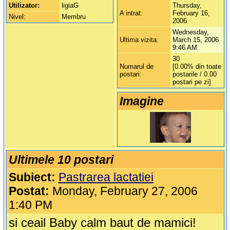
Utilizator:
ligiaG
Thursday,
A intrat:
February 16,
Nivel:
Membru
2006
Wednesday,
Ultima vizita:
March 15, 2006
9:46 AM
30
Numarul de
[0.00% din toate
postari:
postarile / 0.00
postari pe zi]
Imagine
Ultimele 10 postari
Subiect:
Pastrarea lactatiei
Postat:
Monday, February 27, 2006
1:40 PM
si ceail Baby calm baut de mamici!