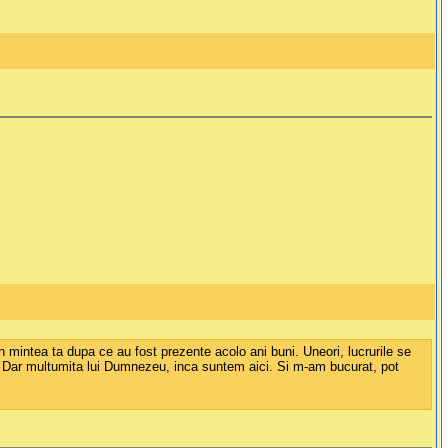
din mintea ta dupa ce au fost prezente acolo ani buni. Uneori, lucrurile se
ele. Dar multumita lui Dumnezeu, inca suntem aici. Si m-am bucurat, pot