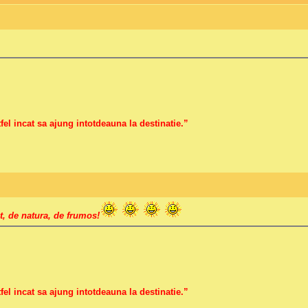
fel incat sa ajung intotdeauna la destinatie.”
ot, de natura, de frumos!
fel incat sa ajung intotdeauna la destinatie.”