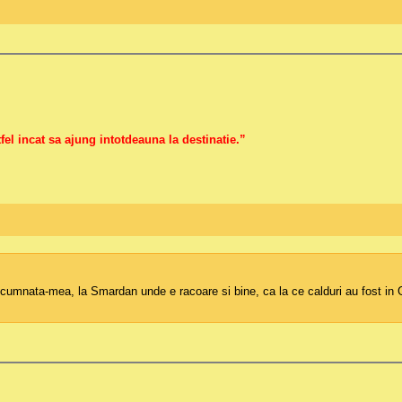
fel incat sa ajung intotdeauna la destinatie.”
cumnata-mea, la Smardan unde e racoare si bine, ca la ce calduri au fost in Gl, 