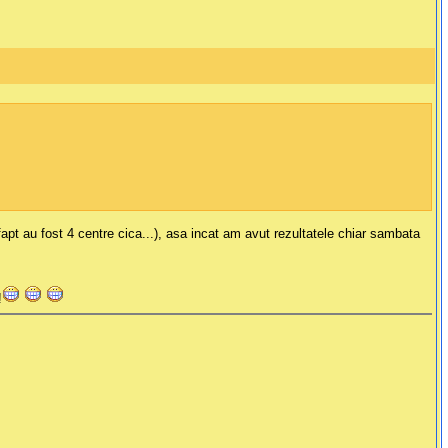
 fapt au fost 4 centre cica...), asa incat am avut rezultatele chiar sambata
!