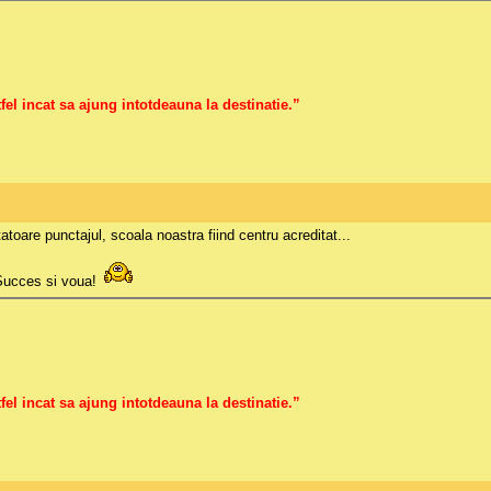
fel incat sa ajung intotdeauna la destinatie.”
toare punctajul, scoala noastra fiind centru acreditat...
Succes si voua!
fel incat sa ajung intotdeauna la destinatie.”