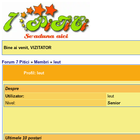
Bine ai venit, VIZITATOR
Forum 7 Pitici
»
Membri
»
leut
		Profil: 
leut
Despre
Utilizator:
leut
Nivel:
Senior
Ultimele 10 postari