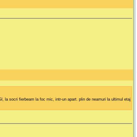
la socri fierbeam la foc mic, intr-un apart. plin de neamuri la ultimul etaj