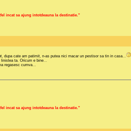
fel incat sa ajung intotdeauna la destinatie.”
nut, dupa cate am patimit, n-as putea nici macar un pestisor sa tin in casa...
linistea ta. Oricum e bine...
e ma regasesc cumva...
fel incat sa ajung intotdeauna la destinatie.”