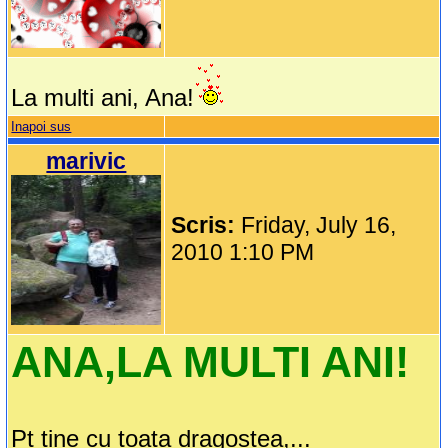
La multi ani, Ana!
Inapoi sus
marivic
Scris:
Friday, July 16,
2010 1:10 PM
ANA,LA MULTI ANI!
Pt tine cu toata dragostea,...