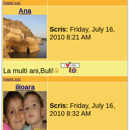
Inapoi sus
Ana
Scris:
Friday, July 16,
2010 8:21 AM
La multi ani,Buli!
Inapoi sus
ilioara
Scris:
Friday, July 16,
2010 8:32 AM