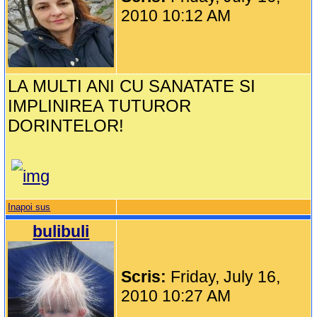
2010 10:12 AM
LA MULTI ANI CU SANATATE SI
IMPLINIREA TUTUROR
DORINTELOR!
Inapoi sus
bulibuli
Scris:
Friday, July 16,
2010 10:27 AM