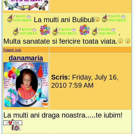
La multi ani Bulibuli
.
Multa sanatate si fericire toata viata.
Inapoi sus
danamaria
Scris:
Friday, July 16,
2010 7:59 AM
La multi ani draga noastra.....te iubim!