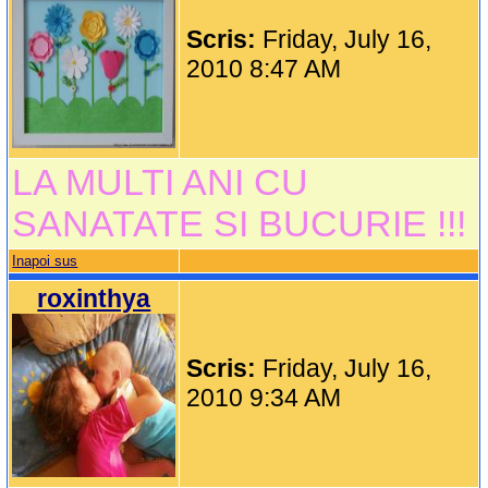
Scris:
Friday, July 16,
2010 8:47 AM
LA MULTI ANI CU
SANATATE SI BUCURIE !!!
Inapoi sus
roxinthya
Scris:
Friday, July 16,
2010 9:34 AM