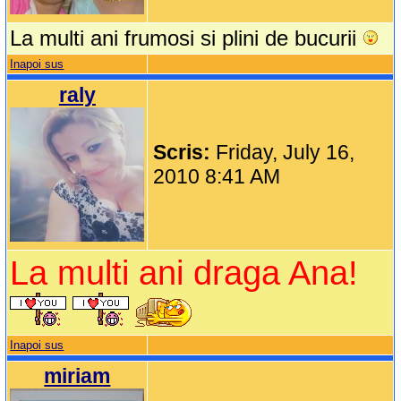
La multi ani frumosi si plini de bucurii
Inapoi sus
raly
Scris:
Friday, July 16,
2010 8:41 AM
La multi ani draga Ana!
Inapoi sus
miriam