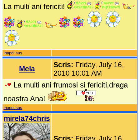
La multi ani fericiti!
Inapoi sus
Scris:
Friday, July 16,
Mela
2010 10:01 AM
La multi ani frumosi si fericiti,draga
noastra Ana!
Inapoi sus
mirela74chris
Scris:
Friday, July 16,