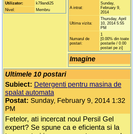
Utilizator:
k79andi25
Sunday,
A intrat:
February 9,
Nivel:
Membru
2014
Thursday, April
Ultima vizita:
10, 2014 5:55
PM
1
Numarul de
[0.00% din toate
postari:
postarile / 0.00
postari pe zi]
Imagine
Ultimele 10 postari
Subiect:
Detergenti pentru masina de
spalat automata
Postat:
Sunday, February 9, 2014 1:32
PM
Fetelor, ati incercat noul Persil Gel
expert? Se spune ca e eficienta si la