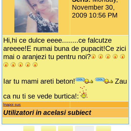
November 30,
2009 10:56 PM
Hi,hi ce dulce eeee........ce falcutze
areeee!E numai buna de pupacit!Ce zici
mai o aranjezi tu pentru noi?
Iar tu mami areti beton!
Zau
ca nu ti se vede burtica!:
Inapoi sus
Utilizatori in acelasi subiect