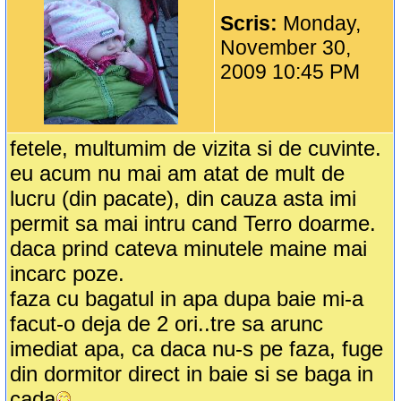
Scris:
Monday,
November 30,
2009 10:45 PM
fetele, multumim de vizita si de cuvinte.
eu acum nu mai am atat de mult de
lucru (din pacate), din cauza asta imi
permit sa mai intru cand Terro doarme.
daca prind cateva minutele maine mai
incarc poze.
faza cu bagatul in apa dupa baie mi-a
facut-o deja de 2 ori..tre sa arunc
imediat apa, ca daca nu-s pe faza, fuge
din dormitor direct in baie si se baga in
cada