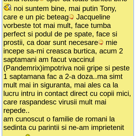
noi suntem bine, mai putin Tony,
care e un pic beteag
Jacqueline
vorbeste tot mai mult, face tumba
perfect si podul de pe spate, face si
prostii, ca doar sunt necesare
mie
incepe sa-mi creasca burtica, acum 2
saptamani am facut vaccinul
(Pandemrix)impotriva noii gripe si peste
1 saptamana fac a 2-a doza..ma simt
mult mai in siguranta, mai ales ca la
lucru intru in contact direct cu copii mici,
care raspandesc virusii mult mai
repede..
am cunoscut o familie de romani la
sedinta cu parintii si ne-am imprietenit