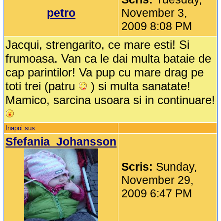
petro
November 3,
2009 8:08 PM
Jacqui, strengarito, ce mare esti! Si
frumoasa. Van ca le dai multa bataie de
cap parintilor! Va pup cu mare drag pe
toti trei (patru
) si multa sanatate!
Mamico, sarcina usoara si in continuare!
Inapoi sus
Sfefania_Johansson
Scris:
Sunday,
November 29,
2009 6:47 PM