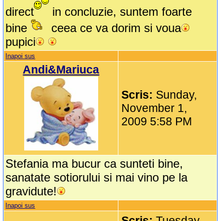
direct
in concluzie, suntem foarte
bine
ceea ce va dorim si voua
pupici
Inapoi sus
Andi&Mariuca
Scris:
Sunday,
November 1,
2009 5:58 PM
Stefania ma bucur ca sunteti bine,
sanatate sotiorului si mai vino pe la
gravidute!
Inapoi sus
Scris:
Tuesday,