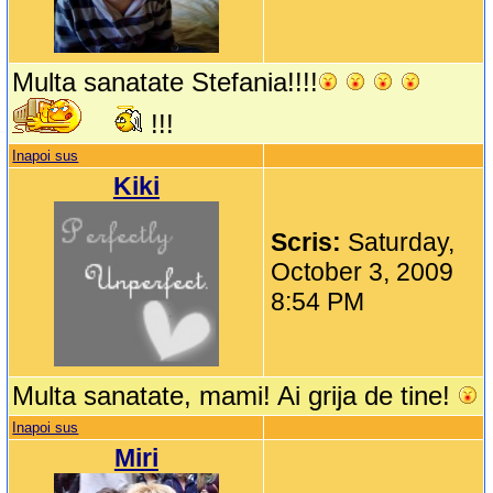
Multa sanatate Stefania!!!!
!!!
Inapoi sus
Kiki
Scris:
Saturday,
October 3, 2009
8:54 PM
Multa sanatate, mami! Ai grija de tine!
Inapoi sus
Miri