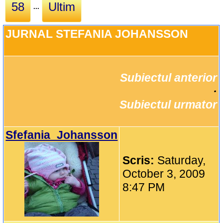
58
Ultim
...
JURNAL STEFANIA JOHANSSON 
Subiectul anterior
		·

Subiectul urmator
Sfefania_Johansson
Scris:
Saturday,
October 3, 2009
8:47 PM