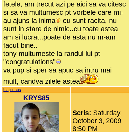
fetele, am trecut azi pe aici sa va citesc
si sa va multumesc pt vorbele care mi-
au ajuns la inima
eu sunt racita, nu
sunt in stare de nimic..cu toate astea
am si lucrat..poate de asta nu m-am
facut bine..
tony multumeste la randul lui pt
"congratulations"
va pup si sper sa apuc sa intru mai
mult, candva zilele astea
Inapoi sus
KRYS85
Scris:
Saturday,
October 3, 2009
8:50 PM