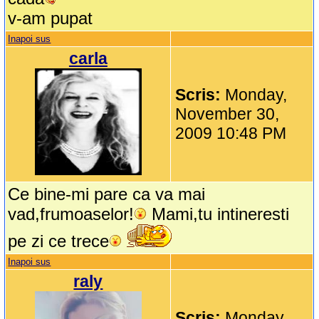
v-am pupat
Inapoi sus
carla
Scris:
Monday,
November 30,
2009 10:48 PM
Ce bine-mi pare ca va mai
vad,frumoaselor!
Mami,tu intineresti
pe zi ce trece
Inapoi sus
raly
Scris:
Monday,