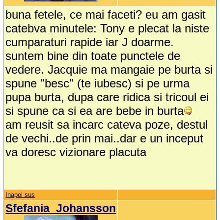
buna fetele, ce mai faceti? eu am gasit
catebva minutele: Tony e plecat la niste
cumparaturi rapide iar J doarme.
suntem bine din toate punctele de
vedere. Jacquie ma mangaie pe burta si
spune "besc" (te iubesc) si pe urma
pupa burta, dupa care ridica si tricoul ei
si spune ca si ea are bebe in burta
am reusit sa incarc cateva poze, destul
de vechi..de prin mai..dar e un inceput
va doresc vizionare placuta
Inapoi sus
Sfefania_Johansson