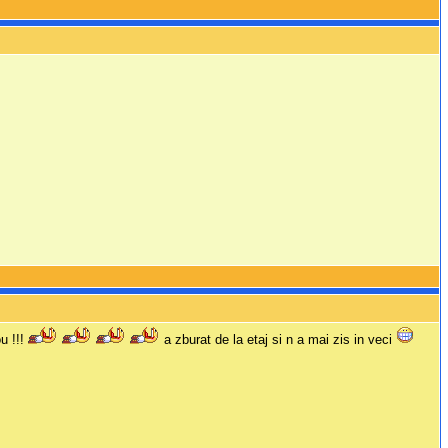
ou !!!
a zburat de la etaj si n a mai zis in veci