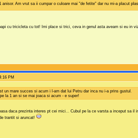
 anisor. Am vrut sa ii cumpar o culoare mai "de fetite" dar nu mi-a placut plas
pi cu tricicleta cu tot! Imi place si trici, ceva in genul asta aveam si eu in v
 4:16 PM
fost un mare succes si acum i l-am dat lui Petru dar inca nu i-a prins gustul.
pe la 1 an si se mai joaca si acum - e super!
sa daca prezinta interes pt cei mici... Cubul pe la ce varsta a inceput sa i
de trantit si aruncat!