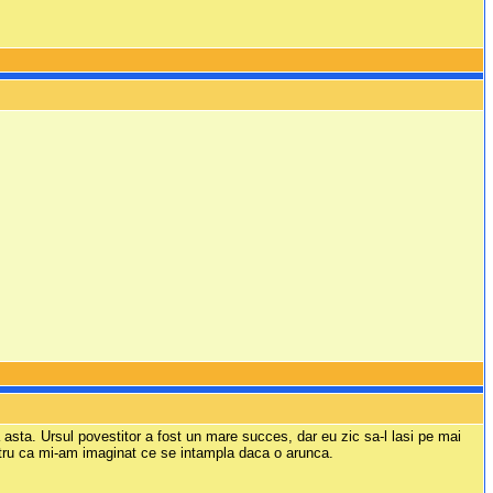
 asta. Ursul povestitor a fost un mare succes, dar eu zic sa-l lasi pe mai
entru ca mi-am imaginat ce se intampla daca o arunca.