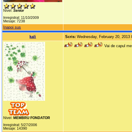
Nivel:
Senior
Inregistrat: 11/10/2009
Mesaje: 7238
Inapoi sus
kali
Scris:
Wednesday, February 20, 2013
Vai de capul meu
Nivel:
MEMBRU FONDATOR
Inregistrat: 5/27/2006
Mesaje: 14390