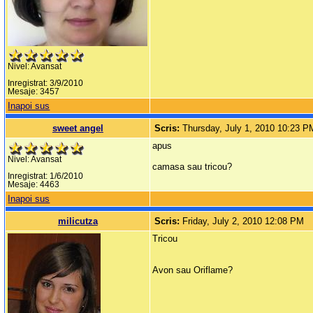
Nivel: Avansat
Inregistrat: 3/9/2010
Mesaje: 3457
Inapoi sus
sweet angel
Scris:
Thursday, July 1, 2010 10:23 P
apus
Nivel: Avansat
camasa sau tricou?
Inregistrat: 1/6/2010
Mesaje: 4463
Inapoi sus
milicutza
Scris:
Friday, July 2, 2010 12:08 PM
Tricou
Avon sau Oriflame?