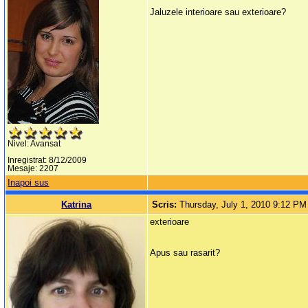
Jaluzele interioare sau exterioare?
Nivel: Avansat
Inregistrat: 8/12/2009
Mesaje: 2207
Inapoi sus
Katrina
Scris:
Thursday, July 1, 2010 9:12 PM
exterioare
Apus sau rasarit?