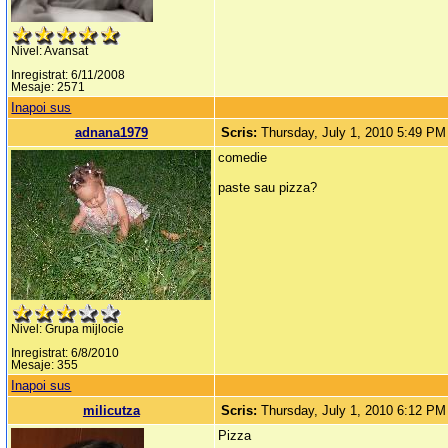
Nivel: Avansat
Inregistrat: 6/11/2008
Mesaje: 2571
Inapoi sus
adnana1979
Scris:
Thursday, July 1, 2010 5:49 PM
comedie
paste sau pizza?
Nivel: Grupa mijlocie
Inregistrat: 6/8/2010
Mesaje: 355
Inapoi sus
milicutza
Scris:
Thursday, July 1, 2010 6:12 PM
Pizza