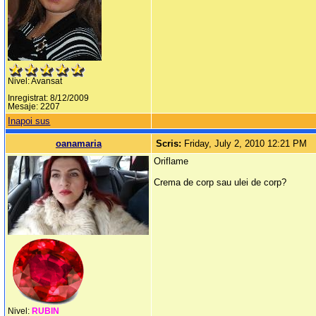
Nivel: Avansat
Inregistrat: 8/12/2009
Mesaje: 2207
Inapoi sus
oanamaria
Scris:
Friday, July 2, 2010 12:21 PM
Oriflame
Crema de corp sau ulei de corp?
Nivel:
RUBIN