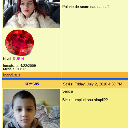
Palarie de soare sau sapca?
Nivel:
RUBIN
Inregistrat: 4/22/2009
Mesaje: 20813
Inapoi sus
KRYS85
Scris:
Friday, July 2, 2010 4:50 PM
Sapca
Bicuiti umpluti sau simpli??