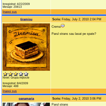
Inregistrat: 4/22/2009
Mesaje: 20813
Inapoi sus
tiramisu
Scris:
Friday, July 2, 2010 2:04 PM
Crema
Parul strans sau lasat pe spate?
Nivel: Grupa mijlocie
Inregistrat: 8/4/2009
Mesaje: 488
Inapoi sus
oanamaria
Scris:
Friday, July 2, 2010 3:06 PM
Parul strans