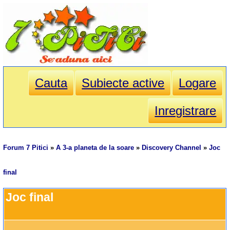
Cauta
Subiecte active
Logare
Inregistrare
Forum 7 Pitici
»
A 3-a planeta de la soare
»
Discovery Channel
»
Joc
final
Joc final