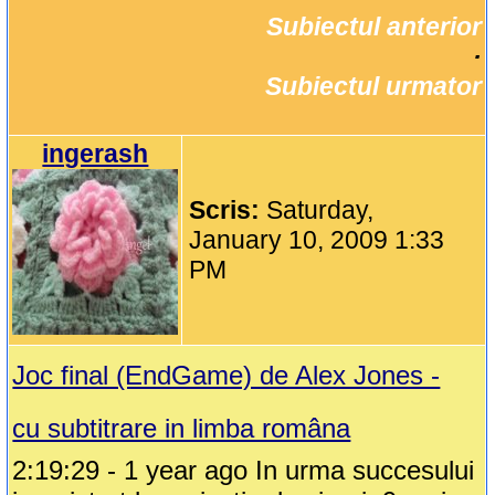
Subiectul anterior
		·

Subiectul urmator
ingerash
Scris:
Saturday,
January 10, 2009 1:33
PM
Joc final (EndGame) de Alex Jones -
cu subtitrare in limba româna
2:19:29 - 1 year ago In urma succesului