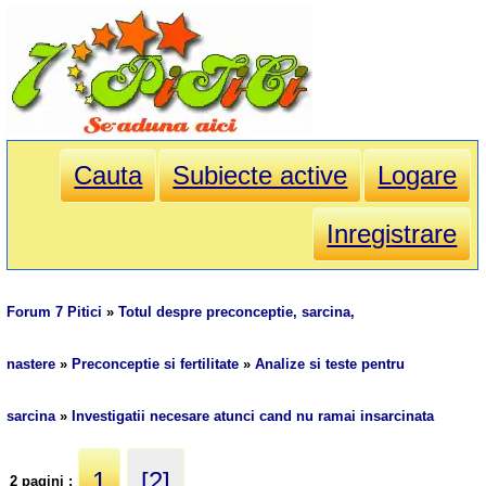
Cauta
Subiecte active
Logare
Inregistrare
Forum 7 Pitici
»
Totul despre preconceptie, sarcina,
nastere
»
Preconceptie si fertilitate
»
Analize si teste pentru
sarcina
»
Investigatii necesare atunci cand nu ramai insarcinata
1
[2]
2 pagini :