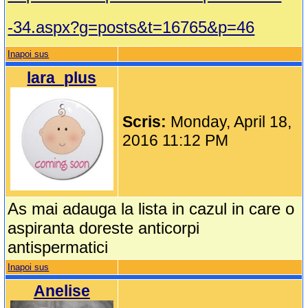
-34.aspx?g=posts&t=16765&p=46
Inapoi sus
lara_plus
Scris:
Monday, April 18,
2016 11:12 PM
As mai adauga la lista in cazul in care o
aspiranta doreste anticorpi
antispermatici
Inapoi sus
Anelise