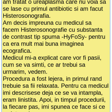
am tratat o ureaplasma care nu voia sa
se lase cu primul antibiotic si am facut
Histerosonografia.
Am decis impreuna cu medicul sa
facem Histerosonografie cu substanta
de contrast tip spuma -HyFoSy- pentru
ca era mult mai buna imaginea
ecografica.
Medicul mi-a explicat care vor fi pasii,
cum se va simti, ce ar trebui sa
urmarim, vedem.
Procedura a fost lejera, in primul rand
trebuie sa fii relaxata. Pentru ca medicul
imi descrisese deja ce se va intampla,
eram linistita. Apoi, in timpul procedurii,
la fiecare pas, imi spunea ce face si ce