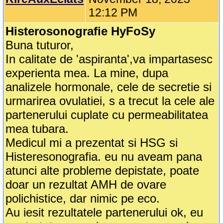
12:12 PM
Histerosonografie HyFoSy
Buna tuturor,
In calitate de 'aspiranta',va impartasesc
experienta mea. La mine, dupa
analizele hormonale, cele de secretie si
urmarirea ovulatiei, s a trecut la cele ale
partenerului cuplate cu permeabilitatea
mea tubara.
Medicul mi a prezentat si HSG si
Histeresonografia. eu nu aveam pana
atunci alte probleme depistate, poate
doar un rezultat AMH de ovare
polichistice, dar nimic pe eco.
Au iesit rezultatele partenerului ok, eu