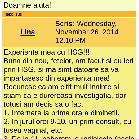
Doamne ajuta!
Inapoi sus
Scris:
Wednesday,
Lina
November 26, 2014
12:10 PM
Experienta mea cu HSG!!!
Buna din nou, fetelor, am facut si eu ieri
prin HSG, si ma simt datoare sa va
impartasesc din experienta mea!
Recunosc ca am citit mult inainte si
stiam ca e dureroasa investigatia, dar
totusi am decis sa o fac.
1. Internare la prima ora a diminetii.
2. In jurul orei 9-10, un prim consult, cu
tuseu vaginal, etc.
3. Pe la 11, coboram la radiologie (acolo