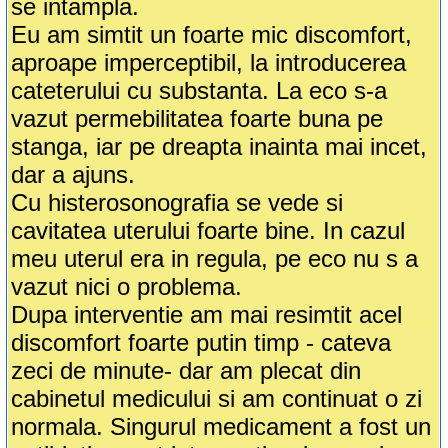
se intampla.
Eu am simtit un foarte mic discomfort,
aproape imperceptibil, la introducerea
cateterului cu substanta. La eco s-a
vazut permebilitatea foarte buna pe
stanga, iar pe dreapta inainta mai incet,
dar a ajuns.
Cu histerosonografia se vede si
cavitatea uterului foarte bine. In cazul
meu uterul era in regula, pe eco nu s a
vazut nici o problema.
Dupa interventie am mai resimtit acel
discomfort foarte putin timp - cateva
zeci de minute- dar am plecat din
cabinetul medicului si am continuat o zi
normala. Singurul medicament a fost un