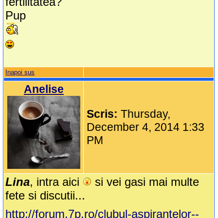
fertilitatea?
Pup
Inapoi sus
Anelise
Scris:
Thursday,
December 4, 2014 1:33
PM
Lina
, intra aici
si vei gasi mai multe
fete si discutii...
http://forum.7p.ro/clubul-aspirantelor--