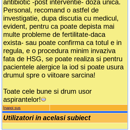
antibiotic -post interventie- doza unica.
Personal, recomand o astfel de
investigatie, dupa discutia cu medicul,
evident, pentru ca poate depista mai
multe probleme de fertilitate-daca
exista- sau poate confirma ca totul e in
regula, e o procedura minim invaziva
fata de HSG, se poate realiza si pentru
pacientele alergice la iod si poate usura
drumul spre o viitoare sarcina!
Toate cele bune si drum usor
aspirantelor!
Inapoi sus
Utilizatori in acelasi subiect