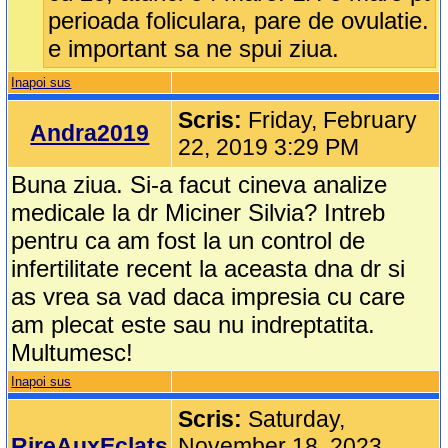
perioada foliculara, pare de ovulatie.
e important sa ne spui ziua.
Inapoi sus
Scris:
Friday, February
Andra2019
22, 2019 3:29 PM
Buna ziua. Si-a facut cineva analize
medicale la dr Miciner Silvia? Intreb
pentru ca am fost la un control de
infertilitate recent la aceasta dna dr si
as vrea sa vad daca impresia cu care
am plecat este sau nu indreptatita.
Multumesc!
Inapoi sus
Scris:
Saturday,
RireAuxEclats
November 18, 2023