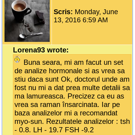
Scris:
Monday, June
13, 2016 6:59 AM
Lorena93 wrote:
Buna seara, mi am facut un set
de analize hormonale si as vrea sa
stiu daca sunt Ok, doctorul unde am
fost nu mi a dat prea multe detalii sa
ma lamureasca. Precizez ca eu as
vrea sa raman însarcinata. Iar pe
baza analizelor mi a recomandat
myo-sun. Rezultatele analizelor : tsh
- 0.8. LH - 19.7 FSH -9.2