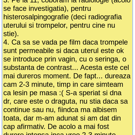
se face investigatia), pentru
histerosalpingografie (deci radiografia
uterului si trompelor, pentru cine nu
stie).
4. Ca sa se vada pe film daca trompele
sunt permeabile si daca uterul este ok
se introduce prin vagin, cu o seringa, o
substanta de contrast... Acesta este cel
mai dureros moment. De fapt... dureaza
cam 2-3 minute, timp in care simteam
ca lesin pe masa :( S-a speriat si dna
dr, care este o draguta, nu stia daca sa
continue sau nu, fiindca ma albisem
toata, dar m-am adunat si am dat din
cap afirmativ. De acolo a mai fost
durere intensa inca vreo 2-3 minute,