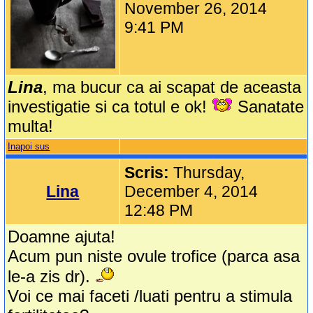
November 26, 2014
9:41 PM
Lina
, ma bucur ca ai scapat de aceasta
investigatie si ca totul e ok!
Sanatate
multa!
Inapoi sus
Scris:
Thursday,
Lina
December 4, 2014
12:48 PM
Doamne ajuta!
Acum pun niste ovule trofice (parca asa
le-a zis dr).
Voi ce mai faceti /luati pentru a stimula