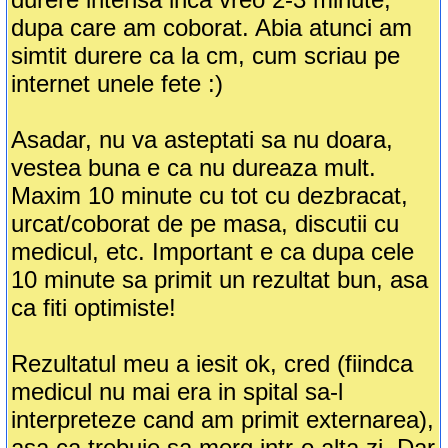
dupa care am coborat. Abia atunci am
simtit durere ca la cm, cum scriau pe
internet unele fete :)
Asadar, nu va asteptati sa nu doara,
vestea buna e ca nu dureaza mult.
Maxim 10 minute cu tot cu dezbracat,
urcat/coborat de pe masa, discutii cu
medicul, etc. Important e ca dupa cele
10 minute sa primit un rezultat bun, asa
ca fiti optimiste!
Rezultatul meu a iesit ok, cred (fiindca
medicul nu mai era in spital sa-l
interpreteze cand am primit externarea),
asa ca trebuie sa merg intr-o alta zi. Dar