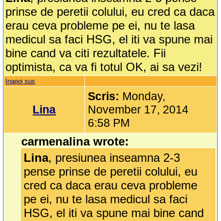
prinse de peretii colului, eu cred ca daca
erau ceva probleme pe ei, nu te lasa
medicul sa faci HSG, el iti va spune mai
bine cand va citi rezultatele. Fii
optimista, ca va fi totul OK, ai sa vezi!
Inapoi sus
Scris:
Monday,
Lina
November 17, 2014
6:58 PM
carmenalina wrote:
Lina
, presiunea inseamna 2-3
pense prinse de peretii colului, eu
cred ca daca erau ceva probleme
pe ei, nu te lasa medicul sa faci
HSG, el iti va spune mai bine cand