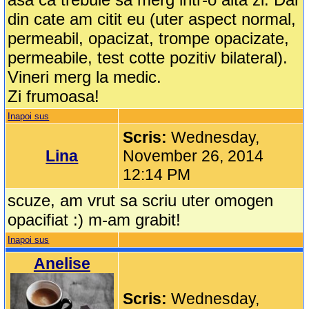
din cate am citit eu (uter aspect normal,
permeabil, opacizat, trompe opacizate,
permeabile, test cotte pozitiv bilateral).
Vineri merg la medic.
Zi frumoasa!
Inapoi sus
Scris:
Wednesday,
Lina
November 26, 2014
12:14 PM
scuze, am vrut sa scriu uter omogen
opacifiat :) m-am grabit!
Inapoi sus
Anelise
Scris:
Wednesday,