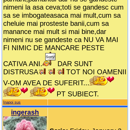
nimeni la asa ceva;toti se gandesc cum
sa se imbogateasaca mai mult,cum sa
cheluie mai prosteste banii,cum sa
manance mai mult si mai bine,dar
nimeni nu se gandeste ca NU VA MAI
FI NIMIC DE MANCARE PESTE
CATIVA ANI.
DAR SUNT
DISTRUSA
TOT NOI OAMENII
V-OM AVEA DE SUFERIT...
PT SUBIECT.
Inapoi sus
ingerash