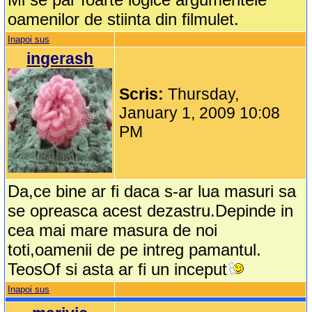
oamenilor de stiinta din filmulet.
Inapoi sus
ingerash
Scris:
Thursday,
January 1, 2009 10:08
PM
Da,ce bine ar fi daca s-ar lua masuri sa
se opreasca acest dezastru.Depinde in
cea mai mare masura de noi
toti,oamenii de pe intreg pamantul.
TeosOf si asta ar fi un inceput
Inapoi sus