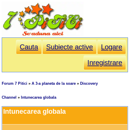
Cauta
Subiecte active
Logare
Inregistrare
Forum 7 Pitici
»
A 3-a planeta de la soare
»
Discovery
Channel
»
Intunecarea globala
Intunecarea globala