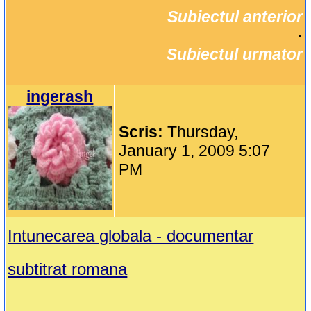
Subiectul anterior
		·

Subiectul urmator
ingerash
Scris:
Thursday,
January 1, 2009 5:07
PM
Intunecarea globala - documentar
subtitrat romana