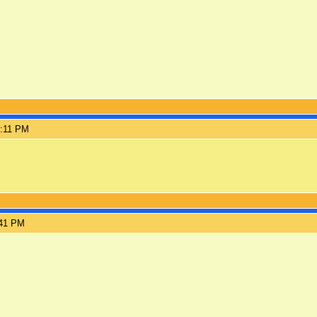
2:11 PM
:41 PM