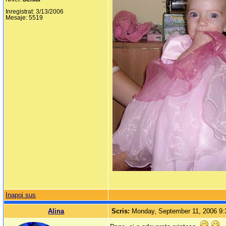
Inregistrat: 3/13/2006
Mesaje: 5519
Inapoi sus
Alina
Scris:
Monday, September 11, 2006 9