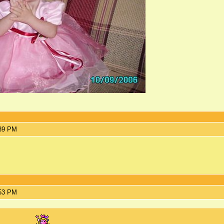
:39 PM
:53 PM