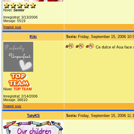
Nivel:
Senior
Inregistrat: 3/13/2006
Mesaje: 5519
Inapoi sus
Kiki
Scris:
Friday, September 15, 2006 10
Ce dulce e! Asa face s
Nivel:
TOP TEAM
Inregistrat: 2/14/2006
Mesaje: 36610
Inapoi sus
TatyKS
Scris:
Friday, September 15, 2006 11