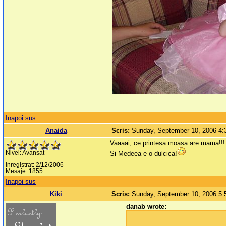
Inapoi sus
Anaida
Scris:
Sunday, September 10, 2006 4
Vaaaai, ce printesa moasa are mama!!!
Nivel: Avansat
Si Medeea e o dulcica!
Inregistrat: 2/12/2006
Mesaje: 1855
Inapoi sus
Kiki
Scris:
Sunday, September 10, 2006 5
danab wrote: