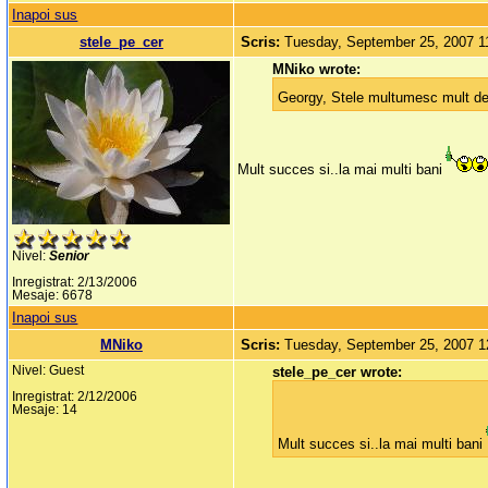
Inapoi sus
stele_pe_cer
Scris:
Tuesday, September 25, 2007 
MNiko wrote:
Georgy, Stele multumesc mult de i
Mult succes si..la mai multi bani
Nivel:
Senior
Inregistrat: 2/13/2006
Mesaje: 6678
Inapoi sus
MNiko
Scris:
Tuesday, September 25, 2007 
Nivel: Guest
stele_pe_cer wrote:
Inregistrat: 2/12/2006
Mesaje: 14
Mult succes si..la mai multi bani