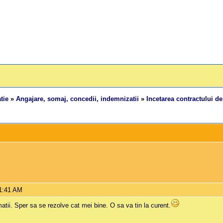
tie
»
Angajare, somaj, concedii, indemnizatii
»
Incetarea contractului 
11:41 AM
tii. Sper sa se rezolve cat mei bine. O sa va tin la curent.