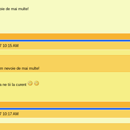
oie de mai multe!
7 10:15 AM
am nevoie de mai multe!
a ne tii la curent
7 10:17 AM