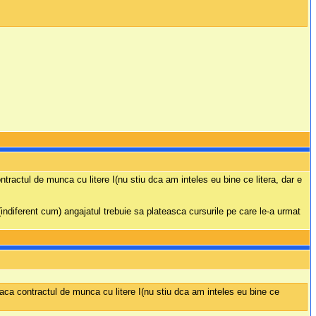
ntractul de munca cu litere I(nu stiu dca am inteles eu bine ce litera, dar e
CM(indiferent cum) angajatul trebuie sa plateasca cursurile pe care le-a urmat
faca contractul de munca cu litere I(nu stiu dca am inteles eu bine ce