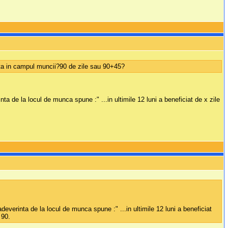
ta in campul muncii?90 de zile sau 90+45?
ta de la locul de munca spune :" ...in ultimile 12 luni a beneficiat de x zile
deverinta de la locul de munca spune :" ...in ultimile 12 luni a beneficiat
 90.