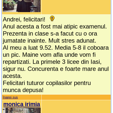
Andrei, felicitari!
Anul acesta a fost mai atipic examenul.
Prezenta in clase s-a facut cu o ora
jumatate inainte. Mult stres adunat.
Al meu a luat 9.52. Media 5-8 il coboara
un pic. Maine vom afla unde vom fi
repartizati. La primele 3 licee din Iasi,
sigur nu. Concurenta e foarte mare anul
acesta.
Felicitari tuturor copilasilor pentru
munca depusa!
Inapoi sus
monica irimia