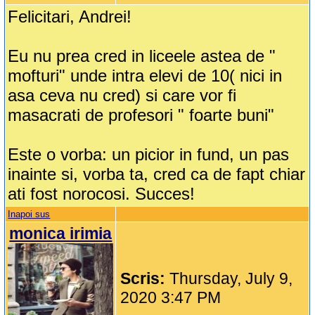
Felicitari, Andrei!
Eu nu prea cred in liceele astea de "
mofturi" unde intra elevi de 10( nici in
asa ceva nu cred) si care vor fi
masacrati de profesori " foarte buni"
Este o vorba: un picior in fund, un pas
inainte si, vorba ta, cred ca de fapt chiar
ati fost norocosi. Succes!
Inapoi sus
monica irimia
Scris:
Thursday, July 9,
2020 3:47 PM