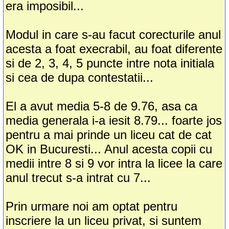
era imposibil...
Modul in care s-au facut corecturile anul
acesta a foat execrabil, au foat diferente
si de 2, 3, 4, 5 puncte intre nota initiala
si cea de dupa contestatii...
El a avut media 5-8 de 9.76, asa ca
media generala i-a iesit 8.79... foarte jos
pentru a mai prinde un liceu cat de cat
OK in Bucuresti... Anul acesta copii cu
medii intre 8 si 9 vor intra la licee la care
anul trecut s-a intrat cu 7...
Prin urmare noi am optat pentru
inscriere la un liceu privat, si suntem