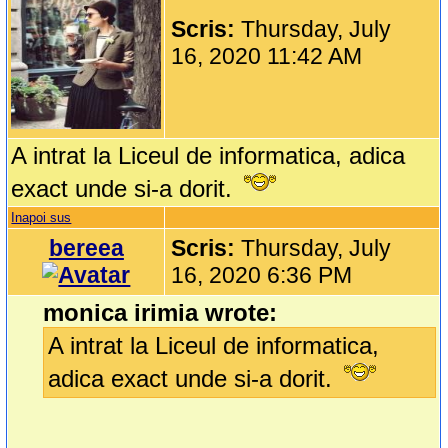
Scris:
Thursday, July
16, 2020 11:42 AM
A intrat la Liceul de informatica, adica
exact unde si-a dorit.
Inapoi sus
bereea
Scris:
Thursday, July
16, 2020 6:36 PM
monica irimia wrote:
A intrat la Liceul de informatica,
adica exact unde si-a dorit.