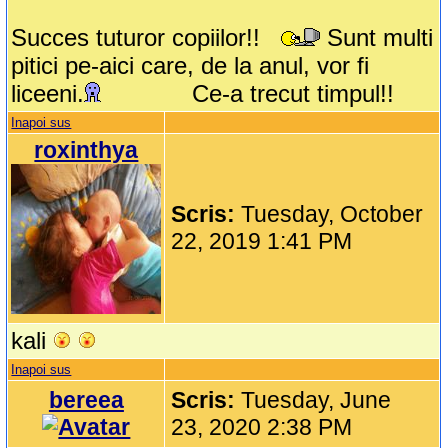
Succes tuturor copiilor!!
Sunt multi
pitici pe-aici care, de la anul, vor fi
liceeni.
Ce-a trecut timpul!!
Inapoi sus
roxinthya
Scris:
Tuesday, October
22, 2019 1:41 PM
kali
Inapoi sus
bereea
Scris:
Tuesday, June
23, 2020 2:38 PM