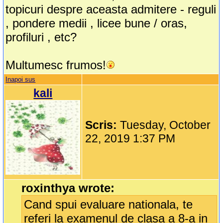
topicuri despre aceasta admitere - reguli
, pondere medii , licee bune / oras,
profiluri , etc?
Multumesc frumos!
Inapoi sus
kali
Scris:
Tuesday, October
22, 2019 1:37 PM
roxinthya wrote:
Cand spui evaluare nationala, te
referi la examenul de clasa a 8-a in