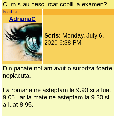
Cum s-au descurcat copiii la examen?
Inapoi sus
AdrianaC
Scris:
Monday, July 6,
2020 6:38 PM
Din pacate noi am avut o surpriza foarte
neplacuta.
La romana ne asteptam la 9.90 si a luat
9.05, iar la mate ne asteptam la 9.30 si
a luat 8.95.