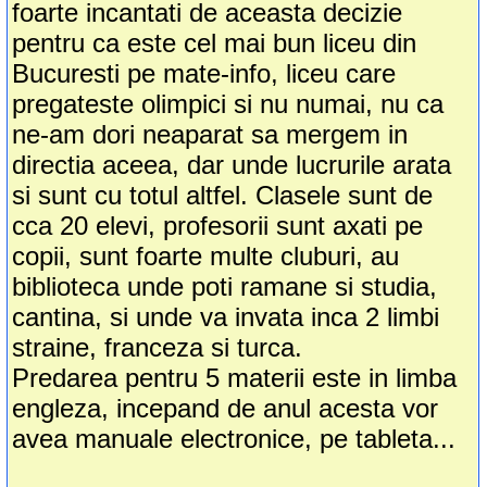
foarte incantati de aceasta decizie
pentru ca este cel mai bun liceu din
Bucuresti pe mate-info, liceu care
pregateste olimpici si nu numai, nu ca
ne-am dori neaparat sa mergem in
directia aceea, dar unde lucrurile arata
si sunt cu totul altfel. Clasele sunt de
cca 20 elevi, profesorii sunt axati pe
copii, sunt foarte multe cluburi, au
biblioteca unde poti ramane si studia,
cantina, si unde va invata inca 2 limbi
straine, franceza si turca.
Predarea pentru 5 materii este in limba
engleza, incepand de anul acesta vor
avea manuale electronice, pe tableta...