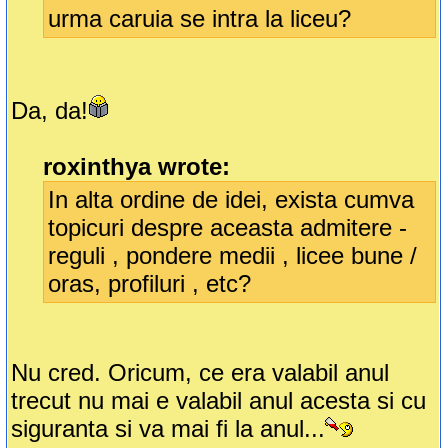
urma caruia se intra la liceu?
Da, da!
roxinthya wrote:
In alta ordine de idei, exista cumva
topicuri despre aceasta admitere -
reguli , pondere medii , licee bune /
oras, profiluri , etc?
Nu cred. Oricum, ce era valabil anul
trecut nu mai e valabil anul acesta si cu
siguranta si va mai fi la anul...