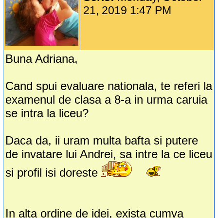
21, 2019 1:47 PM
Buna Adriana,
Cand spui evaluare nationala, te referi la
examenul de clasa a 8-a in urma caruia
se intra la liceu?
Daca da, ii uram multa bafta si putere
de invatare lui Andrei, sa intre la ce liceu
si profil isi doreste
In alta ordine de idei, exista cumva