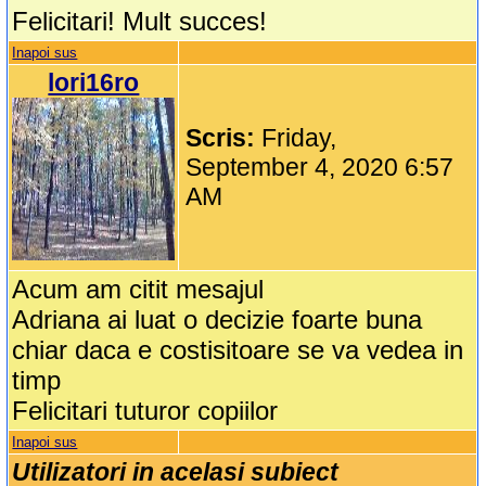
Felicitari! Mult succes!
Inapoi sus
lori16ro
Scris:
Friday,
September 4, 2020 6:57
AM
Acum am citit mesajul
Adriana ai luat o decizie foarte buna
chiar daca e costisitoare se va vedea in
timp
Felicitari tuturor copiilor
Inapoi sus
Utilizatori in acelasi subiect