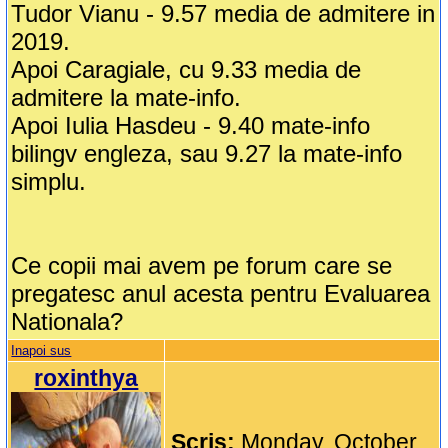
Tudor Vianu - 9.57 media de admitere in
2019.
Apoi Caragiale, cu 9.33 media de
admitere la mate-info.
Apoi Iulia Hasdeu - 9.40 mate-info
bilingv engleza, sau 9.27 la mate-info
simplu.
Ce copii mai avem pe forum care se
pregatesc anul acesta pentru Evaluarea
Nationala?
Inapoi sus
roxinthya
Scris:
Monday, October