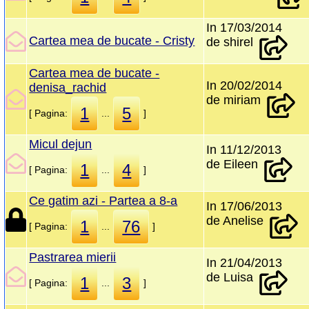
In 17/03/2014
Cartea mea de bucate - Cristy
de shirel
Cartea mea de bucate -
In 20/02/2014
denisa_rachid
de miriam
1
5
[ Pagina:
...
]
Micul dejun
In 11/12/2013
de Eileen
1
4
[ Pagina:
...
]
Ce gatim azi - Partea a 8-a
In 17/06/2013
de Anelise
1
76
[ Pagina:
...
]
Pastrarea mierii
In 21/04/2013
de Luisa
1
3
[ Pagina:
...
]