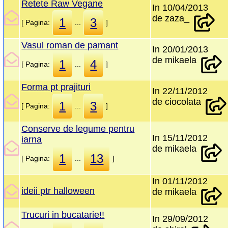
Retete Raw Vegane
In 10/04/2013
de zaza_
1
3
[ Pagina:
...
]
Vasul roman de pamant
In 20/01/2013
de mikaela
1
4
[ Pagina:
...
]
Forma pt prajituri
In 22/11/2012
de ciocolata
1
3
[ Pagina:
...
]
Conserve de legume pentru
In 15/11/2012
iarna
de mikaela
1
13
[ Pagina:
...
]
In 01/11/2012
ideii ptr halloween
de mikaela
Trucuri in bucatarie!!
In 29/09/2012