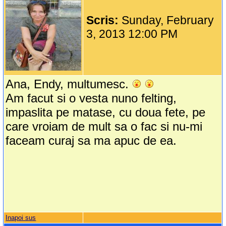
Scris:
Sunday, February
3, 2013 12:00 PM
Ana, Endy, multumesc.
Am facut si o vesta nuno felting,
impaslita pe matase, cu doua fete, pe
care vroiam de mult sa o fac si nu-mi
faceam curaj sa ma apuc de ea.
Inapoi sus