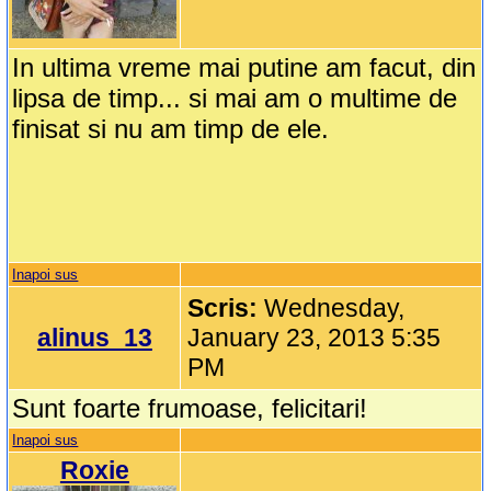
In ultima vreme mai putine am facut, din
lipsa de timp... si mai am o multime de
finisat si nu am timp de ele.
Inapoi sus
Scris:
Wednesday,
alinus_13
January 23, 2013 5:35
PM
Sunt foarte frumoase, felicitari!
Inapoi sus
Roxie