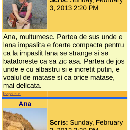
Scris:
Sunday, February
3, 2013 2:20 PM
Ana, multumesc. Partea de sus unde e
lana impaslita e foarte compacta pentru
ca la impaslit lana se strange si se
batatoreste ca sa zic asa. Partea de jos
unde e cu albastru si e incretit putin, e
voalul de matase si ca orice matase,
mai delicata.
Inapoi sus
Ana
Scris:
Sunday, February