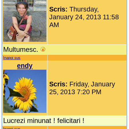
Scris:
Thursday,
January 24, 2013 11:58
AM
Multumesc.
Inapoi sus
endy
Scris:
Friday, January
25, 2013 7:20 PM
Lucrezi minunat ! felicitari !
Inapoi sus