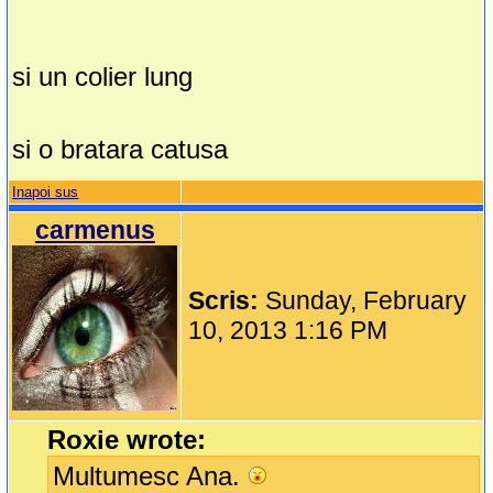
si un colier lung
si o bratara catusa
Inapoi sus
carmenus
Scris:
Sunday, February
10, 2013 1:16 PM
Roxie wrote:
Multumesc Ana.