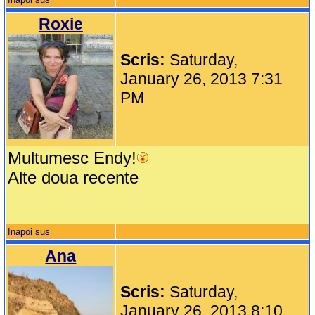
Roxie
Scris:
Saturday,
January 26, 2013 7:31
PM
Multumesc Endy!
Alte doua recente
Inapoi sus
Ana
Scris:
Saturday,
January 26, 2013 8:10