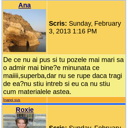
Ana
Scris:
Sunday, February
3, 2013 1:16 PM
De ce nu ai pus si tu pozele mai mari sa
o admir mai bine?e minunata ce
maiiii,superba,dar nu se rupe daca tragi
de ea?nu stiu intreb si eu ca nu stiu
cum materialele astea.
Inapoi sus
Roxie