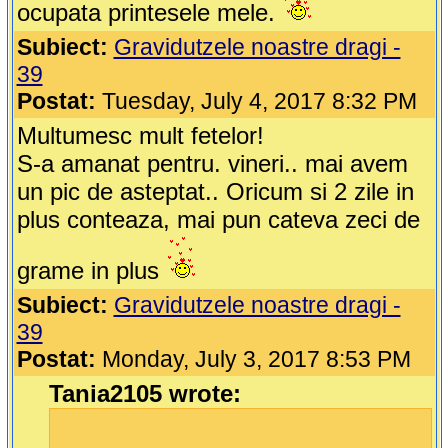
ocupata printesele mele.
Subiect:
Gravidutzele noastre dragi -
39
Postat:
Tuesday, July 4, 2017 8:32 PM
Multumesc mult fetelor!
S-a amanat pentru. vineri.. mai avem
un pic de asteptat.. Oricum si 2 zile in
plus conteaza, mai pun cateva zeci de
grame in plus
Subiect:
Gravidutzele noastre dragi -
39
Postat:
Monday, July 3, 2017 8:53 PM
Tania2105 wrote: