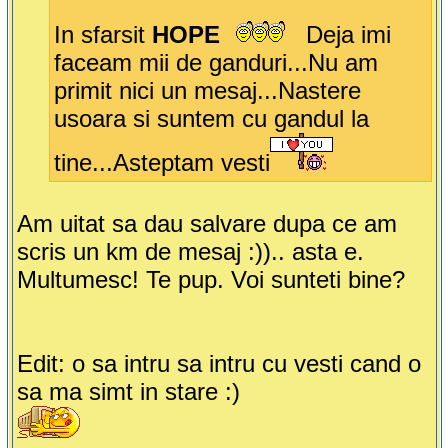
In sfarsit
HOPE
Deja imi
faceam mii de ganduri...Nu am
primit nici un mesaj...Nastere
usoara si suntem cu gandul la
tine...Asteptam vesti
Am uitat sa dau salvare dupa ce am
scris un km de mesaj :)).. asta e.
Multumesc! Te pup. Voi sunteti bine?
Edit: o sa intru sa intru cu vesti cand o
sa ma simt in stare :)