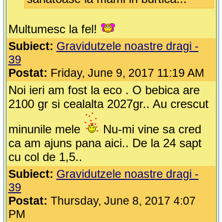
Multumesc la fel!
Subiect:
Gravidutzele noastre dragi -
39
Postat:
Friday, June 9, 2017 11:19 AM
Noi ieri am fost la eco . O bebica are
2100 gr si cealalta 2027gr.. Au crescut
minunile mele
Nu-mi vine sa cred
ca am ajuns pana aici.. De la 24 sapt
cu col de 1,5..
Subiect:
Gravidutzele noastre dragi -
39
Postat:
Thursday, June 8, 2017 4:07
PM