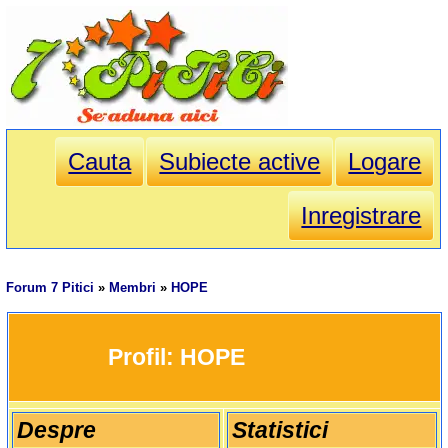
Cauta
Subiecte active
Logare
Inregistrare
Forum 7 Pitici
»
Membri
»
HOPE
		Profil: 
HOPE
Despre
Statistici