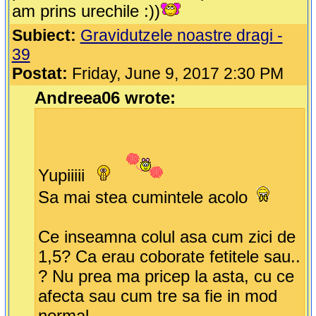
am prins urechile :))
Subiect:
Gravidutzele noastre dragi -
39
Postat:
Friday, June 9, 2017 2:30 PM
Andreea06 wrote:
Yupiiiii
Sa mai stea cumintele acolo
Ce inseamna colul asa cum zici de
1,5? Ca erau coborate fetitele sau..
? Nu prea ma pricep la asta, cu ce
afecta sau cum tre sa fie in mod
normal.