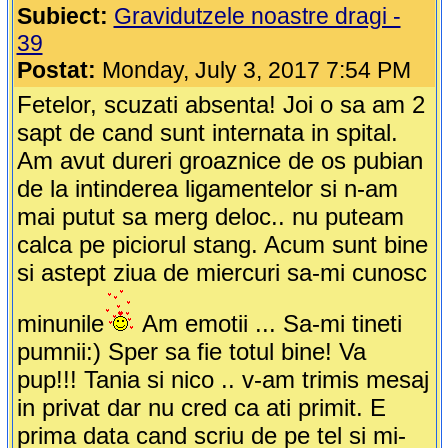
Subiect:
Gravidutzele noastre dragi -
39
Postat:
Monday, July 3, 2017 7:54 PM
Fetelor, scuzati absenta! Joi o sa am 2
sapt de cand sunt internata in spital.
Am avut dureri groaznice de os pubian
de la intinderea ligamentelor si n-am
mai putut sa merg deloc.. nu puteam
calca pe piciorul stang. Acum sunt bine
si astept ziua de miercuri sa-mi cunosc
minunile
Am emotii ... Sa-mi tineti
pumnii:) Sper sa fie totul bine! Va
pup!!! Tania si nico .. v-am trimis mesaj
in privat dar nu cred ca ati primit. E
prima data cand scriu de pe tel si mi-