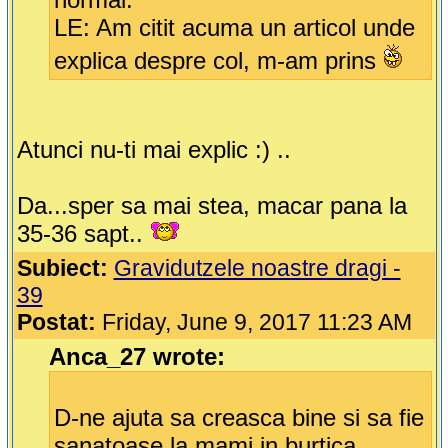
LE: Am citit acuma un articol unde
explica despre col, m-am prins
Atunci nu-ti mai explic :) ..
Da...sper sa mai stea, macar pana la
35-36 sapt..
Subiect:
Gravidutzele noastre dragi -
39
Postat:
Friday, June 9, 2017 11:23 AM
Anca_27 wrote:
D-ne ajuta sa creasca bine si sa fie
sanatoase la mami in burtica...