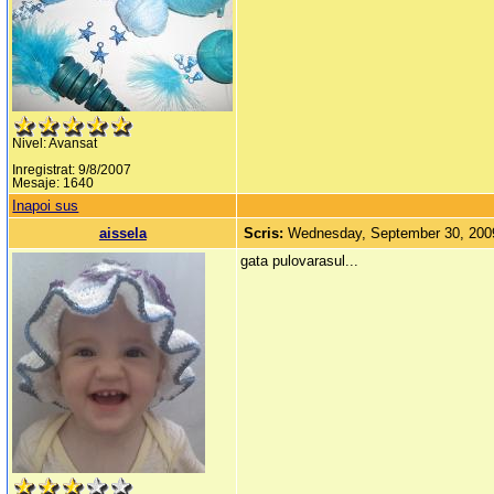
Nivel: Avansat
Inregistrat: 9/8/2007
Mesaje: 1640
Inapoi sus
aissela
Scris:
Wednesday, September 30, 200
gata pulovarasul...