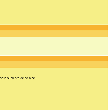
sara si nu sta deloc bine...
.