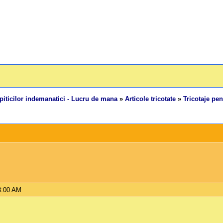
piticilor indemanatici - Lucru de mana
»
Articole tricotate
»
Tricotaje pen
8:00 AM