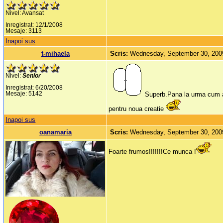
Nivel: Avansat
Inregistrat: 12/1/2008
Mesaje: 3113
Inapoi sus
t-mihaela
Scris:
Wednesday, September 30, 200
Nivel:
Senior
Inregistrat: 6/20/2008
Mesaje: 5142
Superb.Pana la urma cum ai f
pentru noua creatie
Inapoi sus
oanamaria
Scris:
Wednesday, September 30, 200
Foarte frumos!!!!!!!Ce munca !