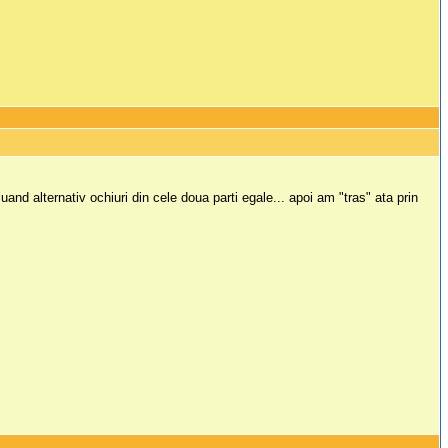
and alternativ ochiuri din cele doua parti egale... apoi am "tras" ata prin