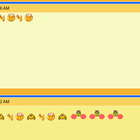
26 AM
32 AM