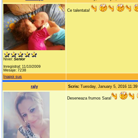
Ce talentata!
Nivel:
Senior
Inregistrat: 11/10/2009
Mesaje: 7238
Inapoi sus
raly
Scris:
Tuesday, January 5, 2016 11:3
Deseneaza frumos Sara!