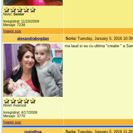
Nivel:
Senior
Inregistrat: 11/10/2009
Mesaje: 7238
Inapoi sus
alexandrabogdan
Scris:
Tuesday, January 5, 2016 10:3
ma laud si eu cu ultima "creatie " a Sar
Nivel: Avansat
Inregistrat: 4/17/2008
Mesaje: 3770
Inapoi sus
roxinthya
Scris:
Tuesday, January 5, 2016 11:2