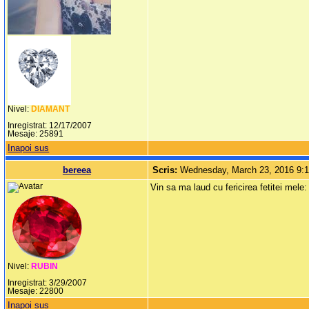
Nivel:
DIAMANT
Inregistrat: 12/17/2007
Mesaje: 25891
Inapoi sus
bereea
Scris:
Wednesday, March 23, 2016 9:
Vin sa ma laud cu fericirea fetitei mele
Nivel:
RUBIN
Inregistrat: 3/29/2007
Mesaje: 22800
Inapoi sus