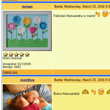
miriam
Scris:
Wednesday, March 23, 2016 9:
Felicitari Alessandra si mami!
Nivel: Avansat
Inregistrat: 5/17/2009
Mesaje: 4992
Inapoi sus
roxinthya
Scris:
Wednesday, March 23, 2016 9:
Bravo Alessandra!