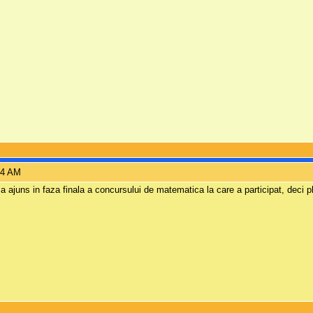
14 AM
: a ajuns in faza finala a concursului de matematica la care a participat, deci 