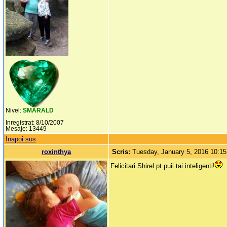
Nivel:
SMARALD
Inregistrat: 8/10/2007
Mesaje: 13449
Inapoi sus
roxinthya
Scris:
Tuesday, January 5, 2016 10:1
Felicitari Shirel pt puii tai inteligenti!