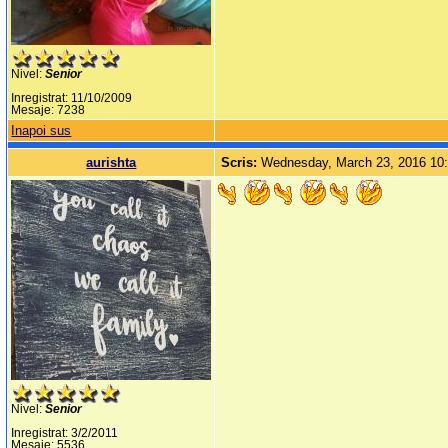
Nivel:
Senior
Inregistrat: 11/10/2009
Mesaje: 7238
Inapoi sus
aurishta
Scris:
Wednesday, March 23, 2016 10
Nivel:
Senior
Inregistrat: 3/2/2011
Mesaje: 5536