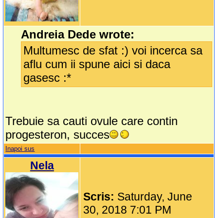
Andreia Dede wrote:
Multumesc de sfat :) voi incerca sa
aflu cum ii spune aici si daca
gasesc :*
Trebuie sa cauti ovule care contin
progesteron, succes
Inapoi sus
Nela
Scris:
Saturday, June
30, 2018 7:01 PM