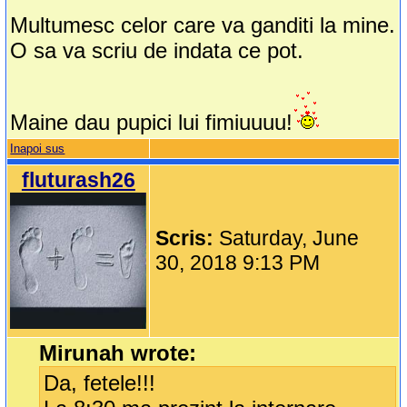
Multumesc celor care va ganditi la mine.
O sa va scriu de indata ce pot.
Maine dau pupici lui fimiuuuu!
Inapoi sus
fluturash26
Scris:
Saturday, June
30, 2018 9:13 PM
Mirunah wrote:
Da, fetele!!!