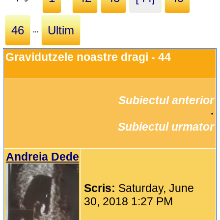
46
Ultim
...
Gravidutzele noastre dragi - 44
Subiectul anterior
		·

Subiectul urmator
Andreia Dede
Scris:
Saturday, June
30, 2018 1:27 PM