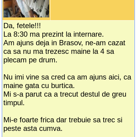
Da, fetele!!!
La 8:30 ma prezint la internare.
Am ajuns deja in Brasov, ne-am cazat
ca sa nu ma trezesc maine la 4 sa
plecam pe drum.
Nu imi vine sa cred ca am ajuns aici, ca
maine gata cu burtica.
Mi s-a parut ca a trecut destul de greu
timpul.
Mi-e foarte frica dar trebuie sa trec si
peste asta cumva.