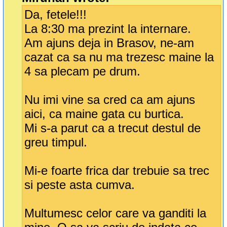
Da, fetele!!!
La 8:30 ma prezint la internare.
Am ajuns deja in Brasov, ne-am
cazat ca sa nu ma trezesc maine la
4 sa plecam pe drum.
Nu imi vine sa cred ca am ajuns
aici, ca maine gata cu burtica.
Mi s-a parut ca a trecut destul de
greu timpul.
Mi-e foarte frica dar trebuie sa trec
si peste asta cumva.
Multumesc celor care va ganditi la