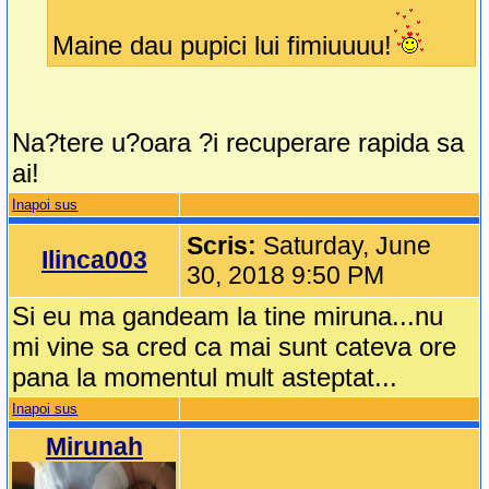
Maine dau pupici lui fimiuuuu!
Na?tere u?oara ?i recuperare rapida sa
ai!
Inapoi sus
Scris:
Saturday, June
Ilinca003
30, 2018 9:50 PM
Si eu ma gandeam la tine miruna...nu
mi vine sa cred ca mai sunt cateva ore
pana la momentul mult asteptat...
Inapoi sus
Mirunah