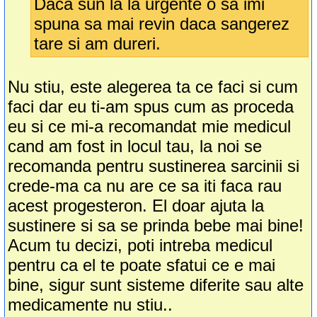
Daca sun la la urgente o sa imi
spuna sa mai revin daca sangerez
tare si am dureri.
Nu stiu, este alegerea ta ce faci si cum
faci dar eu ti-am spus cum as proceda
eu si ce mi-a recomandat mie medicul
cand am fost in locul tau, la noi se
recomanda pentru sustinerea sarcinii si
crede-ma ca nu are ce sa iti faca rau
acest progesteron. El doar ajuta la
sustinere si sa se prinda bebe mai bine!
Acum tu decizi, poti intreba medicul
pentru ca el te poate sfatui ce e mai
bine, sigur sunt sisteme diferite sau alte
medicamente nu stiu..