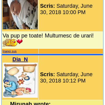
Scris:
Saturday, June
30, 2018 10:00 PM
Va pup pe toate! Multumesc de urari!
Inapoi sus
Dia_N
Scris:
Saturday, June
30, 2018 10:12 PM
Mirunah wrote: