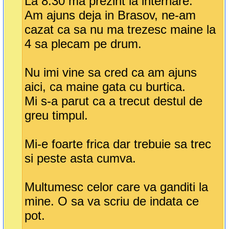
La 8:30 ma prezint la internare.
Am ajuns deja in Brasov, ne-am
cazat ca sa nu ma trezesc maine la
4 sa plecam pe drum.
Nu imi vine sa cred ca am ajuns
aici, ca maine gata cu burtica.
Mi s-a parut ca a trecut destul de
greu timpul.
Mi-e foarte frica dar trebuie sa trec
si peste asta cumva.
Multumesc celor care va ganditi la
mine. O sa va scriu de indata ce
pot.