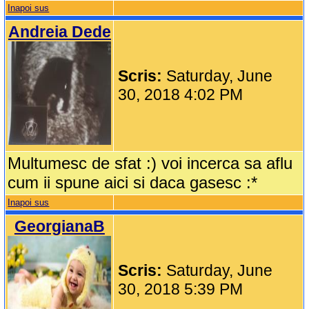
Inapoi sus
Andreia Dede
Scris:
Saturday, June
30, 2018 4:02 PM
Multumesc de sfat :) voi incerca sa aflu
cum ii spune aici si daca gasesc :*
Inapoi sus
GeorgianaB
Scris:
Saturday, June
30, 2018 5:39 PM