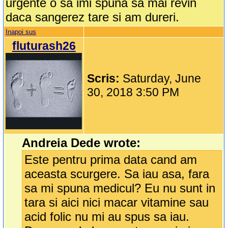
urgente o sa imi spuna sa mai revin
daca sangerez tare si am dureri.
Inapoi sus
fluturash26
Scris:
Saturday, June
30, 2018 3:50 PM
Andreia Dede wrote:
Este pentru prima data cand am
aceasta scurgere. Sa iau asa, fara
sa mi spuna medicul? Eu nu sunt in
tara si aici nici macar vitamine sau
acid folic nu mi au spus sa iau.