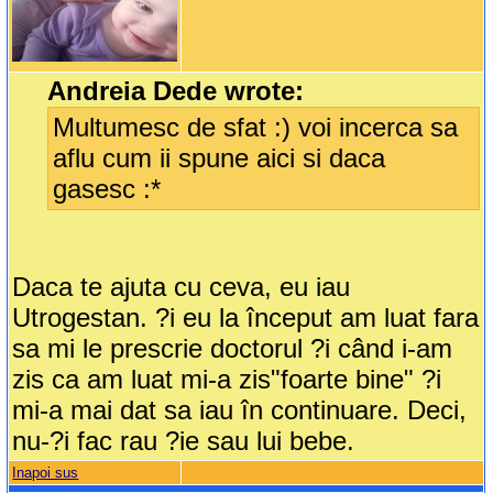
Andreia Dede wrote:
Multumesc de sfat :) voi incerca sa
aflu cum ii spune aici si daca
gasesc :*
Daca te ajuta cu ceva, eu iau
Utrogestan. ?i eu la început am luat fara
sa mi le prescrie doctorul ?i când i-am
zis ca am luat mi-a zis"foarte bine" ?i
mi-a mai dat sa iau în continuare. Deci,
nu-?i fac rau ?ie sau lui bebe.
Inapoi sus