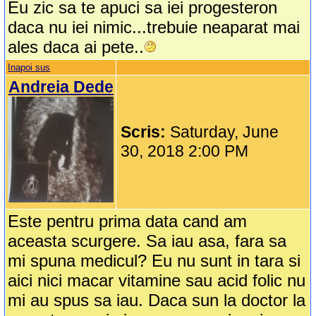
Eu zic sa te apuci sa iei progesteron
daca nu iei nimic...trebuie neaparat mai
ales daca ai pete..
Inapoi sus
Andreia Dede
Scris:
Saturday, June
30, 2018 2:00 PM
Este pentru prima data cand am
aceasta scurgere. Sa iau asa, fara sa
mi spuna medicul? Eu nu sunt in tara si
aici nici macar vitamine sau acid folic nu
mi au spus sa iau. Daca sun la doctor la