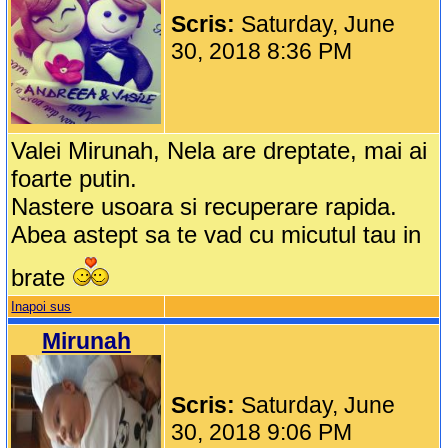
Scris:
Saturday, June
30, 2018 8:36 PM
Valei Mirunah, Nela are dreptate, mai ai
foarte putin.
Nastere usoara si recuperare rapida.
Abea astept sa te vad cu micutul tau in
brate
Inapoi sus
Mirunah
Scris:
Saturday, June
30, 2018 9:06 PM