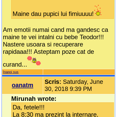
Maine dau pupici lui fimiuuuu!
Am emotii numai cand ma gandesc ca
maine te vei intalni cu bebe Teodor!!!
Nastere usoara si recuperare
rapidaaa!!! Asteptam poze cat de
curand...
Inapoi sus
Scris:
Saturday, June
oanatm
30, 2018 9:39 PM
Mirunah wrote:
Da, fetele!!!
La 8:30 ma prezint la internare.