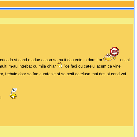
 perioada si cand o aduc acasa sa nu ii dau voie in dormitor
oricat
multi m-au intrebat cu mila chiar
"ce faci cu catelul acum ca vine
or, trebuie doar sa fac curatenie si sa perii catelusa mai des si cand voi
at