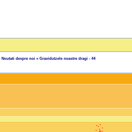
»
Noutati despre noi
»
Gravidutzele noastre dragi - 44