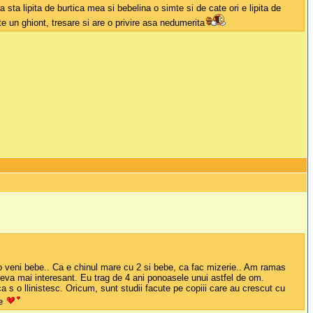
a sta lipita de burtica mea si bebelina o simte si de cate ori e lipita de
 un ghiont, tresare si are o privire asa nedumerita
veni bebe.. Ca e chinul mare cu 2 si bebe, ca fac mizerie.. Am ramas
eva mai interesant. Eu trag de 4 ani ponoasele unui astfel de om.
s o llinistesc. Oricum, sunt studii facute pe copiii care au crescut cu
be