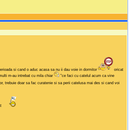
 perioada si cand o aduc acasa sa nu ii dau voie in dormitor
oricat
multi m-au intrebat cu mila chiar
"ce faci cu catelul acum ca vine
or, trebuie doar sa fac curatenie si sa perii catelusa mai des si cand voi
at