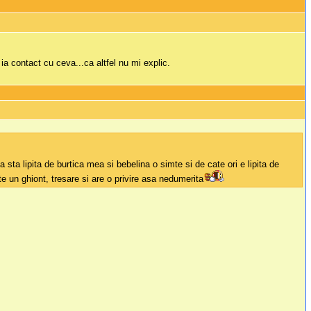
ia contact cu ceva...ca altfel nu mi explic.
a sta lipita de burtica mea si bebelina o simte si de cate ori e lipita de
 un ghiont, tresare si are o privire asa nedumerita