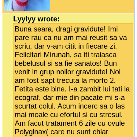
Lyylyy wrote:
Buna seara, dragi gravidute! Imi
pare rau ca nu am mai reusit sa va
scriu, dar v-am citit in fiecare zi.
Felicitari Mirunah, sa iti traiasca
bebelusul si sa fie sanatos! Bun
venit in grup noilor gravidute! Noi
am fost sapt trecuta la morfo 2.
Fetita este bine. I-a zambit lui tati la
ecograf, dar mie din pacate mi s-a
scurtat colul. Acum incerc sa o las
mai moale cu efortul si cu stresul.
Am facut tratament 6 zile cu ovule
Polyginax( care nu sunt chiar