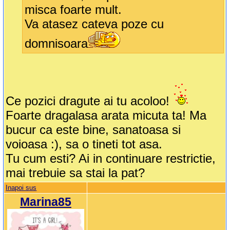
misca foarte mult.
Va atasez cateva poze cu
domnisoara
Ce pozici dragute ai tu acoloo!
Foarte dragalasa arata micuta ta! Ma
bucur ca este bine, sanatoasa si
voioasa :), sa o tineti tot asa.
Tu cum esti? Ai in continuare restrictie,
mai trebuie sa stai la pat?
Inapoi sus
Marina85