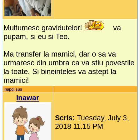
Multumesc gravidutelor!
va
pupam, si eu si Teo.
Ma transfer la mamici, dar o sa va
urmaresc din umbra ca va stiu povestile
la toate. Si bineinteles va astept la
mamici!
Inapoi sus
Inawar
Scris:
Tuesday, July 3,
2018 11:15 PM