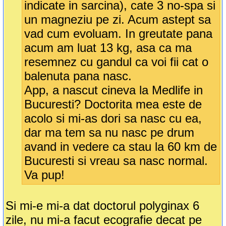
indicate in sarcina), cate 3 no-spa si
un magneziu pe zi. Acum astept sa
vad cum evoluam. In greutate pana
acum am luat 13 kg, asa ca ma
resemnez cu gandul ca voi fii cat o
balenuta pana nasc.
App, a nascut cineva la Medlife in
Bucuresti? Doctorita mea este de
acolo si mi-as dori sa nasc cu ea,
dar ma tem sa nu nasc pe drum
avand in vedere ca stau la 60 km de
Bucuresti si vreau sa nasc normal.
Va pup!
Si mi-e mi-a dat doctorul polyginax 6
zile, nu mi-a facut ecografie decat pe