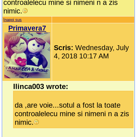
controalelecu mine si nimeni n a zis
nimic.
Inapoi sus
Primavera7
Scris:
Wednesday, July
4, 2018 10:17 AM
Ilinca003 wrote:
da ,are voie...sotul a fost la toate
controalelecu mine si nimeni n a zis
nimic.