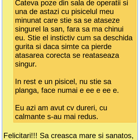
Cateva poze din sala de operatii si
una de astazi cu pisicelul meu
minunat care stie sa se ataseze
singurel la san, fara sa ma chinui
eu. Stie el instictiv cum sa deschida
gurita si daca simte ca pierde
atasarea corecta se reataseaza
singur.
In rest e un pisicel, nu stie sa
planga, face numai e ee e ee e.
Eu azi am avut cv dureri, cu
calmante s-au mai redus.
Felicitari!!! Sa creasca mare si sanatos,