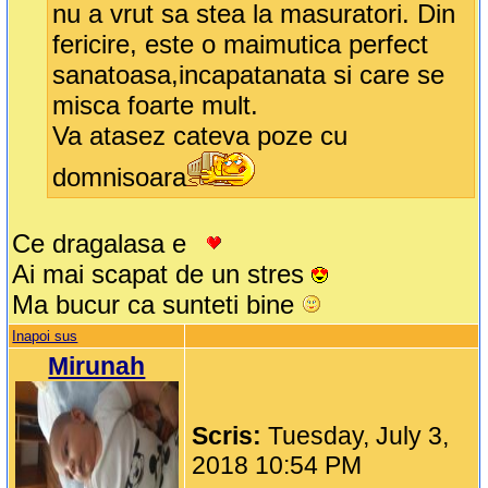
nu a vrut sa stea la masuratori. Din
fericire, este o maimutica perfect
sanatoasa,incapatanata si care se
misca foarte mult.
Va atasez cateva poze cu
domnisoara
Ce dragalasa e
Ai mai scapat de un stres
Ma bucur ca sunteti bine
Inapoi sus
Mirunah
Scris:
Tuesday, July 3,
2018 10:54 PM