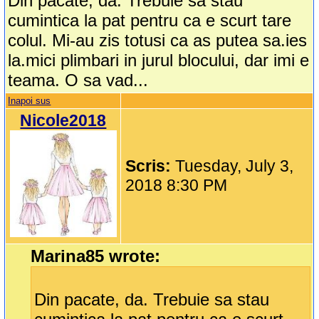
Din pacate, da. Trebuie sa stau
cumintica la pat pentru ca e scurt tare
colul. Mi-au zis totusi ca as putea sa.ies
la.mici plimbari in jurul blocului, dar imi e
teama. O sa vad...
Inapoi sus
Nicole2018
Scris:
Tuesday, July 3,
2018 8:30 PM
Marina85 wrote:
Din pacate, da. Trebuie sa stau