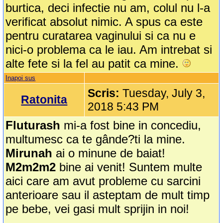
burtica, deci infectie nu am, colul nu l-a
verificat absolut nimic. A spus ca este
pentru curatarea vaginului si ca nu e
nici-o problema ca le iau. Am intrebat si
alte fete si la fel au patit ca mine.
Inapoi sus
Scris:
Tuesday, July 3,
Ratonita
2018 5:43 PM
Fluturash
mi-a fost bine in concediu,
multumesc ca te gânde?ti la mine.
Mirunah
ai o minune de baiat!
M2m2m2
bine ai venit! Suntem multe
aici care am avut probleme cu sarcini
anterioare sau il asteptam de mult timp
pe bebe, vei gasi mult sprijin in noi!