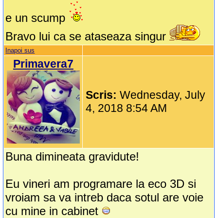
e un scump
Bravo lui ca se ataseaza singur
Inapoi sus
Primavera7
Scris:
Wednesday, July
4, 2018 8:54 AM
Buna dimineata gravidute!
Eu vineri am programare la eco 3D si
vroiam sa va intreb daca sotul are voie
cu mine in cabinet