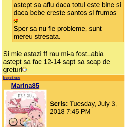
astept sa aflu daca totul este bine si
daca bebe creste santos si frumos
Sper sa nu fie probleme, sunt
mereu stresata.
Si mie astazi ff rau mi-a fost..abia
astept sa fac 12-14 sapt sa scap de
greturi
Inapoi sus
Marina85
Scris:
Tuesday, July 3,
2018 7:45 PM