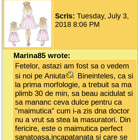
Scris:
Tuesday, July 3,
2018 8:06 PM
Marina85 wrote:
Fetelor, astazi am fost sa o vedem
si noi pe Aniuta
Bineinteles, ca si
la prima morfologie, a trebuit sa ma
plimb 30 de min, sa beau acidulat si
sa mananc ceva dulce pentru ca
"maimutica" cum i-a zis dna doctor
nu a vrut sa stea la masuratori. Din
fericire, este o maimutica perfect
sanatoasa,incapatanata si care se