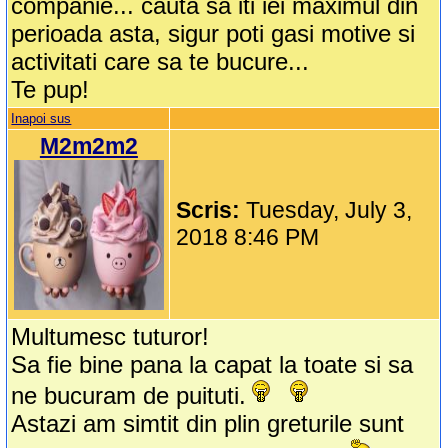
companie... cauta sa iti iei maximul din
perioada asta, sigur poti gasi motive si
activitati care sa te bucure...
Te pup!
Inapoi sus
M2m2m2
Scris:
Tuesday, July 3,
2018 8:46 PM
Multumesc tuturor!
Sa fie bine pana la capat la toate si sa
ne bucuram de puituti.
Astazi am simtit din plin greturile sunt