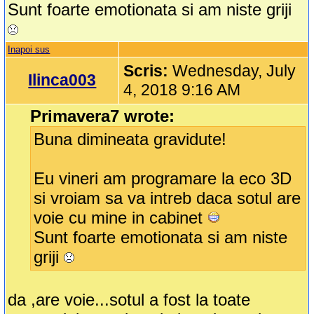
Sunt foarte emotionata si am niste griji
Inapoi sus
Scris:
Wednesday, July
Ilinca003
4, 2018 9:16 AM
Primavera7 wrote:
Buna dimineata gravidute!
Eu vineri am programare la eco 3D
si vroiam sa va intreb daca sotul are
voie cu mine in cabinet
Sunt foarte emotionata si am niste
griji
da ,are voie...sotul a fost la toate