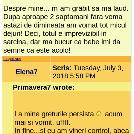
Despre mine... m-am grabit sa ma laud.
Dupa aproape 2 saptamani fara voma
astazi de dimineata am vomat tot micul
dejun! Deci, totul e imprevizibil in
sarcina, dar ma bucur ca bebe imi da
semne ca este acolo!
Inapoi sus
Scris:
Tuesday, July 3,
Elena7
2018 5:58 PM
Primavera7 wrote:
La mine greturile persista
acum
mai si vomit, uffff.
In fine...si eu am vineri control, abea