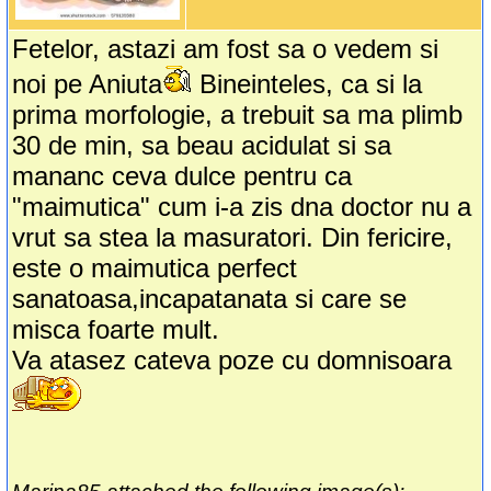
Fetelor, astazi am fost sa o vedem si
noi pe Aniuta
Bineinteles, ca si la
prima morfologie, a trebuit sa ma plimb
30 de min, sa beau acidulat si sa
mananc ceva dulce pentru ca
"maimutica" cum i-a zis dna doctor nu a
vrut sa stea la masuratori. Din fericire,
este o maimutica perfect
sanatoasa,incapatanata si care se
misca foarte mult.
Va atasez cateva poze cu domnisoara