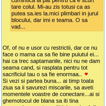
cumintica la pat pentru ca e scurt
tare colul. Mi-au zis totusi ca as
putea sa.ies la.mici plimbari in jurul
blocului, dar imi e teama. O sa
vad...
Of, of nu e usor cu restrictii, dar ce nu
face o mama ca sa fie bine puiutul ei...
hai ca trec saptamanile, nici nu ne dam
seama cand, si rasplata pentru tot
sacrificiul tau o sa fie enormaa..
Si vezi si partea buna... ai timp toata
ziua sa ii savurezi miscarile, sa aveti
momentele voastre de conectare...ai si
ghemotocul de blana sa iti tina