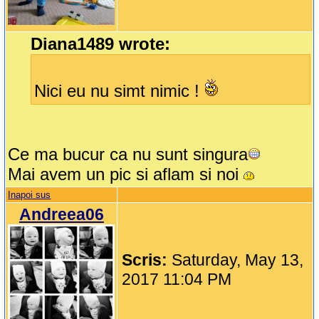
Diana1489 wrote:
Nici eu nu simt nimic !
Ce ma bucur ca nu sunt singura
Mai avem un pic si aflam si noi
Inapoi sus
Andreea06
Scris:
Saturday, May 13,
2017 11:04 PM