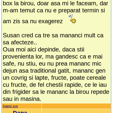
box la birou, doar asa mi le faceam, dar
m-am temut ca nu e preparat termin si
am zis sa nu exagerez
Susan cred ca tre sa mananci mult ca
sa afecteze..
Oua moi aici depinde, daca stii
provenienta lor, ma gandesc ca e mai
safe, nu stiu, eu nu prea mananc mic
dejun asa traditional gatit, mananc gen
un covrig si lapte, fructe, poate cereale
cu fructe, de fel chestii rapide, ce le iau
din frigider sa le mananc la birou repede
sau in masina.
Inapoi sus