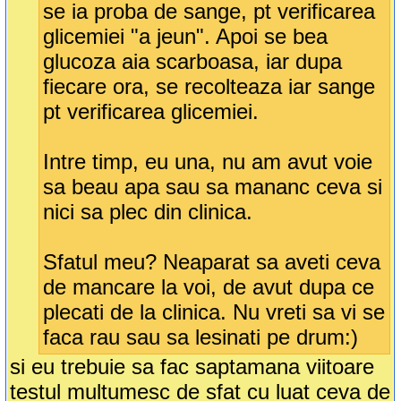
se ia proba de sange, pt verificarea
glicemiei "a jeun". Apoi se bea
glucoza aia scarboasa, iar dupa
fiecare ora, se recolteaza iar sange
pt verificarea glicemiei.
Intre timp, eu una, nu am avut voie
sa beau apa sau sa mananc ceva si
nici sa plec din clinica.
Sfatul meu? Neaparat sa aveti ceva
de mancare la voi, de avut dupa ce
plecati de la clinica. Nu vreti sa vi se
faca rau sau sa lesinati pe drum:)
si eu trebuie sa fac saptamana viitoare
testul multumesc de sfat cu luat ceva de