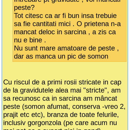
peste?
Tot citesc ca ar fi bun insa trebuie
sa fie cantitati mici . O prietena n-a
mancat deloc in sarcina , a zis ca
nu e bine .
Nu sunt mare amatoare de peste ,
dar as manca un pic de somon
Cu riscul de a primi rosii stricate in cap
de la gravidutele alea mai "stricte", am
sa recunosc ca in sarcina am mâncat
peste (somon afumat, conserva -vreo 2,
prajit etc etc), branza de toate felurile,
inclusiv gorgonzola (pe care acum nu