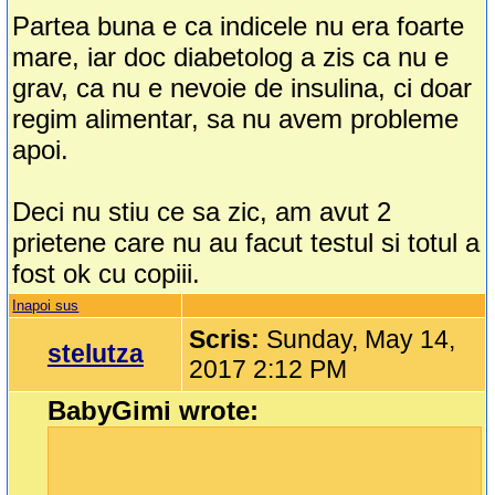
Partea buna e ca indicele nu era foarte
mare, iar doc diabetolog a zis ca nu e
grav, ca nu e nevoie de insulina, ci doar
regim alimentar, sa nu avem probleme
apoi.
Deci nu stiu ce sa zic, am avut 2
prietene care nu au facut testul si totul a
fost ok cu copiii.
Inapoi sus
Scris:
Sunday, May 14,
stelutza
2017 2:12 PM
BabyGimi wrote: