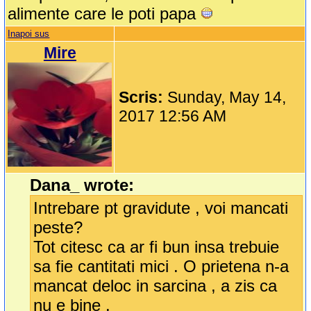
alimente care le poti papa
Inapoi sus
Mire
Scris:
Sunday, May 14,
2017 12:56 AM
Dana_ wrote:
Intrebare pt gravidute , voi mancati
peste?
Tot citesc ca ar fi bun insa trebuie
sa fie cantitati mici . O prietena n-a
mancat deloc in sarcina , a zis ca
nu e bine .