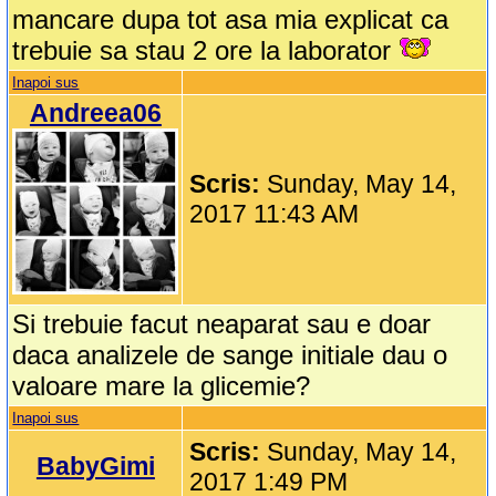
mancare dupa tot asa mia explicat ca
trebuie sa stau 2 ore la laborator
Inapoi sus
Andreea06
Scris:
Sunday, May 14,
2017 11:43 AM
Si trebuie facut neaparat sau e doar
daca analizele de sange initiale dau o
valoare mare la glicemie?
Inapoi sus
Scris:
Sunday, May 14,
BabyGimi
2017 1:49 PM