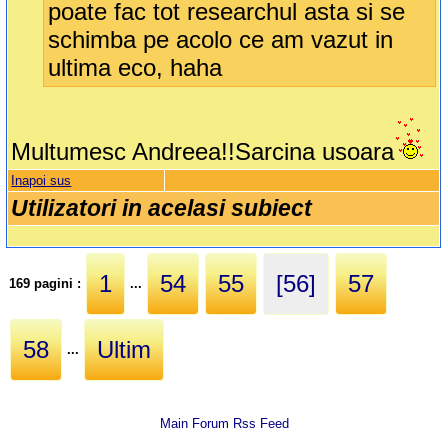
poate fac tot researchul asta si se
schimba pe acolo ce am vazut in
ultima eco, haha
Multumesc Andreea!!Sarcina usoara
Inapoi sus
Utilizatori in acelasi subiect
1
54
55
[56]
57
169 pagini :
...
58
Ultim
...
Main Forum Rss Feed