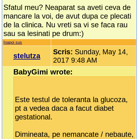
Sfatul meu? Neaparat sa aveti ceva de
mancare la voi, de avut dupa ce plecati
de la clinica. Nu vreti sa vi se faca rau
sau sa lesinati pe drum:)
Inapoi sus
Scris:
Sunday, May 14,
stelutza
2017 9:48 AM
BabyGimi wrote:
Este testul de toleranta la glucoza,
pt a vedea daca a facut diabet
gestational.
Dimineata, pe nemancate / nebaute,