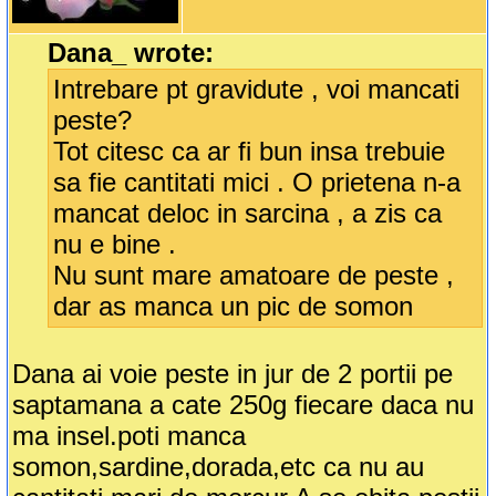
Dana_ wrote:
Intrebare pt gravidute , voi mancati
peste?
Tot citesc ca ar fi bun insa trebuie
sa fie cantitati mici . O prietena n-a
mancat deloc in sarcina , a zis ca
nu e bine .
Nu sunt mare amatoare de peste ,
dar as manca un pic de somon
Dana ai voie peste in jur de 2 portii pe
saptamana a cate 250g fiecare daca nu
ma insel.poti manca
somon,sardine,dorada,etc ca nu au