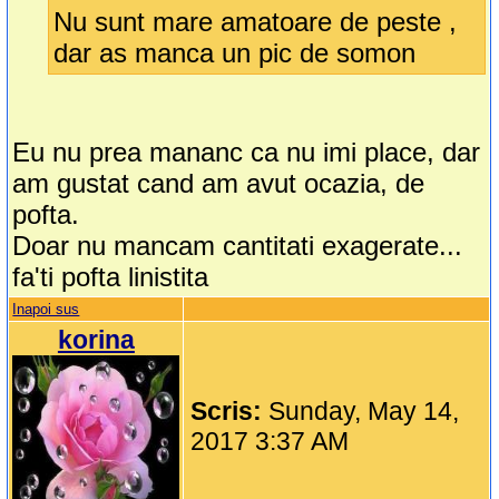
Nu sunt mare amatoare de peste ,
dar as manca un pic de somon
Eu nu prea mananc ca nu imi place, dar
am gustat cand am avut ocazia, de
pofta.
Doar nu mancam cantitati exagerate...
fa'ti pofta linistita
Inapoi sus
korina
Scris:
Sunday, May 14,
2017 3:37 AM