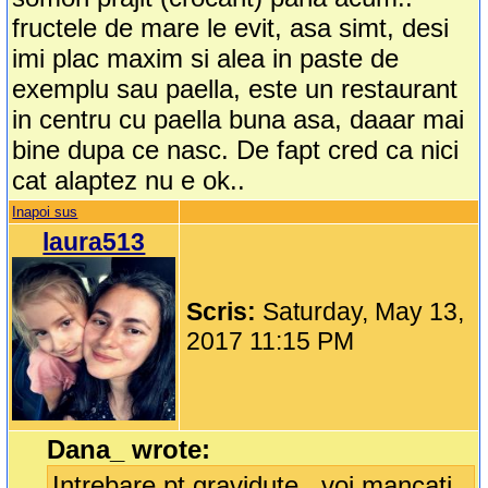
fructele de mare le evit, asa simt, desi
imi plac maxim si alea in paste de
exemplu sau paella, este un restaurant
in centru cu paella buna asa, daaar mai
bine dupa ce nasc. De fapt cred ca nici
cat alaptez nu e ok..
Inapoi sus
laura513
Scris:
Saturday, May 13,
2017 11:15 PM
Dana_ wrote:
Intrebare pt gravidute , voi mancati