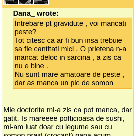
Dana_ wrote:
Intrebare pt gravidute , voi mancati
peste?
Tot citesc ca ar fi bun insa trebuie
sa fie cantitati mici . O prietena n-a
mancat deloc in sarcina , a zis ca
nu e bine .
Nu sunt mare amatoare de peste ,
dar as manca un pic de somon
Mie doctorita mi-a zis ca pot manca, dar
gatit. Is mareeee pofticioasa de sushi,
mi-am luat doar cu legume sau cu
somon prajit (crocant) pana acum..