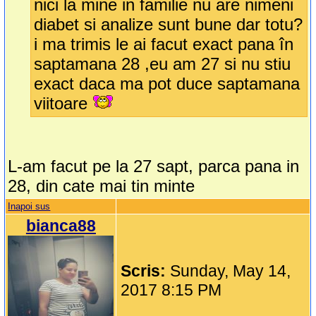
nici la mine in familie nu are nimeni
diabet si analize sunt bune dar totu?
i ma trimis le ai facut exact pana în
saptamana 28 ,eu am 27 si nu stiu
exact daca ma pot duce saptamana
viitoare
L-am facut pe la 27 sapt, parca pana in
28, din cate mai tin minte
Inapoi sus
bianca88
Scris:
Sunday, May 14,
2017 8:15 PM