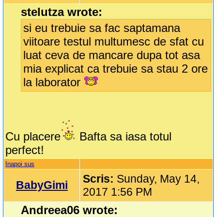
stelutza wrote:
si eu trebuie sa fac saptamana
viitoare testul multumesc de sfat cu
luat ceva de mancare dupa tot asa
mia explicat ca trebuie sa stau 2 ore
la laborator
Cu placere
Bafta sa iasa totul
perfect!
Inapoi sus
Scris:
Sunday, May 14,
BabyGimi
2017 1:56 PM
Andreea06 wrote: