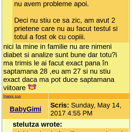
nu avem probleme apoi.
Deci nu stiu ce sa zic, am avut 2
prietene care nu au facut testul si
totul a fost ok cu copiii.
nici la mine in familie nu are nimeni
diabet si analize sunt bune dar totu?i
ma trimis le ai facut exact pana în
saptamana 28 ,eu am 27 si nu stiu
exact daca ma pot duce saptamana
viitoare
Inapoi sus
Scris:
Sunday, May 14,
BabyGimi
2017 4:55 PM
stelutza wrote: