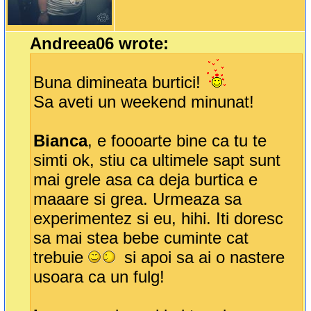
Andreea06 wrote:
Buna dimineata burtici!
Sa aveti un weekend minunat!
Bianca
, e foooarte bine ca tu te
simti ok, stiu ca ultimele sapt sunt
mai grele asa ca deja burtica e
maaare si grea. Urmeaza sa
experimentez si eu, hihi. Iti doresc
sa mai stea bebe cuminte cat
trebuie
si apoi sa ai o nastere
usoara ca un fulg!