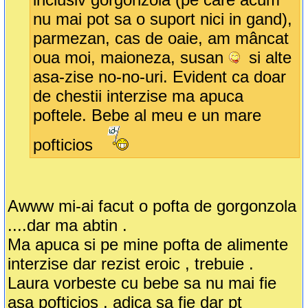
nu mai pot sa o suport nici in gand),
parmezan, cas de oaie, am mâncat
oua moi, maioneza, susan
si alte
asa-zise no-no-uri. Evident ca doar
de chestii interzise ma apuca
poftele. Bebe al meu e un mare
pofticios
Awww mi-ai facut o pofta de gorgonzola
....dar ma abtin .
Ma apuca si pe mine pofta de alimente
interzise dar rezist eroic , trebuie .
Laura vorbeste cu bebe sa nu mai fie
asa pofticios , adica sa fie dar pt