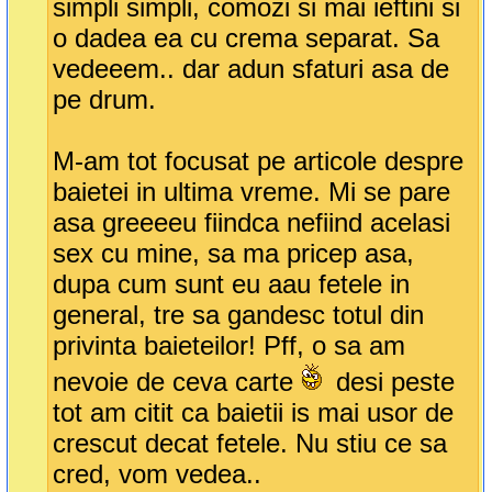
simpli simpli, comozi si mai ieftini si
o dadea ea cu crema separat. Sa
vedeeem.. dar adun sfaturi asa de
pe drum.
M-am tot focusat pe articole despre
baietei in ultima vreme. Mi se pare
asa greeeeu fiindca nefiind acelasi
sex cu mine, sa ma pricep asa,
dupa cum sunt eu aau fetele in
general, tre sa gandesc totul din
privinta baieteilor! Pff, o sa am
nevoie de ceva carte
desi peste
tot am citit ca baietii is mai usor de
crescut decat fetele. Nu stiu ce sa
cred, vom vedea..