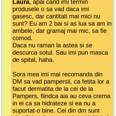
Laura
, apai cand imi termin
produsele o sa vad daca imi
gasesc, dar cantitati mai mici nu
sunt? Eu am 2 bai si as lua sa am in
ambele, dar gramaj mai mic, sa fie
comod.
Daca nu raman la astea si se
descurca sotul. Sau imi pun masca
de spital, haha.
Sora mea imi mai recomanda din
DM sa vad pampersii, ca fetita lor a
facut dermatita de la cei de la
Pampers, fiindca aia au ceva crema
in ei ca sa hidrateze si ea nu a
suportat-o bine. Cei din dm sunt