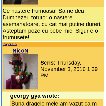
Ce nastere frumoasa! Sa ne dea
Dumnezeu totutor o nastere
asemanatoare, cu cat mai putine dureri.
Asteptam poze cu bebe mic. Sigur e o
frumusete!
Inapoi sus
NicoN
Scris:
Thursday,
November 3, 2016 1:39
PM
georgy gya wrote:
Buna dragele mele,am vazut ca m-