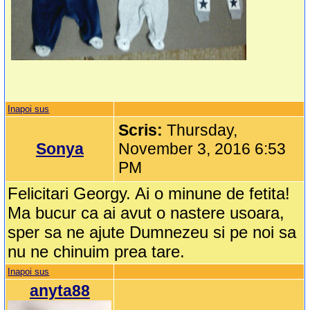
Inapoi sus
Scris:
Thursday,
Sonya
November 3, 2016 6:53
PM
Felicitari Georgy. Ai o minune de fetita!
Ma bucur ca ai avut o nastere usoara,
sper sa ne ajute Dumnezeu si pe noi sa
nu ne chinuim prea tare.
Inapoi sus
anyta88