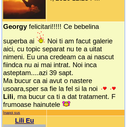
Georgy
felicitari!!!!! Ce bebelina
superba ai
Noi ti am facut galerie
aici, cu topic separat nu te a uitat
nimeni. Eu una credeam ca ai nascut
fiindca nu ai mai intrat. Noi inca
asteptam....azi 39 sapt.
Ma bucur ca ai avut o nastere
usoara,sper sa fie la fel si la noi
Lili
, ma bucur ca ti a dat tratament. F
frumoase hainutele
Inapoi sus
Lili Eu