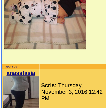
Inapoi sus
anasstasia
Scris:
Thursday,
November 3, 2016 12:42
PM