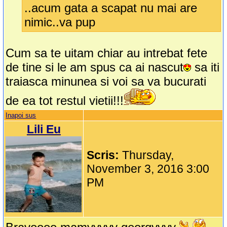
..acum gata a scapat nu mai are
nimic..va pup
Cum sa te uitam chiar au intrebat fete
de tine si le am spus ca ai nascut
sa iti
traiasca minunea si voi sa va bucurati
de ea tot restul vietii!!!
Inapoi sus
Lili Eu
Scris:
Thursday,
November 3, 2016 3:00
PM