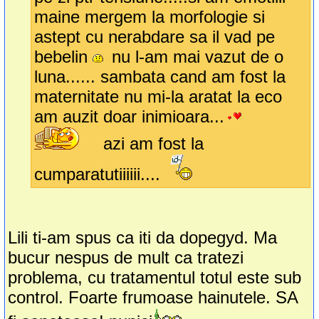
maine mergem la morfologie si
astept cu nerabdare sa il vad pe
bebelin
nu l-am mai vazut de o
luna...... sambata cand am fost la
maternitate nu mi-la aratat la eco
am auzit doar inimioara...
azi am fost la
cumparatutiiiiii....
Lili ti-am spus ca iti da dopegyd. Ma
bucur nespus de mult ca tratezi
problema, cu tratamentul totul este sub
control. Foarte frumoase hainutele. SA