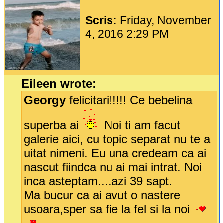
Scris:
Friday, November
4, 2016 2:29 PM
Eileen wrote:
Georgy
felicitari!!!!! Ce bebelina
superba ai
Noi ti am facut
galerie aici, cu topic separat nu te a
uitat nimeni. Eu una credeam ca ai
nascut fiindca nu ai mai intrat. Noi
inca asteptam....azi 39 sapt.
Ma bucur ca ai avut o nastere
usoara,sper sa fie la fel si la noi