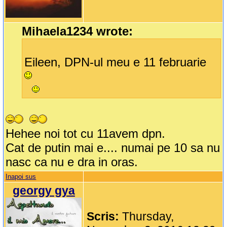
Mihaela1234 wrote:
Eileen, DPN-ul meu e 11 februarie
Hehee noi tot cu 11avem dpn.
Cat de putin mai e.... numai pe 10 sa nu
nasc ca nu e dra in oras.
Inapoi sus
georgy gya
Scris:
Thursday,