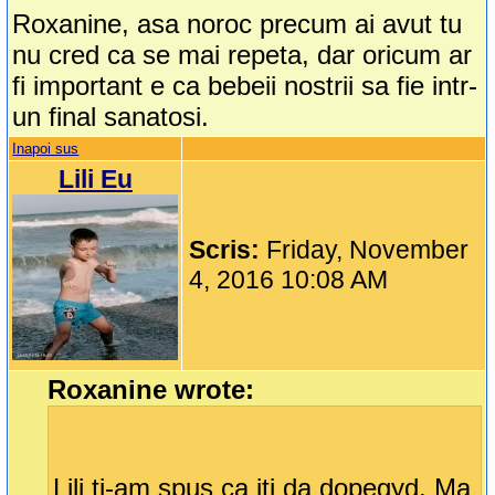
Roxanine, asa noroc precum ai avut tu
nu cred ca se mai repeta, dar oricum ar
fi important e ca bebeii nostrii sa fie intr-
un final sanatosi.
Inapoi sus
Lili Eu
Scris:
Friday, November
4, 2016 10:08 AM
Roxanine wrote:
Lili ti-am spus ca iti da dopegyd. Ma