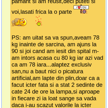
pamant si am reusit,deci puteti si
voi,lasati frica la o parte
PS: am uitat sa va spun,aveam 78
kg inainte de sarcina, am ajuns la
90 si joi cand am iesit din spital m-
am intors acasa cu 80 kg iar azi vad
ca am 78 iara...alaptez exclusiv
san,nu a baut nici o picatura
artificial,am lapte din plin,doar ca a
facut icter fata si a stat 2 sedinte de
cate 24 de ore la lampa,si aproape
in fiecare zi ia loat sange sa vada
daca i-au scazut valorile la icter