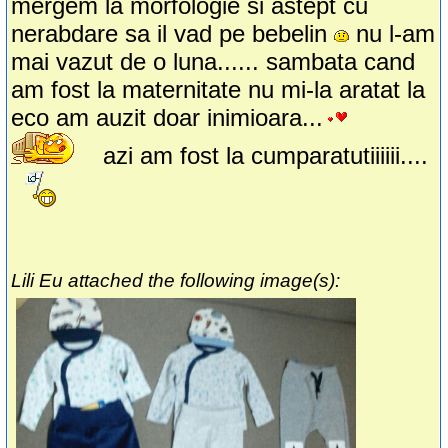
mergem la morfologie si astept cu
nerabdare sa il vad pe bebelin
nu l-am
mai vazut de o luna...... sambata cand
am fost la maternitate nu mi-la aratat la
eco am auzit doar inimioara...
azi am fost la cumparatutiiiiii....
Lili Eu attached the following image(s):