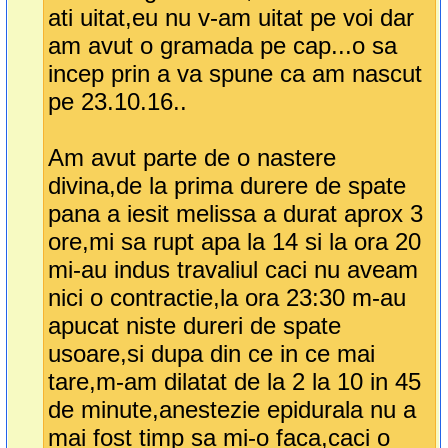
ati uitat,eu nu v-am uitat pe voi dar
am avut o gramada pe cap...o sa
incep prin a va spune ca am nascut
pe 23.10.16..
Am avut parte de o nastere
divina,de la prima durere de spate
pana a iesit melissa a durat aprox 3
ore,mi sa rupt apa la 14 si la ora 20
mi-au indus travaliul caci nu aveam
nici o contractie,la ora 23:30 m-au
apucat niste dureri de spate
usoare,si dupa din ce in ce mai
tare,m-am dilatat de la 2 la 10 in 45
de minute,anestezie epidurala nu a
mai fost timp sa mi-o faca,caci o