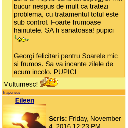
bucur nespus de mult ca tratezi
problema, cu tratamentul totul este
sub control. Foarte frumoase
hainutele. SA fi sanatoasa! pupici
Georgi felicitari pentru Soarele mic
si frumos. Sa va incante zilele de
acum incolo. PUPICI
Multumesc!
Inapoi sus
Eileen
Scris:
Friday, November
4, 2016 12:23 PM