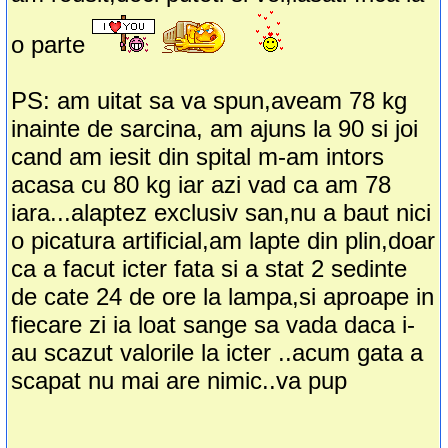
o parte
PS: am uitat sa va spun,aveam 78 kg
inainte de sarcina, am ajuns la 90 si joi
cand am iesit din spital m-am intors
acasa cu 80 kg iar azi vad ca am 78
iara...alaptez exclusiv san,nu a baut nici
o picatura artificial,am lapte din plin,doar
ca a facut icter fata si a stat 2 sedinte
de cate 24 de ore la lampa,si aproape in
fiecare zi ia loat sange sa vada daca i-
au scazut valorile la icter ..acum gata a
scapat nu mai are nimic..va pup