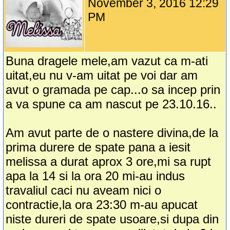
November 3, 2016 12:29
PM
Buna dragele mele,am vazut ca m-ati
uitat,eu nu v-am uitat pe voi dar am
avut o gramada pe cap...o sa incep prin
a va spune ca am nascut pe 23.10.16..
Am avut parte de o nastere divina,de la
prima durere de spate pana a iesit
melissa a durat aprox 3 ore,mi sa rupt
apa la 14 si la ora 20 mi-au indus
travaliul caci nu aveam nici o
contractie,la ora 23:30 m-au apucat
niste dureri de spate usoare,si dupa din