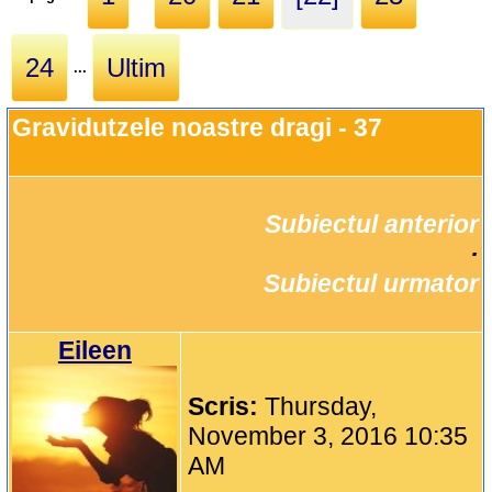
24
Ultim
...
Gravidutzele noastre dragi - 37
Subiectul anterior
		·

Subiectul urmator
Eileen
Scris:
Thursday,
November 3, 2016 10:35
AM