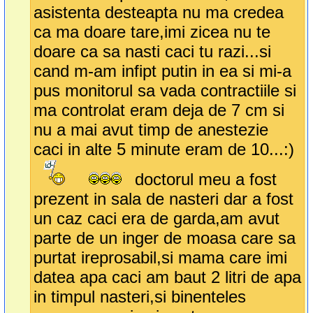
asistenta desteapta nu ma credea
ca ma doare tare,imi zicea nu te
doare ca sa nasti caci tu razi...si
cand m-am infipt putin in ea si mi-a
pus monitorul sa vada contractiile si
ma controlat eram deja de 7 cm si
nu a mai avut timp de anestezie
caci in alte 5 minute eram de 10...:)
doctorul meu a fost
prezent in sala de nasteri dar a fost
un caz caci era de garda,am avut
parte de un inger de moasa care sa
purtat ireprosabil,si mama care imi
datea apa caci am baut 2 litri de apa
in timpul nasteri,si binenteles