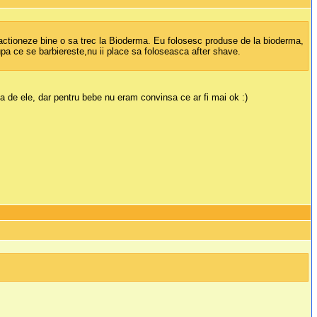
actioneze bine o sa trec la Bioderma. Eu folosesc produse de la bioderma,
upa ce se barbiereste,nu ii place sa foloseasca after shave.
de ele, dar pentru bebe nu eram convinsa ce ar fi mai ok :)