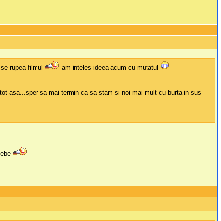
i se rupea filmul
am inteles ideea acum cu mutatul
tot asa...sper sa mai termin ca sa stam si noi mai mult cu burta in sus
 bebe