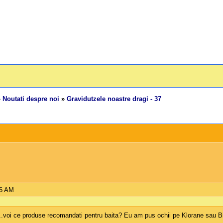
»
Noutati despre noi
»
Gravidutzele noastre dragi - 37
06 AM
...voi ce produse recomandati pentru baita? Eu am pus ochii pe Klorane sau B