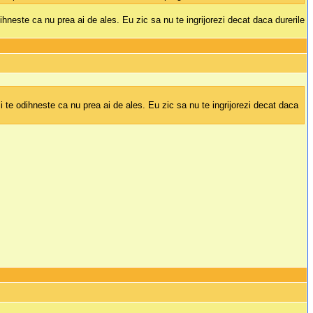
ihneste ca nu prea ai de ales. Eu zic sa nu te ingrijorezi decat daca durerile
si te odihneste ca nu prea ai de ales. Eu zic sa nu te ingrijorezi decat daca