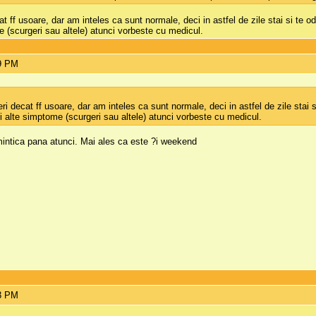
 ff usoare, dar am inteles ca sunt normale, deci in astfel de zile stai si te od
e (scurgeri sau altele) atunci vorbeste cu medicul.
19 PM
i decat ff usoare, dar am inteles ca sunt normale, deci in astfel de zile stai 
si alte simptome (scurgeri sau altele) atunci vorbeste cu medicul.
intica pana atunci. Mai ales ca este ?i weekend
23 PM