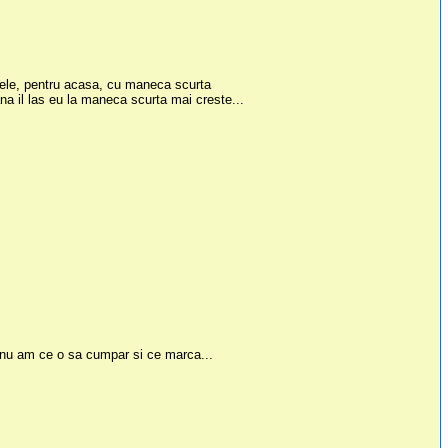
tirele, pentru acasa, cu maneca scurta
a il las eu la maneca scurta mai creste...
r nu am ce o sa cumpar si ce marca...