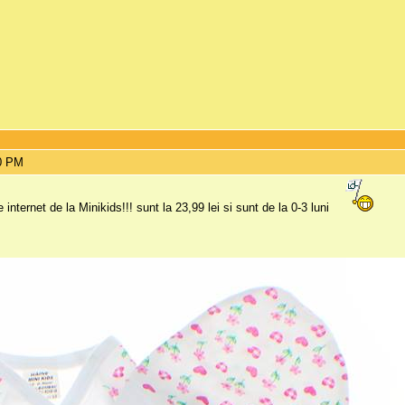
50 PM
 internet de la Minikids!!! sunt la 23,99 lei si sunt de la 0-3 luni