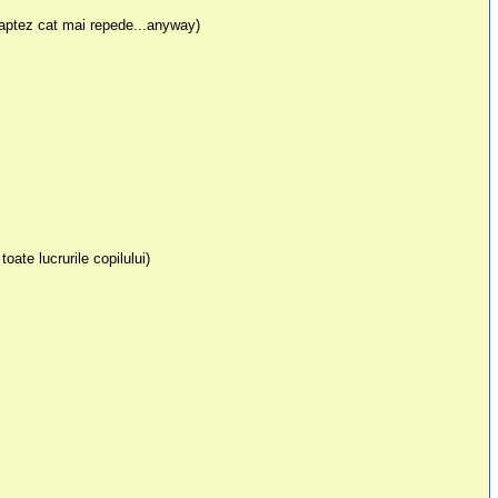
alaptez cat mai repede...anyway)
oate lucrurile copilului)