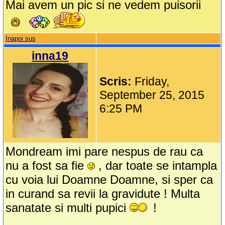
Mai avem un pic si ne vedem puisorii
Inapoi sus
inna19
Scris:
Friday,
September 25, 2015
6:25 PM
Mondream imi pare nespus de rau ca
nu a fost sa fie
, dar toate se intampla
cu voia lui Doamne Doamne, si sper ca
in curand sa revii la gravidute ! Multa
sanatate si multi pupici
!