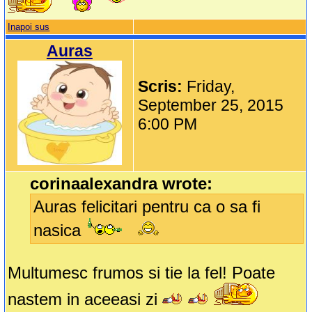
Inapoi sus
Auras
Scris:
Friday,
September 25, 2015
6:00 PM
corinaalexandra wrote:
Auras felicitari pentru ca o sa fi
nasica
Multumesc frumos si tie la fel! Poate
nastem in aceeasi zi