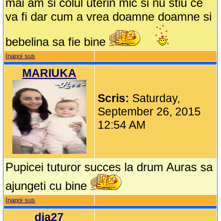
mai am si colul uterin mic si nu stiu ce
va fi dar cum a vrea doamne doamne si
bebelina sa fie bine
Inapoi sus
MARIUKA
Scris:
Saturday,
September 26, 2015
12:54 AM
Pupicei tuturor succes la drum Auras sa
ajungeti cu bine
Inapoi sus
dia27