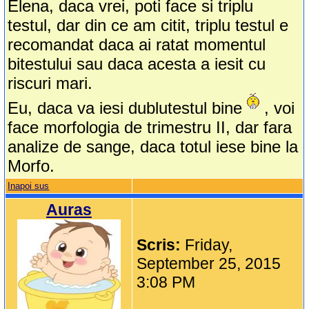
Elena, daca vrei, poti face si triplu
testul, dar din ce am citit, triplu testul e
recomandat daca ai ratat momentul
bitestului sau daca acesta a iesit cu
riscuri mari.
Eu, daca va iesi dublutestul bine
, voi
face morfologia de trimestru II, dar fara
analize de sange, daca totul iese bine la
Morfo.
Inapoi sus
Auras
Scris:
Friday,
September 25, 2015
3:08 PM