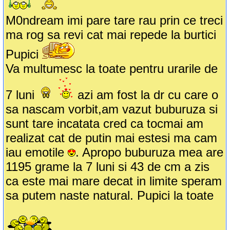
M0ndream imi pare tare rau prin ce treci
ma rog sa revi cat mai repede la burtici
Pupici
Va multumesc la toate pentru urarile de
7 luni
azi am fost la dr cu care o
sa nascam vorbit,am vazut buburuza si
sunt tare incatata cred ca tocmai am
realizat cat de putin mai estesi ma cam
iau emotile
. Apropo buburuza mea are
1195 grame la 7 luni si 43 de cm a zis
ca este mai mare decat in limite speram
sa putem naste natural. Pupici la toate