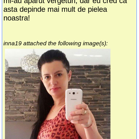
mi-au aparut vergeturi, dar eu cred ca
asta depinde mai mult de pielea
noastra!
inna19 attached the following image(s):