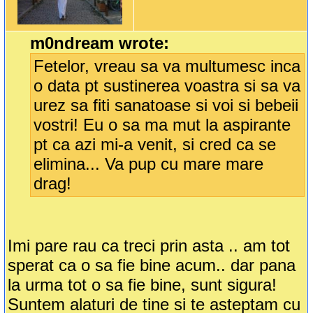
m0ndream wrote:
Fetelor, vreau sa va multumesc inca
o data pt sustinerea voastra si sa va
urez sa fiti sanatoase si voi si bebeii
vostri! Eu o sa ma mut la aspirante
pt ca azi mi-a venit, si cred ca se
elimina... Va pup cu mare mare
drag!
Imi pare rau ca treci prin asta .. am tot
sperat ca o sa fie bine acum.. dar pana
la urma tot o sa fie bine, sunt sigura!
Suntem alaturi de tine si te asteptam cu