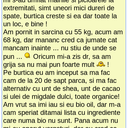
extremitati, simt uneori mici dureri de
spate, burtica creste si ea dar toate la
un loc, e bine !
Am pornit in sarcina cu 55 kg, acum am
68 kg, dar mananc cred ca jumate cat
mancam inainte ... nu stiu de unde se
pun ...
Oricum mi-a zis dr, sa am
grija sa nu mai pun foarte mult
!
Pe burtica eu am inceput sa ma fac
cam de la 20 de sapt parca, si ma fac
alternativ cu unt de shea, unt de cacao
si ulei de migdale dulci, toate organice!
Am vrut sa imi iau si eu bio oil, dar m-a
cam speriat ditamai lista cu ingrediente
care numa bio nu sunt. Pana acum nu