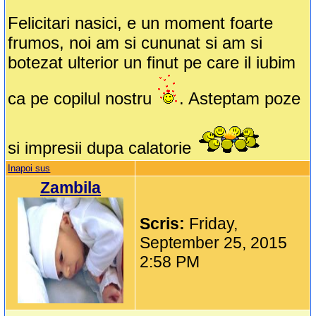
Felicitari nasici, e un moment foarte
frumos, noi am si cununat si am si
botezat ulterior un finut pe care il iubim
ca pe copilul nostru
. Asteptam poze
si impresii dupa calatorie
Inapoi sus
Zambila
Scris:
Friday,
September 25, 2015
2:58 PM