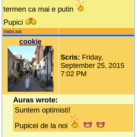
termen ca mai e putin
Pupici
Inapoi sus
cookie
Scris:
Friday,
September 25, 2015
7:02 PM
Auras wrote:
Suntem optimisti!
Pupicei de la noi