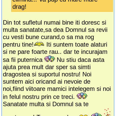
drag!
Din tot sufletul numai bine iti doresc si
multa sanatate,sa dea Domnul sa revii
cu vesti bune curand,o sa ma rog
pentru tine!
Iti suntem toate alaturi
si ne pare foarte rau.. dar te incurajam
sa fii puternica
Nu stiu daca asta
ajuta prea mult dar sper sa simti
dragostea si suportul nostru! Noi
suntem aici oricand ai nevoie de
noi,fiind viitoare mamici intelegem si noi
in felul nostru prin ce treci.
Sanatate multa si Domnul sa te