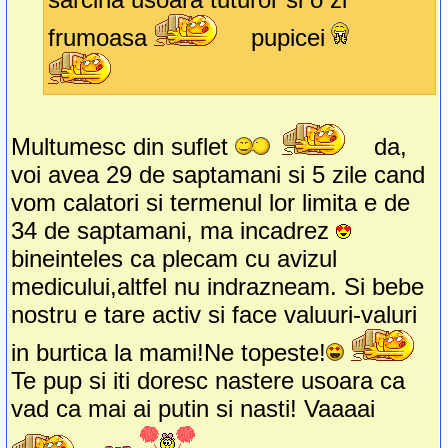
frumoasa
pupicei
Multumesc din suflet
da,
voi avea 29 de saptamani si 5 zile cand
vom calatori si termenul lor limita e de
34 de saptamani, ma incadrez
bineinteles ca plecam cu avizul
medicului,altfel nu indrazneam. Si bebe
nostru e tare activ si face valuuri-valuri
in burtica la mami!Ne topeste!
Te pup si iti doresc nastere usoara ca
vad ca mai ai putin si nasti! Vaaaai