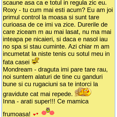
scaune asa ca e totul in regula zic eu.
Roxy - tu cum mai esti acum? Eu am joi
primul control la moasa si sunt tare
curioasa de ce imi va zice. Durerile de
care ziceam m au mai lasat, nu ma mai
inteapa pe nicaieri, si daca e nasol iau
no spa si stau cuminte. Azi chiar m am
incumetat la niste tenis cu sotul meu in
fata casei
Mondream - draguta imi pare tare rau,
noi suntem alaturi de tine cu ganduri
bune si cu rugaciuni sa te intorci la
gravidute cat mai repede.
Inna - arati super!!! Ce mamica
frumoasa!