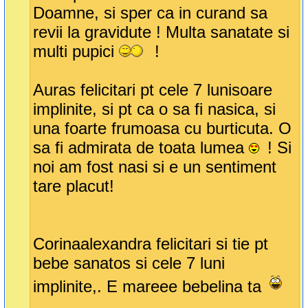
Doamne, si sper ca in curand sa
revii la gravidute ! Multa sanatate si
multi pupici
!
Auras felicitari pt cele 7 lunisoare
implinite, si pt ca o sa fi nasica, si
una foarte frumoasa cu burticuta. O
sa fi admirata de toata lumea
! Si
noi am fost nasi si e un sentiment
tare placut!
Corinaalexandra felicitari si tie pt
bebe sanatos si cele 7 luni
implinite,. E mareee bebelina ta