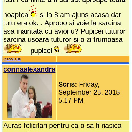
noaptea
si la 8 am ajuns acasa dar
totu era ok. . Apropo ai voie la sarcina
asa inaintata cu avionu? Pupicei tuturor
sarcina usoara tuturor si o zi frumoasa
pupicei
Inapoi sus
corinaalexandra
Scris:
Friday,
September 25, 2015
5:17 PM
Auras felicitari pentru ca o sa fi nasica