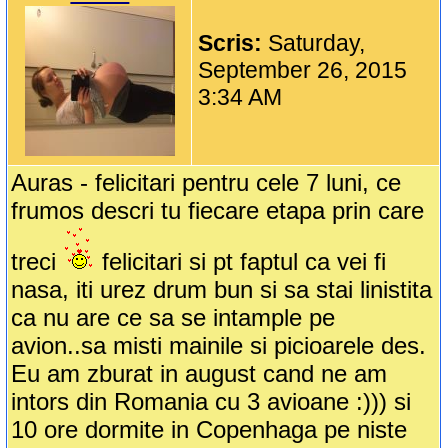
Scris:
Saturday,
September 26, 2015
3:34 AM
Auras - felicitari pentru cele 7 luni, ce
frumos descri tu fiecare etapa prin care
treci
felicitari si pt faptul ca vei fi
nasa, iti urez drum bun si sa stai linistita
ca nu are ce sa se intample pe
avion..sa misti mainile si picioarele des.
Eu am zburat in august cand ne am
intors din Romania cu 3 avioane :))) si
10 ore dormite in Copenhaga pe niste