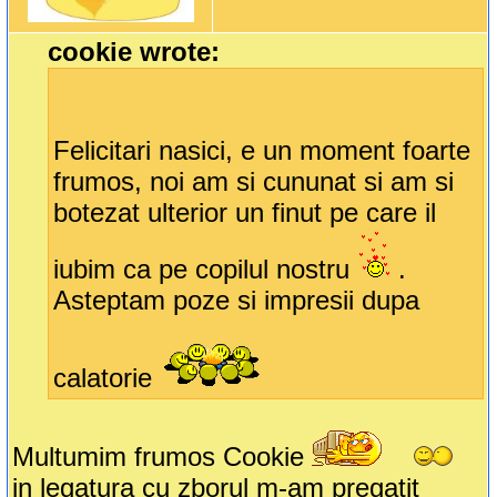
cookie wrote:
Felicitari nasici, e un moment foarte
frumos, noi am si cununat si am si
botezat ulterior un finut pe care il
iubim ca pe copilul nostru
.
Asteptam poze si impresii dupa
calatorie
Multumim frumos Cookie
in legatura cu zborul m-am pregatit