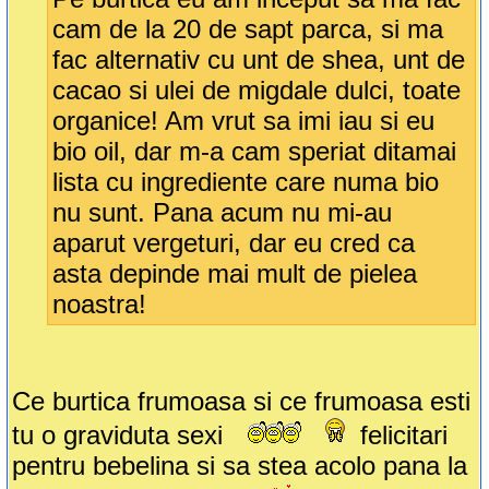
cam de la 20 de sapt parca, si ma
fac alternativ cu unt de shea, unt de
cacao si ulei de migdale dulci, toate
organice! Am vrut sa imi iau si eu
bio oil, dar m-a cam speriat ditamai
lista cu ingrediente care numa bio
nu sunt. Pana acum nu mi-au
aparut vergeturi, dar eu cred ca
asta depinde mai mult de pielea
noastra!
Ce burtica frumoasa si ce frumoasa esti
tu o graviduta sexi
felicitari
pentru bebelina si sa stea acolo pana la