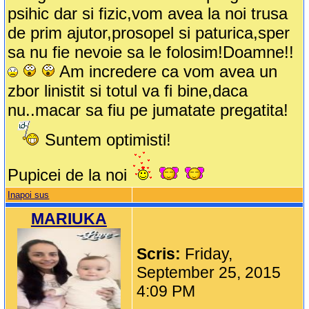
psihic dar si fizic,vom avea la noi trusa
de prim ajutor,prosopel si paturica,sper
sa nu fie nevoie sa le folosim!Doamne!!
Am incredere ca vom avea un
zbor linistit si totul va fi bine,daca
nu..macar sa fiu pe jumatate pregatita!
Suntem optimisti!
Pupicei de la noi
Inapoi sus
MARIUKA
Scris:
Friday,
September 25, 2015
4:09 PM