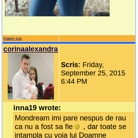
Inapoi sus
corinaalexandra
Scris:
Friday,
September 25, 2015
6:44 PM
inna19 wrote:
Mondream imi pare nespus de rau
ca nu a fost sa fie
, dar toate se
intampla cu voia lui Doamne