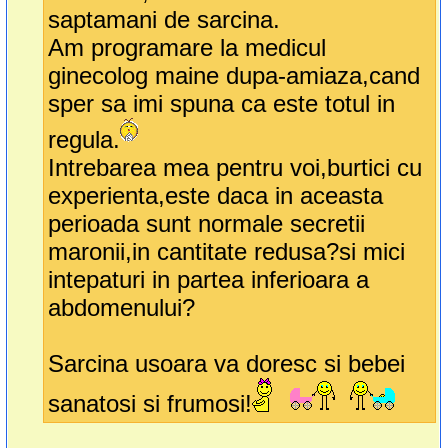
saptamani de sarcina.
Am programare la medicul
ginecolog maine dupa-amiaza,cand
sper sa imi spuna ca este totul in
regula.
Intrebarea mea pentru voi,burtici cu
experienta,este daca in aceasta
perioada sunt normale secretii
maronii,in cantitate redusa?si mici
intepaturi in partea inferioara a
abdomenului?
Sarcina usoara va doresc si bebei
sanatosi si frumosi!