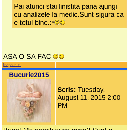
Pai atunci stai linistita pana ajungi
cu analizele la medic.Sunt sigura ca
e totul bine.:*
ASA O SA FAC
Inapoi sus
Bucurie2015
Scris:
Tuesday,
August 11, 2015 2:00
PM