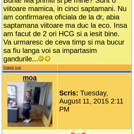
Buna! Ma primiti si pe mine? Sunt o
viitoare mamica, in cinci saptamani. Nu
am confirmarea oficiala de la dr, abia
saptamana viitoare ma duc la eco. Insa
am facut de 2 ori HCG si a iesit bine.
Va urmaresc de ceva timp si ma bucur
sa fiu langa voi sa impartasim
gandurile...
Inapoi sus
moa
Scris:
Tuesday,
August 11, 2015 2:11
PM