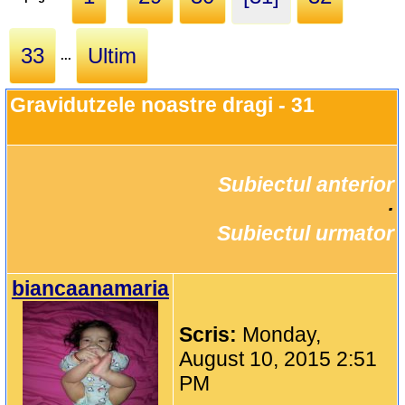
33
Ultim
...
Gravidutzele noastre dragi - 31
Subiectul anterior
		·

Subiectul urmator
biancaanamaria
Scris:
Monday,
August 10, 2015 2:51
PM