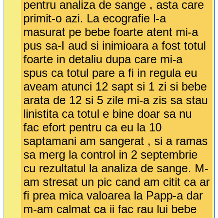
pentru analiza de sange , asta care
primit-o azi. La ecografie l-a
masurat pe bebe foarte atent mi-a
pus sa-I aud si inimioara a fost totul
foarte in detaliu dupa care mi-a
spus ca totul pare a fi in regula eu
aveam atunci 12 sapt si 1 zi si bebe
arata de 12 si 5 zile mi-a zis sa stau
linistita ca totul e bine doar sa nu
fac efort pentru ca eu la 10
saptamani am sangerat , si a ramas
sa merg la control in 2 septembrie
cu rezultatul la analiza de sange. M-
am stresat un pic cand am citit ca ar
fi prea mica valoarea la Papp-a dar
m-am calmat ca ii fac rau lui bebe