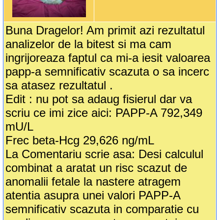
Buna Dragelor! Am primit azi rezultatul
analizelor de la bitest si ma cam
ingrijoreaza faptul ca mi-a iesit valoarea
papp-a semnificativ scazuta o sa incerc
sa atasez rezultatul .
Edit : nu pot sa adaug fisierul dar va
scriu ce imi zice aici: PAPP-A 792,349
mU/L
Frec beta-Hcg 29,626 ng/mL
La Comentariu scrie asa: Desi calculul
combinat a aratat un risc scazut de
anomalii fetale la nastere atragem
atentia asupra unei valori PAPP-A
semnificativ scazuta in comparatie cu