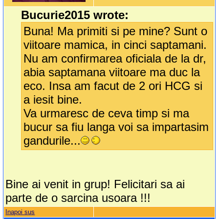
Bucurie2015 wrote:
Buna! Ma primiti si pe mine? Sunt o
viitoare mamica, in cinci saptamani.
Nu am confirmarea oficiala de la dr,
abia saptamana viitoare ma duc la
eco. Insa am facut de 2 ori HCG si
a iesit bine.
Va urmaresc de ceva timp si ma
bucur sa fiu langa voi sa impartasim
gandurile...
Bine ai venit in grup! Felicitari sa ai
parte de o sarcina usoara !!!
Inapoi sus