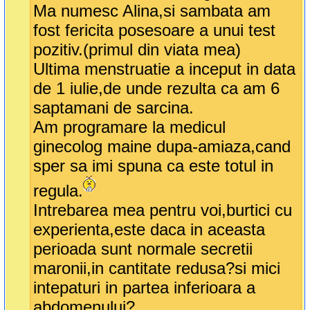
Ma numesc Alina,si sambata am
fost fericita posesoare a unui test
pozitiv.(primul din viata mea)
Ultima menstruatie a inceput in data
de 1 iulie,de unde rezulta ca am 6
saptamani de sarcina.
Am programare la medicul
ginecolog maine dupa-amiaza,cand
sper sa imi spuna ca este totul in
regula.
Intrebarea mea pentru voi,burtici cu
experienta,este daca in aceasta
perioada sunt normale secretii
maronii,in cantitate redusa?si mici
intepaturi in partea inferioara a
abdomenului?