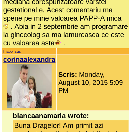
mediana corespunzatoare varstei
gestational e. Acest comentariu ma
sperie pe mine valoarea PAPP-A mica
. Abia in 2 septembrie am programare
la ginecolog sa ma lamureasca ce este
cu valoarea asta
.
Inapoi sus
corinaalexandra
Scris:
Monday,
August 10, 2015 5:09
PM
biancaanamaria wrote:
Buna Dragelor! Am primit azi