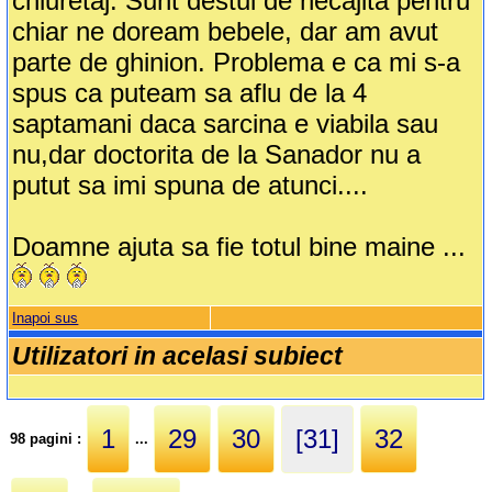
chiuretaj. Sunt destul de necajita pentru
chiar ne doream bebele, dar am avut
parte de ghinion. Problema e ca mi s-a
spus ca puteam sa aflu de la 4
saptamani daca sarcina e viabila sau
nu,dar doctorita de la Sanador nu a
putut sa imi spuna de atunci....
Doamne ajuta sa fie totul bine maine ...
Inapoi sus
Utilizatori in acelasi subiect
1
29
30
[31]
32
98 pagini :
...