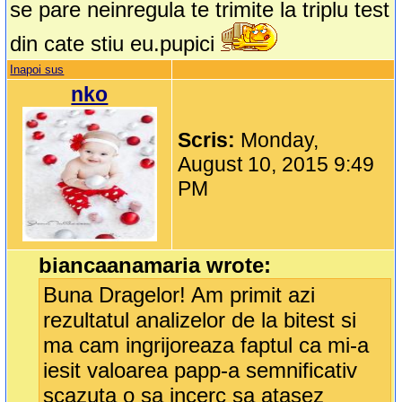
se pare neinregula te trimite la triplu test
din cate stiu eu.pupici
Inapoi sus
nko
Scris:
Monday,
August 10, 2015 9:49
PM
biancaanamaria wrote:
Buna Dragelor! Am primit azi
rezultatul analizelor de la bitest si
ma cam ingrijoreaza faptul ca mi-a
iesit valoarea papp-a semnificativ
scazuta o sa incerc sa atasez