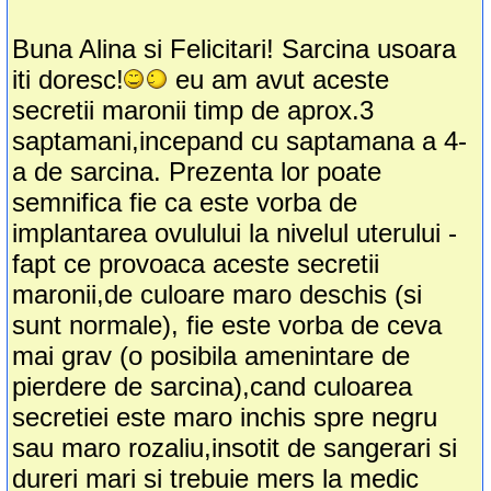
Buna Alina si Felicitari! Sarcina usoara
iti doresc!
eu am avut aceste
secretii maronii timp de aprox.3
saptamani,incepand cu saptamana a 4-
a de sarcina. Prezenta lor poate
semnifica fie ca este vorba de
implantarea ovulului la nivelul uterului -
fapt ce provoaca aceste secretii
maronii,de culoare maro deschis (si
sunt normale), fie este vorba de ceva
mai grav (o posibila amenintare de
pierdere de sarcina),cand culoarea
secretiei este maro inchis spre negru
sau maro rozaliu,insotit de sangerari si
dureri mari si trebuie mers la medic