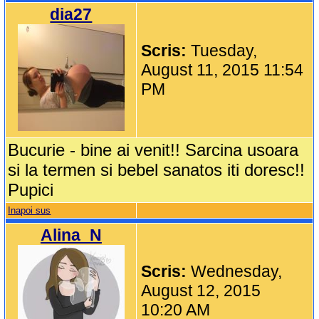
dia27
Scris:
Tuesday,
August 11, 2015 11:54
PM
Bucurie - bine ai venit!! Sarcina usoara
si la termen si bebel sanatos iti doresc!!
Pupici
Inapoi sus
Alina_N
Scris:
Wednesday,
August 12, 2015
10:20 AM