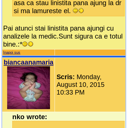
asa ca stau linistita pana ajung la dr
si ma lamureste el.
Pai atunci stai linistita pana ajungi cu
analizele la medic.Sunt sigura ca e totul
bine.:*
Inapoi sus
biancaanamaria
Scris:
Monday,
August 10, 2015
10:33 PM
nko wrote: