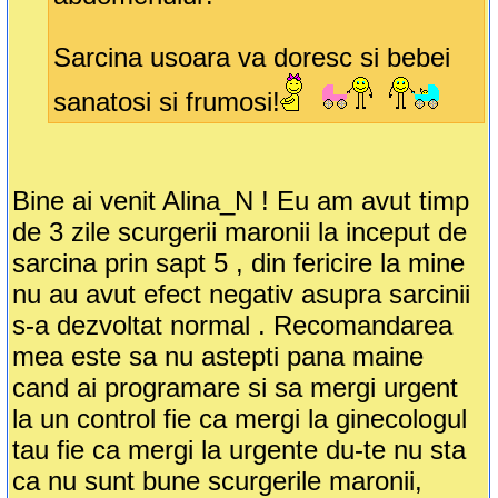
Sarcina usoara va doresc si bebei
sanatosi si frumosi!
Bine ai venit Alina_N ! Eu am avut timp
de 3 zile scurgerii maronii la inceput de
sarcina prin sapt 5 , din fericire la mine
nu au avut efect negativ asupra sarcinii
s-a dezvoltat normal . Recomandarea
mea este sa nu astepti pana maine
cand ai programare si sa mergi urgent
la un control fie ca mergi la ginecologul
tau fie ca mergi la urgente du-te nu sta
ca nu sunt bune scurgerile maronii,