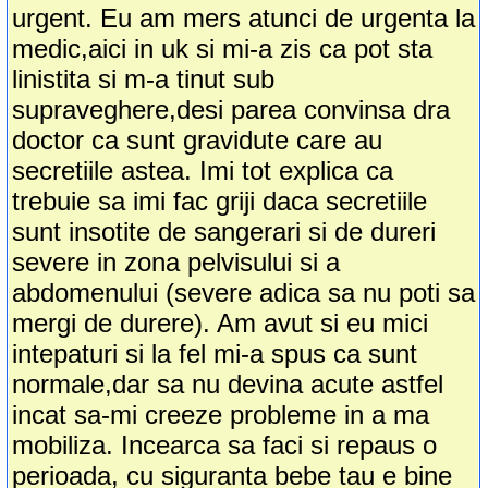
urgent. Eu am mers atunci de urgenta la
medic,aici in uk si mi-a zis ca pot sta
linistita si m-a tinut sub
supraveghere,desi parea convinsa dra
doctor ca sunt gravidute care au
secretiile astea. Imi tot explica ca
trebuie sa imi fac griji daca secretiile
sunt insotite de sangerari si de dureri
severe in zona pelvisului si a
abdomenului (severe adica sa nu poti sa
mergi de durere). Am avut si eu mici
intepaturi si la fel mi-a spus ca sunt
normale,dar sa nu devina acute astfel
incat sa-mi creeze probleme in a ma
mobiliza. Incearca sa faci si repaus o
perioada, cu siguranta bebe tau e bine