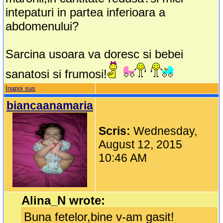
intepaturi in partea inferioara a
abdomenului?
Sarcina usoara va doresc si bebei
sanatosi si frumosi!
Inapoi sus
biancaanamaria
Scris:
Wednesday,
August 12, 2015
10:46 AM
Alina_N wrote:
Buna fetelor,bine v-am gasit!