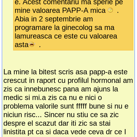
e. Acest comentariu ma sperie pe
mine valoarea PAPP-A mica
.
Abia in 2 septembrie am
programare la ginecolog sa ma
lamureasca ce este cu valoarea
asta
.
La mine la bitest scris asa papp-a este
crescut in raport cu profilul hormonal am
zis ca innebunesc pana am ajuns la
medic si mi.a zis ca nu e nici o
problema valorile sunt fffff bune si nu e
niciun risc... Sincer nu stiu ce sa zic
despre el scazut dar iti zic sa stai
linistita pt ca si daca vede ceva dr ce I