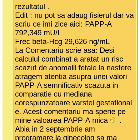
rezultatul .
Edit : nu pot sa adaug fisierul dar va
scriu ce imi zice aici: PAPP-A
792,349 mU/L
Frec beta-Hcg 29,626 ng/mL
La Comentariu scrie asa: Desi
calculul combinat a aratat un risc
scazut de anomalii fetale la nastere
atragem atentia asupra unei valori
PAPP-A semnificativ scazuta in
comparatie cu mediana
corespunzatoare varstei gestational
e. Acest comentariu ma sperie pe
mine valoarea PAPP-A mica
.
Abia in 2 septembrie am
programare la ginecolog sa ma