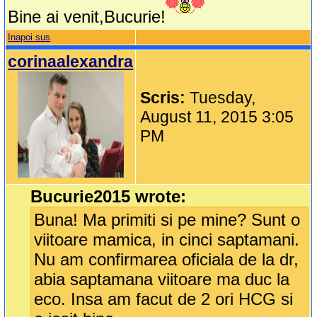
Bine ai venit,Bucurie!
Inapoi sus
corinaalexandra
Scris:
Tuesday,
August 11, 2015 3:05
PM
Bucurie2015 wrote:
Buna! Ma primiti si pe mine? Sunt o
viitoare mamica, in cinci saptamani.
Nu am confirmarea oficiala de la dr,
abia saptamana viitoare ma duc la
eco. Insa am facut de 2 ori HCG si