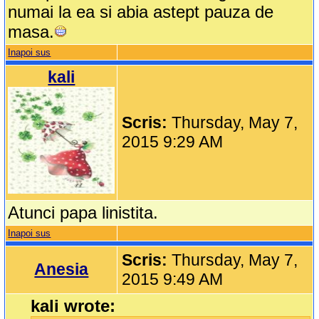
numai la ea si abia astept pauza de
masa.
Inapoi sus
kali
Scris:
Thursday, May 7,
2015 9:29 AM
Atunci papa linistita.
Inapoi sus
Scris:
Thursday, May 7,
Anesia
2015 9:49 AM
kali wrote: