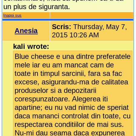
un plus de siguranta.
Inapoi sus
Scris:
Thursday, May 7,
Anesia
2015 10:26 AM
kali wrote:
Blue cheese e una dintre preferatele
mele iar eu am mancat cam de
toate in timpul sarcinii, fara sa fac
excese, asigurandu-ma de calitatea
produselor si a depozitarii
corespunzatoare. Alegerea iti
apartine; eu nu vad nimic de speriat
daca mananci controlat din toate, cu
respectarea conditiilor de mai sus.
Nu-mi dau seama daca expunerea