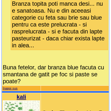
Branza topita poti manca desi... nu
e sanatoasa. Nu e din aceeasi
categorie cu feta sau brie sau blue
pentru ca este prelucrata - si
rasprelucrata - si e facuta din lapte
pasteurizat - daca chiar exista lapte
in alea...
Buna fetelor, dar branza blue facuta cu
smantana de gatit pe foc si paste se
poate?
Inapoi sus
kali