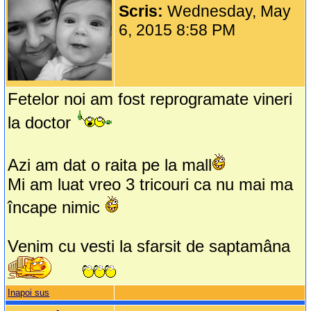
Scris:
Wednesday, May
6, 2015 8:58 PM
Fetelor noi am fost reprogramate vineri
la doctor
Azi am dat o raita pe la mall
Mi am luat vreo 3 tricouri ca nu mai ma
încape nimic
Venim cu vesti la sfarsit de saptamâna
Inapoi sus