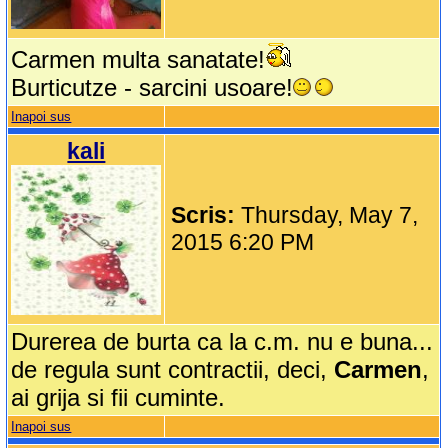
Carmen multa sanatate!
Burticutze - sarcini usoare!
Inapoi sus
kali
Scris:
Thursday, May 7,
2015 6:20 PM
Durerea de burta ca la c.m. nu e buna...
de regula sunt contractii, deci,
Carmen
,
ai grija si fii cuminte.
Inapoi sus