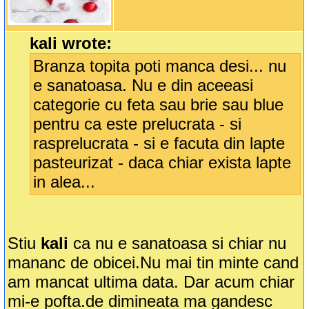
kali wrote:
Branza topita poti manca desi... nu
e sanatoasa. Nu e din aceeasi
categorie cu feta sau brie sau blue
pentru ca este prelucrata - si
rasprelucrata - si e facuta din lapte
pasteurizat - daca chiar exista lapte
in alea...
Stiu
kali
ca nu e sanatoasa si chiar nu
mananc de obicei.Nu mai tin minte cand
am mancat ultima data. Dar acum chiar
mi-e pofta.de dimineata ma gandesc