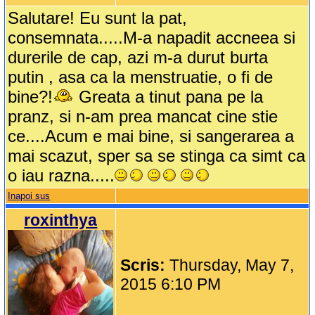
Salutare! Eu sunt la pat,
consemnata.....M-a napadit accneea si
durerile de cap, azi m-a durut burta
putin , asa ca la menstruatie, o fi de
bine?!
Greata a tinut pana pe la
pranz, si n-am prea mancat cine stie
ce....Acum e mai bine, si sangerarea a
mai scazut, sper sa se stinga ca simt ca
o iau razna.....
Inapoi sus
roxinthya
Scris:
Thursday, May 7,
2015 6:10 PM