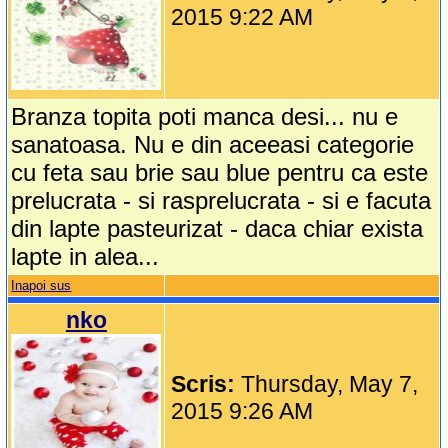
2015 9:22 AM
Branza topita poti manca desi... nu e
sanatoasa. Nu e din aceeasi categorie
cu feta sau brie sau blue pentru ca este
prelucrata - si rasprelucrata - si e facuta
din lapte pasteurizat - daca chiar exista
lapte in alea...
Inapoi sus
nko
Scris:
Thursday, May 7,
2015 9:26 AM