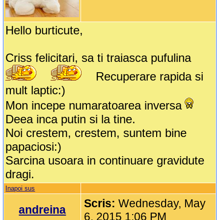
Hello burticute,
Criss felicitari, sa ti traiasca pufulina
Recuperare rapida si
mult laptic:)
Mon incepe numaratoarea inversa
Deea inca putin si la tine.
Noi crestem, crestem, suntem bine
papaciosi:)
Sarcina usoara in continuare gravidute
dragi.
Inapoi sus
Scris:
Wednesday, May
andreina
6, 2015 1:06 PM