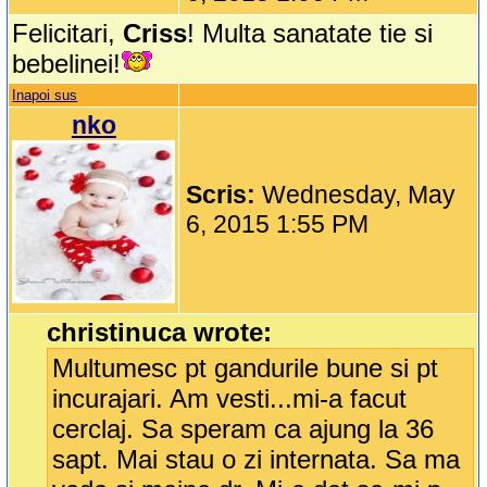
Felicitari,
Criss
! Multa sanatate tie si
bebelinei!
Inapoi sus
nko
Scris:
Wednesday, May
6, 2015 1:55 PM
christinuca wrote:
Multumesc pt gandurile bune si pt
incurajari. Am vesti...mi-a facut
cerclaj. Sa speram ca ajung la 36
sapt. Mai stau o zi internata. Sa ma