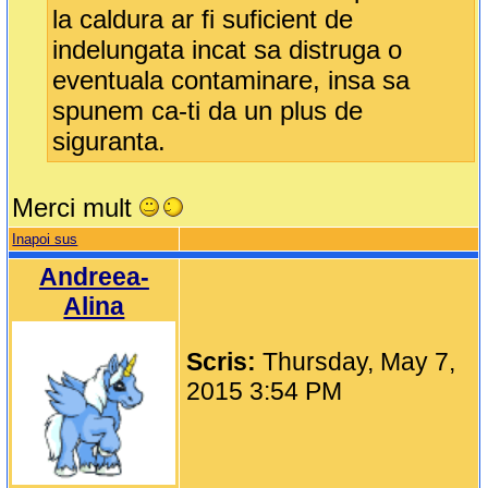
la caldura ar fi suficient de
indelungata incat sa distruga o
eventuala contaminare, insa sa
spunem ca-ti da un plus de
siguranta.
Merci mult
Inapoi sus
Andreea-
Alina
Scris:
Thursday, May 7,
2015 3:54 PM