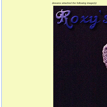
deearox attached the following image(s):