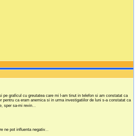
si pe graficul cu greutatea care mi l-am tinut in telefon si am constatat ca
r pentru ca eram anemica si in urma investigatiilor de luni s-a constatat ca
e, sper sa-mi revin...
e ne pot influenta negativ...