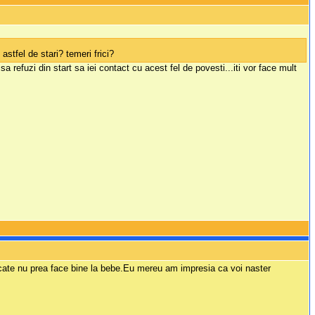
 astfel de stari? temeri frici?
refuzi din start sa iei contact cu acest fel de povesti...iti vor face mult
acate nu prea face bine la bebe.Eu mereu am impresia ca voi naster