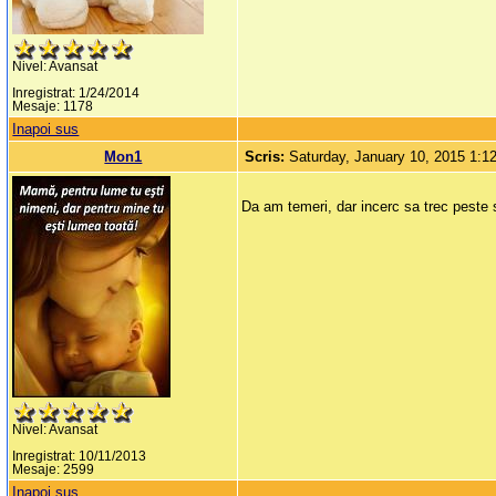
Nivel: Avansat
Inregistrat: 1/24/2014
Mesaje: 1178
Inapoi sus
Mon1
Scris:
Saturday, January 10, 2015 1:
Da am temeri, dar incerc sa trec peste si
Nivel: Avansat
Inregistrat: 10/11/2013
Mesaje: 2599
Inapoi sus