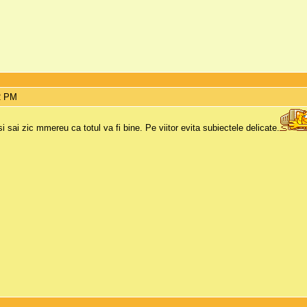
12 PM
 sai zic mmereu ca totul va fi bine. Pe viitor evita subiectele delicate.