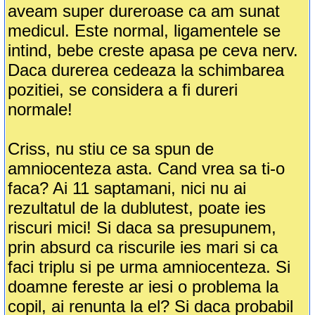
aveam super dureroase ca am sunat
medicul. Este normal, ligamentele se
intind, bebe creste apasa pe ceva nerv.
Daca durerea cedeaza la schimbarea
pozitiei, se considera a fi dureri
normale!
Criss, nu stiu ce sa spun de
amniocenteza asta. Cand vrea sa ti-o
faca? Ai 11 saptamani, nici nu ai
rezultatul de la dublutest, poate ies
riscuri mici! Si daca sa presupunem,
prin absurd ca riscurile ies mari si ca
faci triplu si pe urma amniocenteza. Si
doamne fereste ar iesi o problema la
copil, ai renunta la el? Si daca probabil