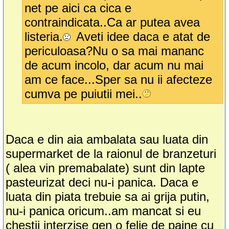
net pe aici ca cica e
contraindicata..Ca ar putea avea
listeria.
Aveti idee daca e atat de
periculoasa?Nu o sa mai mananc
de acum incolo, dar acum nu mai
am ce face...Sper sa nu ii afecteze
cumva pe puiutii mei..
Daca e din aia ambalata sau luata din
supermarket de la raionul de branzeturi
( alea vin premabalate) sunt din lapte
pasteurizat deci nu-i panica. Daca e
luata din piata trebuie sa ai grija putin,
nu-i panica oricum..am mancat si eu
chestii interzise gen o felie de paine cu