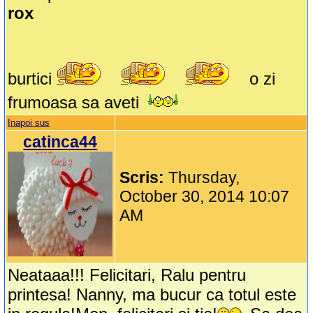
rox
burtici
o zi
frumoasa sa aveti
Inapoi sus
catinca44
Scris:
Thursday,
October 30, 2014 10:07
AM
Neataaa!!! Felicitari, Ralu pentru
printesa! Nanny, ma bucur ca totul este