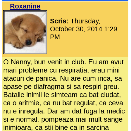
Roxanine
Scris:
Thursday,
October 30, 2014 1:29
PM
O Nanny, bun venit in club. Eu am avut
mari probleme cu respiratia, erau mini
atacuri de panica. Nu are cum inca, sa
apase pe diafragma si sa respiri greu.
Bataile inimii le simteam ca bat ciudat,
ca o aritmie, ca nu bat regulat, ca ceva
nu e inregula. Dar am dat fuga la medic
si e normal, pompeaza mai mult sange
inimioara, ca stii bine ca in sarcina