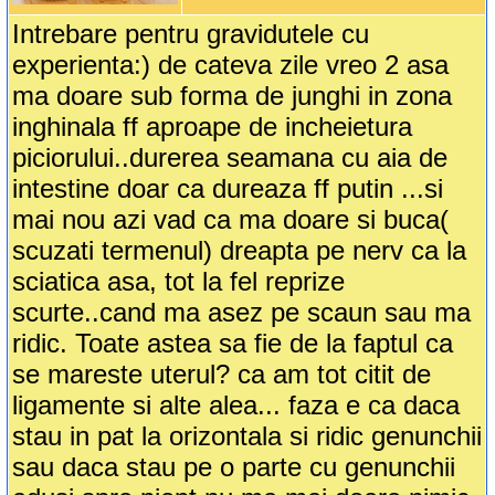
Intrebare pentru gravidutele cu
experienta:) de cateva zile vreo 2 asa
ma doare sub forma de junghi in zona
inghinala ff aproape de incheietura
piciorului..durerea seamana cu aia de
intestine doar ca dureaza ff putin ...si
mai nou azi vad ca ma doare si buca(
scuzati termenul) dreapta pe nerv ca la
sciatica asa, tot la fel reprize
scurte..cand ma asez pe scaun sau ma
ridic. Toate astea sa fie de la faptul ca
se mareste uterul? ca am tot citit de
ligamente si alte alea... faza e ca daca
stau in pat la orizontala si ridic genunchii
sau daca stau pe o parte cu genunchii