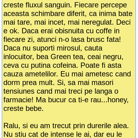
creste fluxul sanguin. Fiecare percepe
aceasta schimbare diferit, ca inima bate
mai tare, mai incet, mai neregulat. Deci
e ok. Daca erai obisnuita cu coffe in
fiecare zi, atunci n-o lasa brusc fata!
Daca nu suporti mirosul, cauta
inlocuitor, bea Green tea, ceai negru,
ceva cu putina cofeina. Poate fi asta
cauza ametelilor. Eu mai ametesc cand
dorm prea mult. Si, sa mai masori
tensiunes cand mai treci pe langa o
farmacie! Ma bucur ca ti-e rau...honey,
creste bebe.
Ralu, si eu am trecut prin durerile alea.
Nu stiu cat de intense le ai, dar eu le