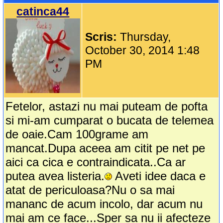
catinca44
Scris:
Thursday,
October 30, 2014 1:48
PM
Fetelor, astazi nu mai puteam de pofta
si mi-am cumparat o bucata de telemea
de oaie.Cam 100grame am
mancat.Dupa aceea am citit pe net pe
aici ca cica e contraindicata..Ca ar
putea avea listeria.
Aveti idee daca e
atat de periculoasa?Nu o sa mai
mananc de acum incolo, dar acum nu
mai am ce face...Sper sa nu ii afecteze