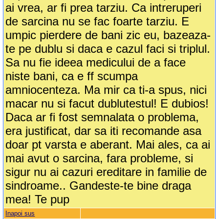
ai vrea, ar fi prea tarziu. Ca intreruperi
de sarcina nu se fac foarte tarziu. E
umpic pierdere de bani zic eu, bazeaza-
te pe dublu si daca e cazul faci si triplul.
Sa nu fie ideea medicului de a face
niste bani, ca e ff scumpa
amniocenteza. Ma mir ca ti-a spus, nici
macar nu si facut dublutestul! E dubios!
Daca ar fi fost semnalata o problema,
era justificat, dar sa iti recomande asa
doar pt varsta e aberant. Mai ales, ca ai
mai avut o sarcina, fara probleme, si
sigur nu ai cazuri ereditare in familie de
sindroame.. Gandeste-te bine draga
mea! Te pup
Inapoi sus