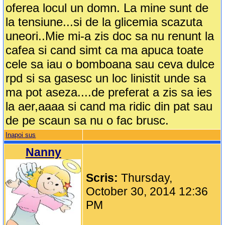
oferea locul un domn. La mine sunt de
la tensiune...si de la glicemia scazuta
uneori..Mie mi-a zis doc sa nu renunt la
cafea si cand simt ca ma apuca toate
cele sa iau o bomboana sau ceva dulce
rpd si sa gasesc un loc linistit unde sa
ma pot aseza....de preferat a zis sa ies
la aer,aaaa si cand ma ridic din pat sau
de pe scaun sa nu o fac brusc.
Inapoi sus
Nanny
Scris:
Thursday,
October 30, 2014 12:36
PM