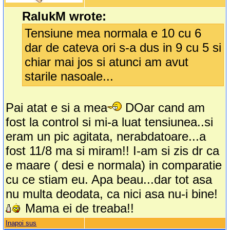
RalukM wrote:
Tensiune mea normala e 10 cu 6
dar de cateva ori s-a dus in 9 cu 5 si
chiar mai jos si atunci am avut
starile nasoale...
Pai atat e si a mea
DOar cand am
fost la control si mi-a luat tensiunea..si
eram un pic agitata, nerabdatoare...a
fost 11/8 ma si miram!! I-am si zis dr ca
e maare ( desi e normala) in comparatie
cu ce stiam eu. Apa beau...dar tot asa
nu multa deodata, ca nici asa nu-i bine!
Mama ei de treaba!!
Inapoi sus