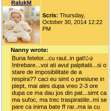
RalukM
Scris:
Thursday,
October 30, 2014 12:22
PM
Nanny wrote:
Buna fetelor...cu raul..in gat!
Intrebare...voi ati avut palpitatii...si o
stare de imposibilitate de a
respira?? caci eu simt o presiune in
piept, mai ales dupa vreo 2-3 ore
dupa ce ma dau jos din pat...simt ca
ma sufoc, ma trec traspiratiile..mi se
pare ca inima bate ff rar..ma ia cu