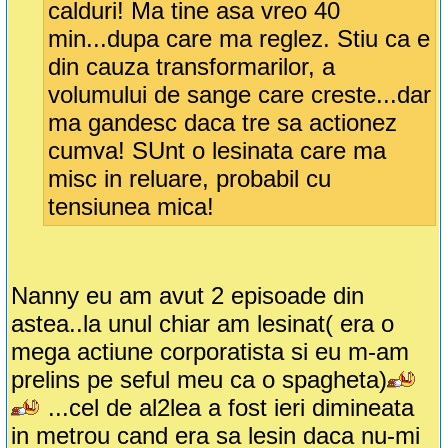
calduri! Ma tine asa vreo 40
min...dupa care ma reglez. Stiu ca e
din cauza transformarilor, a
volumului de sange care creste...dar
ma gandesc daca tre sa actionez
cumva! SUnt o lesinata care ma
misc in reluare, probabil cu
tensiunea mica!
Nanny eu am avut 2 episoade din
astea..la unul chiar am lesinat( era o
mega actiune corporatista si eu m-am
prelins pe seful meu ca o spagheta)
...cel de al2lea a fost ieri dimineata
in metrou cand era sa lesin daca nu-mi