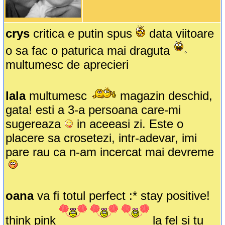
crys
critica e putin spus
data viitoare
o sa fac o paturica mai draguta
multumesc de aprecieri
lala
multumesc
magazin deschid,
gata! esti a 3-a persoana care-mi
sugereaza
in aceeasi zi. Este o
placere sa crosetezi, intr-adevar, imi
pare rau ca n-am incercat mai devreme
oana
va fi totul perfect :* stay positive!
think pink
la fel si tu