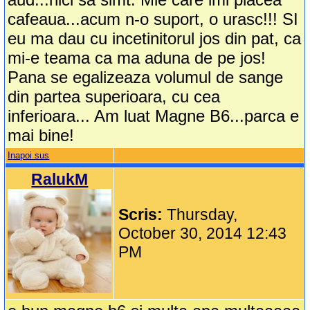
cafeaua...acum n-o suport, o urasc!!! SI
eu ma dau cu incetinitorul jos din pat, ca
mi-e teama ca ma aduna de pe jos!
Pana se egalizeaza volumul de sange
din partea superioara, cu cea
inferioara... Am luat Magne B6...parca e
mai bine!
Inapoi sus
RalukM
Scris:
Thursday,
October 30, 2014 12:43
PM