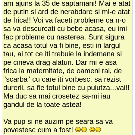
am ajuns la 35 de saptamani! Mai e atat
de putin si ard de nerabdare si mi-e atat
de frica!! Voi va faceti probleme ca n-o
sa va descurcati cu bebe acasa, eu imi
fac probleme cu nasterea. Sunt sigura
ca acasa totul va fi bine, esti in largul
tau, ai tot ce iti trebuie la indemana si
pe cineva drag alaturi. Dar mi-e asa
frica la maternitate, de oameni rai, de
"scarba" cu care iti vorbesc, sa rezist
durerii, sa fie totul bine cu puiutza...vai!!
Ma duc sa mai crosetez sa-mi iau
gandul de la toate astea!
Va pup si ne auzim pe seara sa va
povestesc cum a fost!