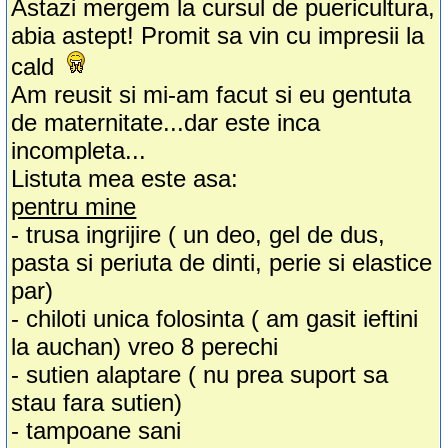
Astazi mergem la cursul de puericultura,
abia astept! Promit sa vin cu impresii la
cald
Am reusit si mi-am facut si eu gentuta
de maternitate...dar este inca
incompleta...
Listuta mea este asa:
pentru mine
- trusa ingrijire ( un deo, gel de dus,
pasta si periuta de dinti, perie si elastice
par)
- chiloti unica folosinta ( am gasit ieftini
la auchan) vreo 8 perechi
- sutien alaptare ( nu prea suport sa
stau fara sutien)
- tampoane sani