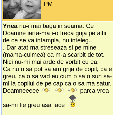
PM
Ynea
nu-i mai baga in seama. Ce
Doamne iarta-ma i-o freca grija pe altii
de ce se va intampla, nu inteleg...
. Dar atat ma streseaza si pe mine
(mama-culmea) ca m-a scarbit de tot.
Nici nu-mi mai arde de vorbit cu ea.
Ca nu o sa pot sa am grija de copil, ca e
greu, ca o sa vad eu cum o sa o sun sa-
mi ia copilul de pe cap ca o sa ma satur.
Doamneeeee
parca vrea
sa-mi fie greu asa face