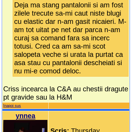
Deja ma stang pantalonii si am fost
zilele trecute sa-mi caut niste blugi
cu elastic dar n-am gasit nicaieri. M-
am tot uitat pe net dar parca n-am
curaj sa comand fara sa incerc
totusi. Cred ca am sa-mi scot
salopeta veche si urata la purtat ca
asa stau cu pantalonii descheiati si
nu mi-e comod deloc.
Criss incearca la C&A au chestii dragute
pt gravide sau la H&M
Inapoi sus
ynnea
Scris:
Thursday,