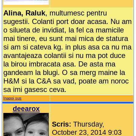
Alina, Raluk
, multumesc pentru
sugestii. Colanti port doar acasa. Nu am
o silueta de invidiat, la fel ca mamicile
mai tinere, eu sunt mai mica de statura
si am si cateva kg. in plus asa ca nu ma
avantajeaza colantii si nu ma pot duce
la birou imbracata asa. De asta ma
gandeam la blugi. O sa merg maine la
H&M si la C&A sa vad, poate am noroc
sa imi gasesc ceva.
Inapoi sus
deearox
Scris:
Thursday,
October 23, 2014 9:03