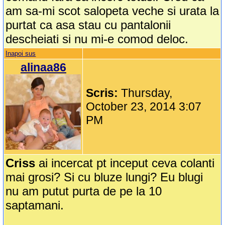
am sa-mi scot salopeta veche si urata la
purtat ca asa stau cu pantalonii
descheiati si nu mi-e comod deloc.
Inapoi sus
alinaa86
Scris:
Thursday,
October 23, 2014 3:07
PM
Criss
ai incercat pt inceput ceva colanti
mai grosi? Si cu bluze lungi? Eu blugi
nu am putut purta de pe la 10
saptamani.