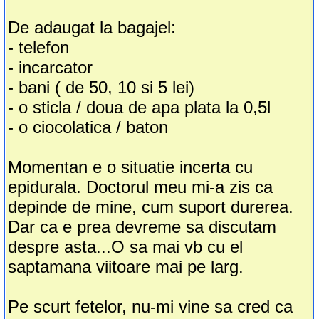
De adaugat la bagajel:
- telefon
- incarcator
- bani ( de 50, 10 si 5 lei)
- o sticla / doua de apa plata la 0,5l
- o ciocolatica / baton
Momentan e o situatie incerta cu
epidurala. Doctorul meu mi-a zis ca
depinde de mine, cum suport durerea.
Dar ca e prea devreme sa discutam
despre asta...O sa mai vb cu el
saptamana viitoare mai pe larg.
Pe scurt fetelor, nu-mi vine sa cred ca