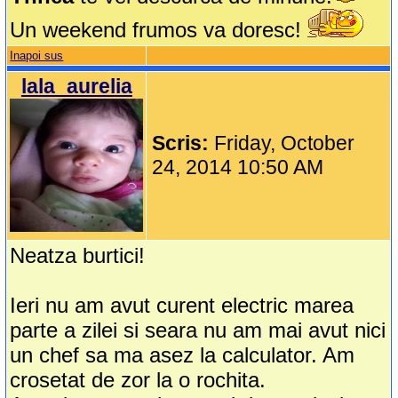
Un weekend frumos va doresc!
Inapoi sus
lala_aurelia
Scris:
Friday, October
24, 2014 10:50 AM
Neatza burtici!
Ieri nu am avut curent electric marea
parte a zilei si seara nu am mai avut nici
un chef sa ma asez la calculator. Am
crosetat de zor la o rochita.