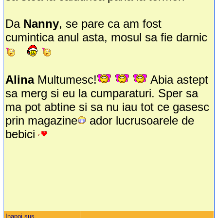
Da
Nanny
, se pare ca am fost
cumintica anul asta, mosul sa fie darnic
Alina
Multumesc!
Abia astept
sa merg si eu la cumparaturi. Sper sa
ma pot abtine si sa nu iau tot ce gasesc
prin magazine
ador lucrusoarele de
bebici
Inapoi sus