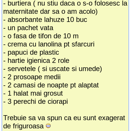
- burtiera ( nu stiu daca o s-o folosesc la
maternitate dar sa o am acolo)
- absorbante lahuze 10 buc
- un pachet vata
- o fasa de tifon de 10 m
- crema cu lanolina pt sfarcuri
- papuci de plastic
- hartie igienica 2 role
- servetele ( si uscate si umede)
- 2 prosoape medii
- 2 camasi de noapte pt alaptat
- 1 halat mai grosut
- 3 perechi de ciorapi
Trebuie sa va spun ca eu sunt exagerat
de friguroasa