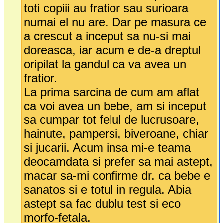
toti copiii au fratior sau surioara
numai el nu are. Dar pe masura ce
a crescut a inceput sa nu-si mai
doreasca, iar acum e de-a dreptul
oripilat la gandul ca va avea un
fratior.
La prima sarcina de cum am aflat
ca voi avea un bebe, am si inceput
sa cumpar tot felul de lucrusoare,
hainute, pampersi, biveroane, chiar
si jucarii. Acum insa mi-e teama
deocamdata si prefer sa mai astept,
macar sa-mi confirme dr. ca bebe e
sanatos si e totul in regula. Abia
astept sa fac dublu test si eco
morfo-fetala.