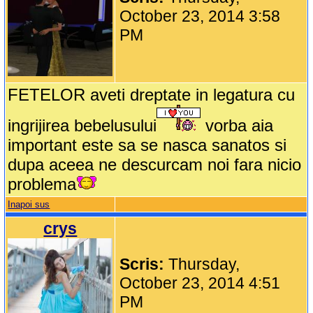
October 23, 2014 3:58
PM
FETELOR aveti dreptate in legatura cu
ingrijirea bebelusului
vorba aia
important este sa se nasca sanatos si
dupa aceea ne descurcam noi fara nicio
problema
Inapoi sus
crys
Scris:
Thursday,
October 23, 2014 4:51
PM