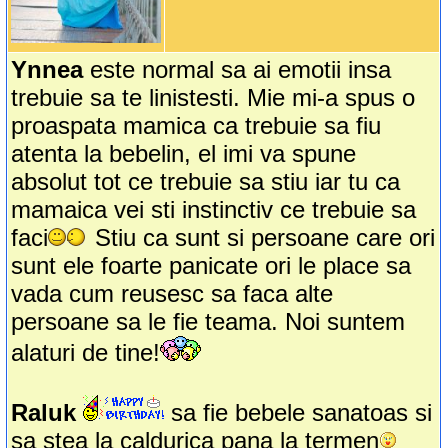
Ynnea
este normal sa ai emotii insa
trebuie sa te linistesti. Mie mi-a spus o
proaspata mamica ca trebuie sa fiu
atenta la bebelin, el imi va spune
absolut tot ce trebuie sa stiu iar tu ca
mamaica vei sti instinctiv ce trebuie sa
faci
Stiu ca sunt si persoane care ori
sunt ele foarte panicate ori le place sa
vada cum reusesc sa faca alte
persoane sa le fie teama. Noi suntem
alaturi de tine!
Raluk
sa fie bebele sanatoas si
sa stea la caldurica pana la termen