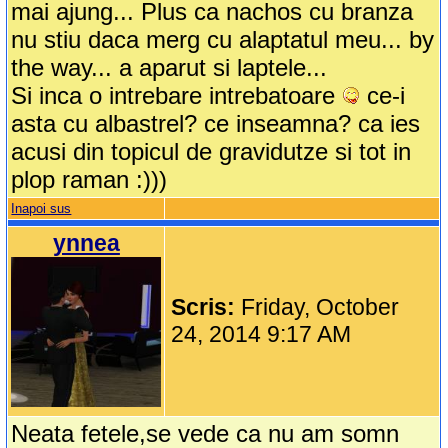
mai ajung... Plus ca nachos cu branza
nu stiu daca merg cu alaptatul meu... by
the way... a aparut si laptele...
Si inca o intrebare intrebatoare
ce-i
asta cu albastrel? ce inseamna? ca ies
acusi din topicul de gravidutze si tot in
plop raman :)))
Inapoi sus
ynnea
Scris:
Friday, October
24, 2014 9:17 AM
Neata fetele,se vede ca nu am somn