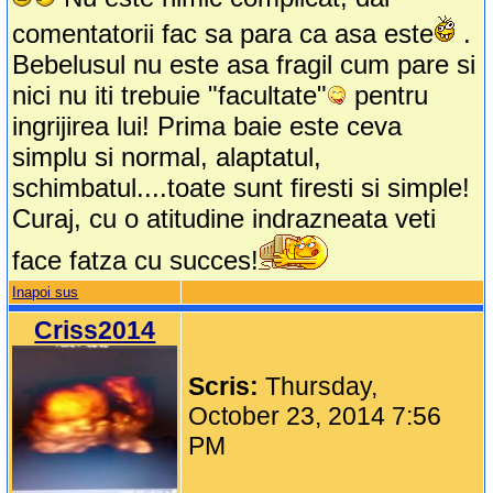
comentatorii fac sa para ca asa este
.
Bebelusul nu este asa fragil cum pare si
nici nu iti trebuie "facultate"
pentru
ingrijirea lui! Prima baie este ceva
simplu si normal, alaptatul,
schimbatul....toate sunt firesti si simple!
Curaj, cu o atitudine indrazneata veti
face fatza cu succes!
Inapoi sus
Criss2014
Scris:
Thursday,
October 23, 2014 7:56
PM