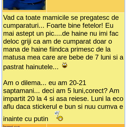
Vad ca toate mamicile se pregatesc de
cumparaturi... Foarte bine fetelor! Eu
mai astept un pic....de haine nu imi fac
deloc griji ca am de cumparat doar o
mana de haine fiindca primesc de la
matusa mea care are bebe de 7 luni si a
pastrat hainutele...
Am o dilema... eu am 20-21
saptamani... deci am 5 luni,corect? Am
impartit 20 la 4 si asa reiese. Luni la eco
aflu daca stickerul e bun si nuu cumva e
inainte cu putin
Inapoi sus