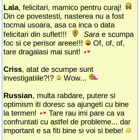
Lala
, felicitari, mamico pentru curaj!
Din ce povestesti, nasterea nu a fost
tocmai usoara, asa ca inca o data
felicitari din suflet!!!
Sara
e scumpa
foc si ce perisor areee!!!
Of, of, of,
tare dragalasi mai sunt!
Criss
, atat de scumpe sunt
investigatiile?!?
Wow...
Russian
, multa rabdare, putere si
optimism iti doresc sa ajungeti cu bine
la termen!
Tare rau imi pare ca va
confruntati cu astfel de probleme... dar
important e sa fiti bine si voi si bebe!