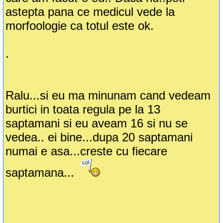
astepta pana ce medicul vede la
morfoologie ca totul este ok.
.
Ralu...si eu ma minunam cand vedeam
burtici in toata regula pe la 13
saptamani si eu aveam 16 si nu se
vedea.. ei bine...dupa 20 saptamani
numai e asa...creste cu fiecare
saptamana...