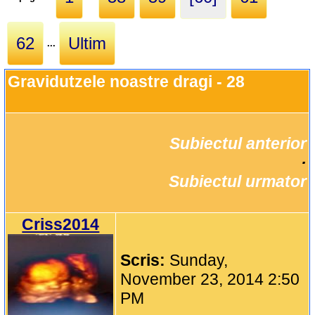
62
Ultim
...
Gravidutzele noastre dragi - 28
Subiectul anterior
		·

Subiectul urmator
Criss2014
Scris:
Sunday,
November 23, 2014 2:50
PM