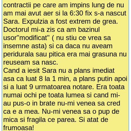
contractii pe care am impins lung de nu
am mai avut aer si la 6:30 fix s-a nascut
Sara. Expulzia a fost extrem de grea.
Doctorul mi-a zis ca am bazinul
usor"modificat" ( nu stiu ce vrea sa
insemne asta) si ca daca nu aveam
peridurala sau pitica era mai grasuna nu
reuseam sa nasc.
Cand a iesit Sara nu a plans imediat
asa ca luat 8 la 1 min, a plans putin apoi
si a luat 9 urmatoarea notare. Era toata
numai ochi pe toata lumea si cand mi-
au pus-o in brate nu-mi venea sa cred
ca e a mea. Nu-mi venea sa o pup de
mica si fragila ce parea. Si atat de
frumoasa!