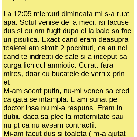
La 12:05 miercuri dimineata mi s-a rupt
apa. Sotul venise de la meci, isi facuse
dus si eu am fugit dupa el la baie sa fac
un pisulica. Exact cand eram deasupra
toaletei am simtit 2 pocnituri, ca atunci
cand te indrepti de sale si a inceput sa
curga lichidul amniotic. Curat, fara
miros, doar cu bucatele de vernix prin
el.
M-am socat putin, nu-mi venea sa cred
ca gata se intampla. L-am sunat pe
doctor insa nu mi-a raspuns. Eram in
dubiu daca sa plec la maternitate sau
nu pt ca nu aveam contractii.
Mi-am facut dus si toaleta ( m-a ajutat