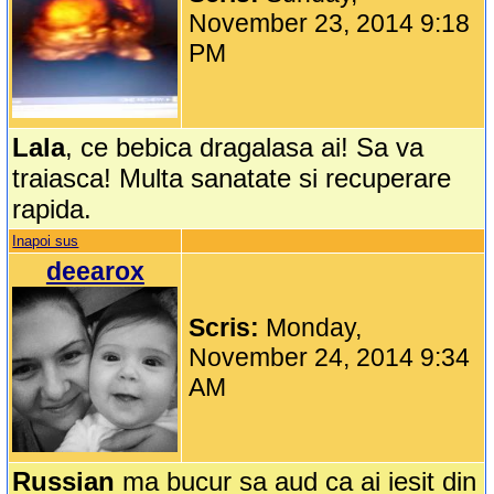
November 23, 2014 9:18
PM
Lala
, ce bebica dragalasa ai! Sa va
traiasca! Multa sanatate si recuperare
rapida.
Inapoi sus
deearox
Scris:
Monday,
November 24, 2014 9:34
AM
Russian
ma bucur sa aud ca ai iesit din