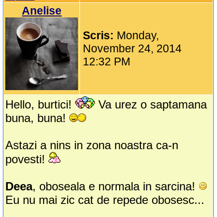
Anelise
Scris:
Monday,
November 24, 2014
12:32 PM
Hello, burtici!
Va urez o saptamana
buna, buna!
Astazi a nins in zona noastra ca-n
povesti!
Deea
, oboseala e normala in sarcina!
Eu nu mai zic cat de repede obosesc...