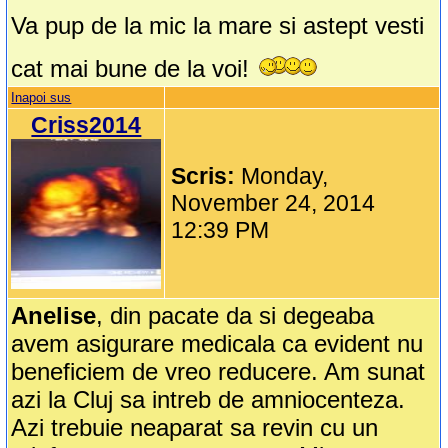
Va pup de la mic la mare si astept vesti
cat mai bune de la voi!
Inapoi sus
Criss2014
Scris:
Monday,
November 24, 2014
12:39 PM
Anelise
, din pacate da si degeaba
avem asigurare medicala ca evident nu
beneficiem de vreo reducere. Am sunat
azi la Cluj sa intreb de amniocenteza.
Azi trebuie neaparat sa revin cu un