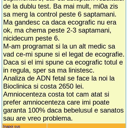
de la dublu test. Ba mai mult, mi0a zis
sa merg la control peste 6 saptamani.
Ma gandesc ca daca ecografic nu era
ok, ma chema peste 2-3 saptamani,
nicidecum peste 6.
M-am programat si la un alt medic sa
vad ce-mi spune si el legat de ecografie.
Daca si el imi spune ca ecografic totul e
in regula, sper sa ma linistesc.
Analiza de ADN fetal se face la noi la
Bioclinica si costa 2650 lei.
Amniocenteza costa tot cam atat si
prefer amniocenteza care imi poate
garanta 100% daca bebelusul e sanatos
sau are vreo problema.
Inapoi sus