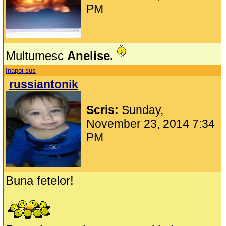
PM
Multumesc
Anelise.
Inapoi sus
russiantonik
Scris:
Sunday,
November 23, 2014 7:34
PM
Buna fetelor!