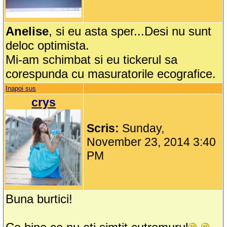
Anelise
, si eu asta sper...Desi nu sunt
deloc optimista.
Mi-am schimbat si eu tickerul sa
corespunda cu masuratorile ecografice.
Inapoi sus
crys
Scris:
Sunday,
November 23, 2014 3:40
PM
Buna burtici!