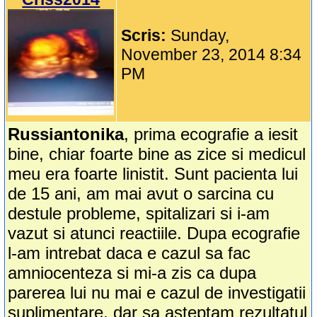
Scris:
Sunday,
November 23, 2014 8:34
PM
Russiantonika
, prima ecografie a iesit
bine, chiar foarte bine as zice si medicul
meu era foarte linistit. Sunt pacienta lui
de 15 ani, am mai avut o sarcina cu
destule probleme, spitalizari si i-am
vazut si atunci reactiile. Dupa ecografie
l-am intrebat daca e cazul sa fac
amniocenteza si mi-a zis ca dupa
parerea lui nu mai e cazul de investigatii
suplimentare, dar sa asteptam rezultatul