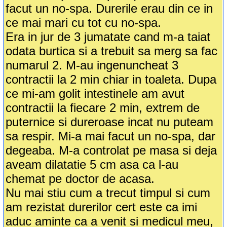
facut un no-spa. Durerile erau din ce in
ce mai mari cu tot cu no-spa.
Era in jur de 3 jumatate cand m-a taiat
odata burtica si a trebuit sa merg sa fac
numarul 2. M-au ingenuncheat 3
contractii la 2 min chiar in toaleta. Dupa
ce mi-am golit intestinele am avut
contractii la fiecare 2 min, extrem de
puternice si dureroase incat nu puteam
sa respir. Mi-a mai facut un no-spa, dar
degeaba. M-a controlat pe masa si deja
aveam dilatatie 5 cm asa ca l-au
chemat pe doctor de acasa.
Nu mai stiu cum a trecut timpul si cum
am rezistat durerilor cert este ca imi
aduc aminte ca a venit si medicul meu,