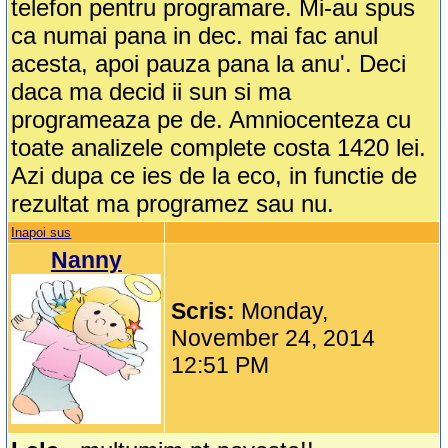
telefon pentru programare. Mi-au spus
ca numai pana in dec. mai fac anul
acesta, apoi pauza pana la anu'. Deci
daca ma decid ii sun si ma
programeaza pe de. Amniocenteza cu
toate analizele complete costa 1420 lei.
Azi dupa ce ies de la eco, in functie de
rezultat ma programez sau nu.
Inapoi sus
Nanny
Scris:
Monday,
November 24, 2014
12:51 PM