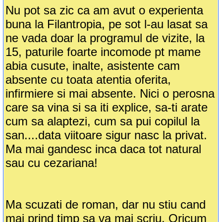
Nu pot sa zic ca am avut o experienta
buna la Filantropia, pe sot l-au lasat sa
ne vada doar la programul de vizite, la
15, paturile foarte incomode pt mame
abia cusute, inalte, asistente cam
absente cu toata atentia oferita,
infirmiere si mai absente. Nici o perosna
care sa vina si sa iti explice, sa-ti arate
cum sa alaptezi, cum sa pui copilul la
san....data viitoare sigur nasc la privat.
Ma mai gandesc inca daca tot natural
sau cu cezariana!
Ma scuzati de roman, dar nu stiu cand
mai prind timp sa va mai scriu. Oricum