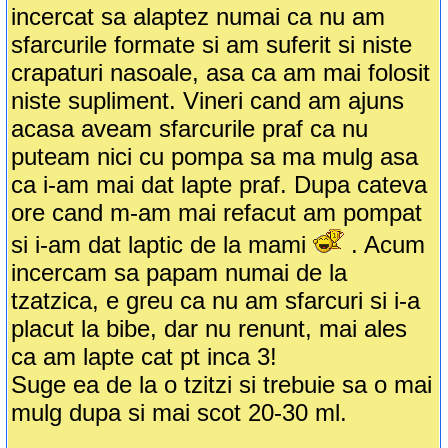
incercat sa alaptez numai ca nu am
sfarcurile formate si am suferit si niste
crapaturi nasoale, asa ca am mai folosit
niste supliment. Vineri cand am ajuns
acasa aveam sfarcurile praf ca nu
puteam nici cu pompa sa ma mulg asa
ca i-am mai dat lapte praf. Dupa cateva
ore cand m-am mai refacut am pompat
si i-am dat laptic de la mami
. Acum
incercam sa papam numai de la
tzatzica, e greu ca nu am sfarcuri si i-a
placut la bibe, dar nu renunt, mai ales
ca am lapte cat pt inca 3!
Suge ea de la o tzitzi si trebuie sa o mai
mulg dupa si mai scot 20-30 ml.