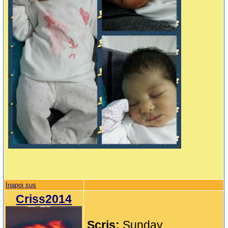
Inapoi sus
Criss2014
Scris:
Sunday,