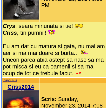
PM
Crys
, seara minunata si tie!
Criss
, tin pumnii!
Eu am dat cu matura si gata, nu mai am
aer si ma mai doare si burta...
Uneori parca abia astept sa nasc sa ma
pot misca si eu ca oamenii si sa ma
ocup de tot ce trebuie facut.
Inapoi sus
Criss2014
Scris:
Sunday,
November 23, 2014 7:08