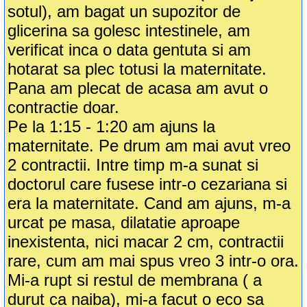
sotul), am bagat un supozitor de
glicerina sa golesc intestinele, am
verificat inca o data gentuta si am
hotarat sa plec totusi la maternitate.
Pana am plecat de acasa am avut o
contractie doar.
Pe la 1:15 - 1:20 am ajuns la
maternitate. Pe drum am mai avut vreo
2 contractii. Intre timp m-a sunat si
doctorul care fusese intr-o cezariana si
era la maternitate. Cand am ajuns, m-a
urcat pe masa, dilatatie aproape
inexistenta, nici macar 2 cm, contractii
rare, cum am mai spus vreo 3 intr-o ora.
Mi-a rupt si restul de membrana ( a
durut ca naiba), mi-a facut o eco sa