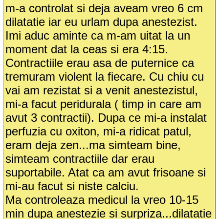
m-a controlat si deja aveam vreo 6 cm
dilatatie iar eu urlam dupa anestezist.
Imi aduc aminte ca m-am uitat la un
moment dat la ceas si era 4:15.
Contractiile erau asa de puternice ca
tremuram violent la fiecare. Cu chiu cu
vai am rezistat si a venit anestezistul,
mi-a facut peridurala ( timp in care am
avut 3 contractii). Dupa ce mi-a instalat
perfuzia cu oxiton, mi-a ridicat patul,
eram deja zen...ma simteam bine,
simteam contractiile dar erau
suportabile. Atat ca am avut frisoane si
mi-au facut si niste calciu.
Ma controleaza medicul la vreo 10-15
min dupa anestezie si surpriza...dilatatie