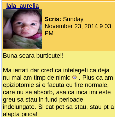
lala_aurelia
Scris:
Sunday,
November 23, 2014 9:03
PM
Buna seara burticute!!
Ma iertati dar cred ca intelegeti ca deja
nu mai am timp de nimic
. Plus ca am
epiziotomie si e facuta cu fire normale,
care nu se absorb, asa ca inca imi este
greu sa stau in fund perioade
indelungate. Si cat pot sa stau, stau pt a
alapta pitica!