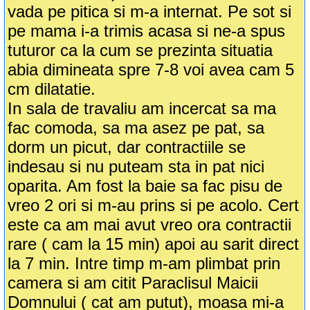
vada pe pitica si m-a internat. Pe sot si
pe mama i-a trimis acasa si ne-a spus
tuturor ca la cum se prezinta situatia
abia dimineata spre 7-8 voi avea cam 5
cm dilatatie.
In sala de travaliu am incercat sa ma
fac comoda, sa ma asez pe pat, sa
dorm un picut, dar contractiile se
indesau si nu puteam sta in pat nici
oparita. Am fost la baie sa fac pisu de
vreo 2 ori si m-au prins si pe acolo. Cert
este ca am mai avut vreo ora contractii
rare ( cam la 15 min) apoi au sarit direct
la 7 min. Intre timp m-am plimbat prin
camera si am citit Paraclisul Maicii
Domnului ( cat am putut), moasa mi-a