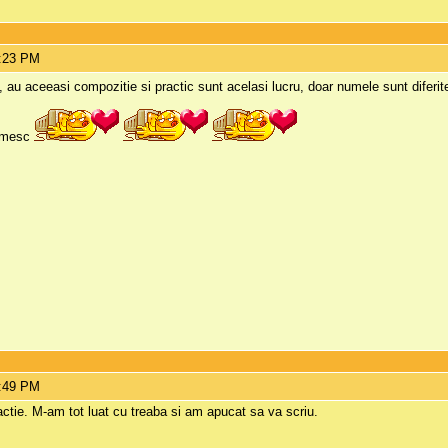
5:23 PM
, au aceeasi compozitie si practic sunt acelasi lucru, doar numele sunt diferit
tumesc
5:49 PM
ractie. M-am tot luat cu treaba si am apucat sa va scriu.