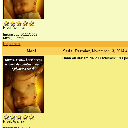
Nivel: Avansat
Inregistrat: 10/11/2013
Mesaje: 2599
Inapoi sus
Mon1
Scris:
Thursday, November 13, 2014 
Deea
eu arefam de 200 folosesc. Nu poti
Nivel: Avansat