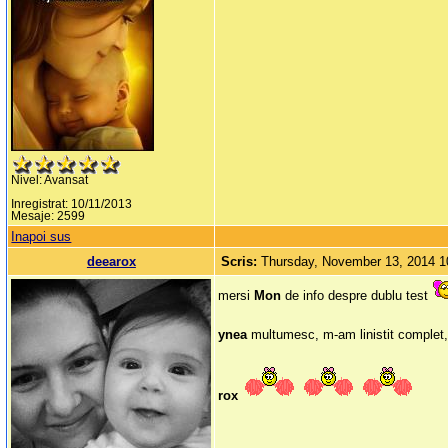
Nivel: Avansat
Inregistrat: 10/11/2013
Mesaje: 2599
Inapoi sus
deearox
Scris:
Thursday, November 13, 2014 
mersi
Mon
de info despre dublu test
ynea
multumesc, m-am linistit complet
rox