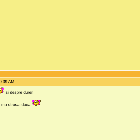
10:39 AM
si despre dureri
, ma stresa ideea