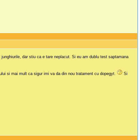
 junghiurile, dar stiu ca e tare neplacut. Si eu am dublu test saptamana
gului si mai mult ca sigur imi va da din nou tratament cu dopegyt.
Si