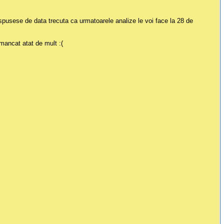
spusese de data trecuta ca urmatoarele analize le voi face la 28 de
mancat atat de mult :(