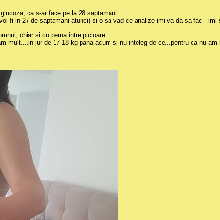
 glucoza, ca s-ar face pe la 28 saptamani.
i fi in 27 de saptamani atunci) si o sa vad ce analize imi va da sa fac - imi 
mnul, chiar si cu perna intre picioare.
 mult....in jur de 17-18 kg pana acum si nu inteleg de ce...pentru ca nu am 