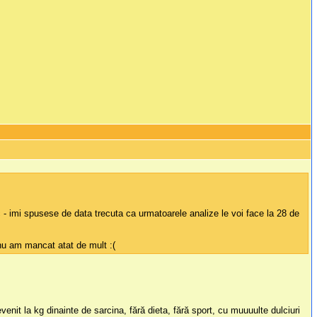
 - imi spusese de data trecuta ca urmatoarele analize le voi face la 28 de
nu am mancat atat de mult :(
t la kg dinainte de sarcina, fără dieta, fără sport, cu muuuulte dulciuri