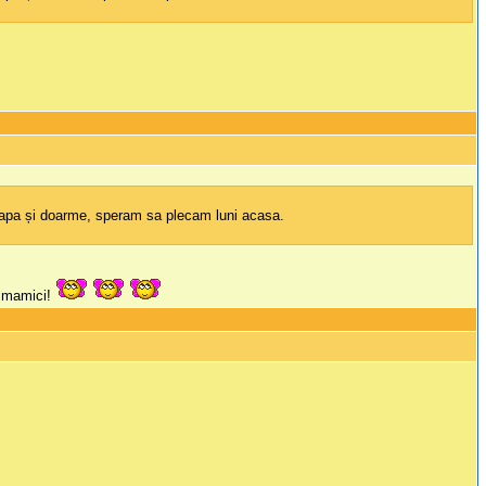
, papa și doarme, speram sa plecam luni acasa.
r mamici!