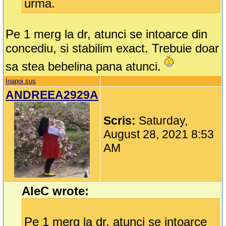
urma.
Pe 1 merg la dr, atunci se intoarce din
concediu, si stabilim exact. Trebuie doar
sa stea bebelina pana atunci.
Inapoi sus
ANDREEA2929A
Scris:
Saturday,
August 28, 2021 8:53
AM
AleC wrote:
Pe 1 merg la dr, atunci se intoarce