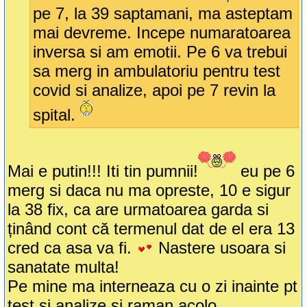
pe 7, la 39 saptamani, ma asteptam
mai devreme. Incepe numaratoarea
inversa si am emotii. Pe 6 va trebui
sa merg in ambulatoriu pentru test
covid si analize, apoi pe 7 revin la
spital.
Mai e putin!!! Iti tin pumnii!
eu pe 6
merg si daca nu ma opreste, 10 e sigur
la 38 fix, ca are urmatoarea garda si
ținând cont că termenul dat de el era 13
cred ca asa va fi.
Nastere usoara si
sanatate multa!
Pe mine ma interneaza cu o zi inainte pt
test si analize si raman acolo.