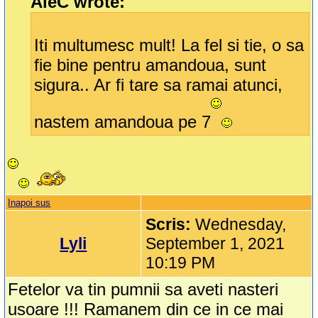
AleC wrote:
Iti multumesc mult! La fel si tie, o sa
fie bine pentru amandoua, sunt
sigura.. Ar fi tare sa ramai atunci,
nastem amandoua pe 7
Inapoi sus
Scris:
Wednesday,
Lyli
September 1, 2021
10:19 PM
Fetelor va tin pumnii sa aveti nasteri
usoare !!! Ramanem din ce in ce mai