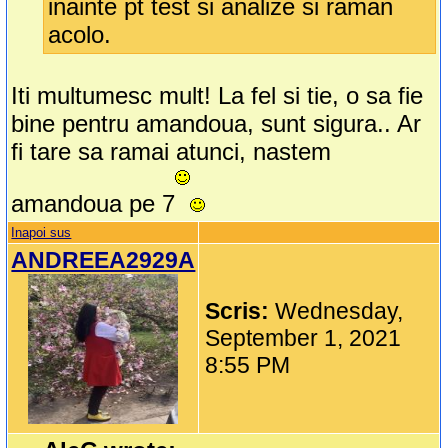
inainte pt test si analize si raman
acolo.
Iti multumesc mult! La fel si tie, o sa fie
bine pentru amandoua, sunt sigura.. Ar
fi tare sa ramai atunci, nastem
amandoua pe 7
Inapoi sus
ANDREEA2929A
Scris:
Wednesday,
September 1, 2021
8:55 PM