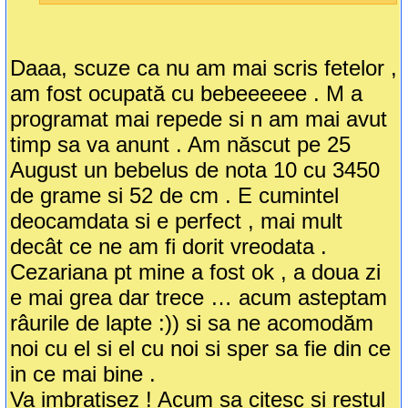
Daaa, scuze ca nu am mai scris fetelor ,
am fost ocupată cu bebeeeeee . M a
programat mai repede si n am mai avut
timp sa va anunt . Am născut pe 25
August un bebelus de nota 10 cu 3450
de grame si 52 de cm . E cumintel
deocamdata si e perfect , mai mult
decât ce ne am fi dorit vreodata .
Cezariana pt mine a fost ok , a doua zi
e mai grea dar trece … acum asteptam
râurile de lapte :)) si sa ne acomodăm
noi cu el si el cu noi si sper sa fie din ce
in ce mai bine .
Va imbratisez ! Acum sa citesc si restul