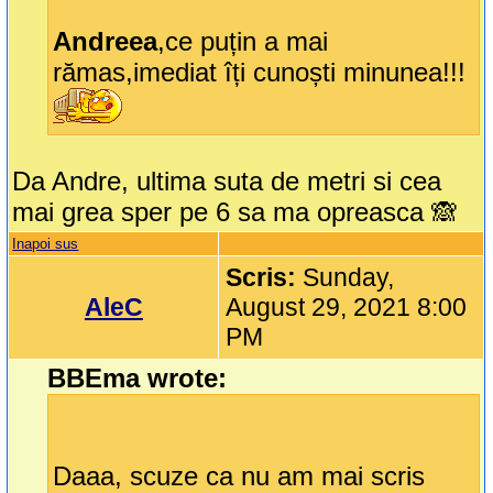
Andreea
,ce puțin a mai
rămas,imediat îți cunoști minunea!!!
Da Andre, ultima suta de metri si cea
mai grea sper pe 6 sa ma opreasca 🙈
Inapoi sus
Scris:
Sunday,
AleC
August 29, 2021 8:00
PM
BBEma wrote:
Daaa, scuze ca nu am mai scris