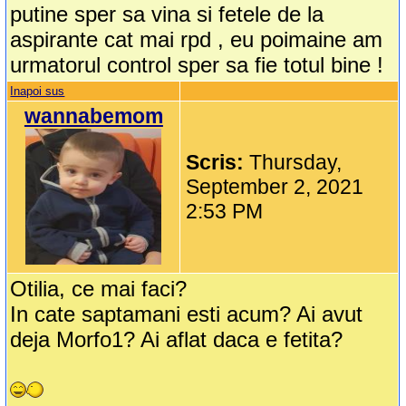
putine sper sa vina si fetele de la
aspirante cat mai rpd , eu poimaine am
urmatorul control sper sa fie totul bine !
Inapoi sus
wannabemom
Scris:
Thursday,
September 2, 2021
2:53 PM
Otilia, ce mai faci?
In cate saptamani esti acum? Ai avut
deja Morfo1? Ai aflat daca e fetita?