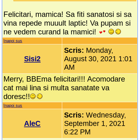
Felicitari, mamica! Sa fiti sanatosi si sa
vina repede muuult laptic! Va pupam si
ne vedem curand la mamici!
Inapoi sus
Scris:
Monday,
Sisi2
August 30, 2021 1:01
AM
Merry, BBEma felicitari!!! Acomodare
cat mai lina si multa sanatate va
doresc!!
Inapoi sus
Scris:
Wednesday,
AleC
September 1, 2021
6:22 PM