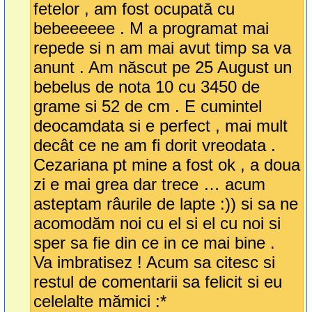
fetelor , am fost ocupată cu
bebeeeeee . M a programat mai
repede si n am mai avut timp sa va
anunt . Am născut pe 25 August un
bebelus de nota 10 cu 3450 de
grame si 52 de cm . E cumintel
deocamdata si e perfect , mai mult
decât ce ne am fi dorit vreodata .
Cezariana pt mine a fost ok , a doua
zi e mai grea dar trece … acum
asteptam râurile de lapte :)) si sa ne
acomodăm noi cu el si el cu noi si
sper sa fie din ce in ce mai bine .
Va imbratisez ! Acum sa citesc si
restul de comentarii sa felicit si eu
celelalte mămici :*