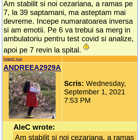
Am stabilit si noi cezariana, a ramas pe
7, la 39 saptamani, ma asteptam mai
devreme. Incepe numaratoarea inversa
si am emotii. Pe 6 va trebui sa merg in
ambulatoriu pentru test covid si analize,
apoi pe 7 revin la spital.
Inapoi sus
ANDREEA2929A
Scris:
Wednesday,
September 1, 2021
7:53 PM
AleC wrote:
Am stabilit si noi cezariana, a ramas