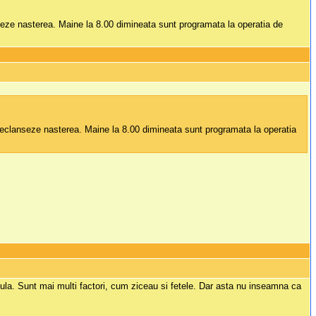
nseze nasterea. Maine la 8.00 dimineata sunt programata la operatia de
 declanseze nasterea. Maine la 8.00 dimineata sunt programata la operatia
ula. Sunt mai multi factori, cum ziceau si fetele. Dar asta nu inseamna ca