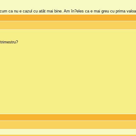
,acum ca nu e cazul cu atât mai bine. Am în?eles ca e mai greu cu prima valoa
 trimestru?