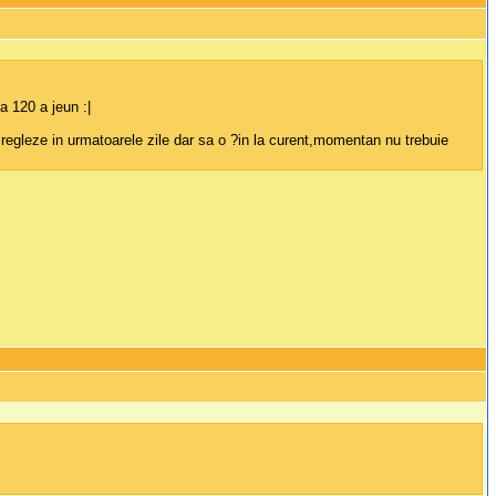
a 120 a jeun :|
 regleze in urmatoarele zile dar sa o ?in la curent,momentan nu trebuie