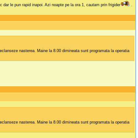
ar le pun rapid inapoi. Azi noapte pe la ora 1, cautam prin frigider
.
 declanseze nasterea. Maine la 8.00 dimineata sunt programata la operatia
 declanseze nasterea. Maine la 8.00 dimineata sunt programata la operatia