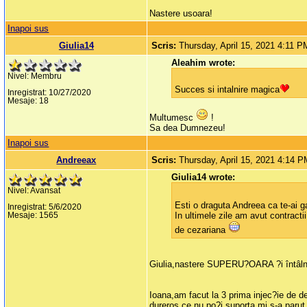
Nastere usoara!
Inapoi sus
Giulia14
Scris:
Thursday, April 15, 2021 4:11 P
Aleahim wrote:
Nivel: Membru
Succes si intalnire magica
Inregistrat: 10/27/2020
Mesaje: 18
Multumesc
!
Sa dea Dumnezeu!
Inapoi sus
Andreeax
Scris:
Thursday, April 15, 2021 4:14 
Giulia14 wrote:
Nivel: Avansat
Esti o draguta Andreea ca te-ai g
Inregistrat: 5/6/2020
In ultimele zile am avut contract
Mesaje: 1565
de cezariana
Giulia,nastere SUPERU?OARA ?i întâlni
Ioana,am facut la 3 prima injec?ie de d
dureros ce nu po?i suporta,mi s-a parut 