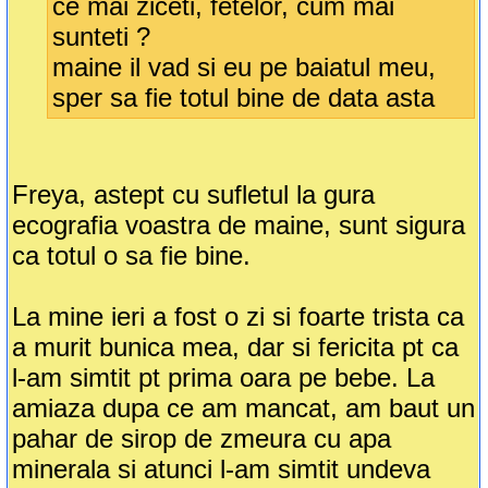
ce mai ziceti, fetelor, cum mai
sunteti ?
maine il vad si eu pe baiatul meu,
sper sa fie totul bine de data asta
Freya, astept cu sufletul la gura
ecografia voastra de maine, sunt sigura
ca totul o sa fie bine.
La mine ieri a fost o zi si foarte trista ca
a murit bunica mea, dar si fericita pt ca
l-am simtit pt prima oara pe bebe. La
amiaza dupa ce am mancat, am baut un
pahar de sirop de zmeura cu apa
minerala si atunci l-am simtit undeva