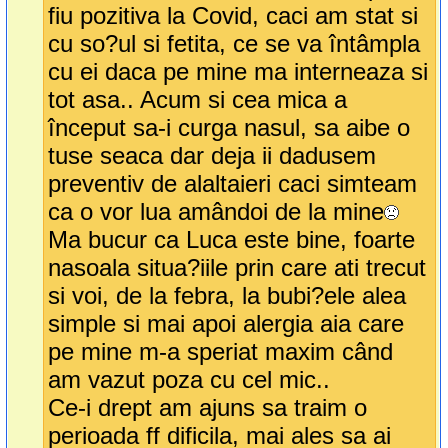
fiu pozitiva la Covid, caci am stat si
cu so?ul si fetita, ce se va întâmpla
cu ei daca pe mine ma interneaza si
tot asa.. Acum si cea mica a
început sa-i curga nasul, sa aibe o
tuse seaca dar deja ii dadusem
preventiv de alaltaieri caci simteam
ca o vor lua amândoi de la mine
Ma bucur ca Luca este bine, foarte
nasoala situa?iile prin care ati trecut
si voi, de la febra, la bubi?ele alea
simple si mai apoi alergia aia care
pe mine m-a speriat maxim când
am vazut poza cu cel mic..
Ce-i drept am ajuns sa traim o
perioada ff dificila, mai ales sa ai