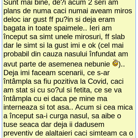
Sunt mai bine, de?i acum 2 seri am
plans de numa caci numai aveam miros
deloc iar gust ff pu?in si deja eram
bagata in toate spaimele.. Ieri am
început sa simt unele mirosuri, ff slab
dar le simt si la gust imi e ok (cel mai
probabil din cauza nasului înfundat am
avut parte de asemenea nebunie
)..
Deja imi faceam scenarii, ce s-ar
întâmpla sa fiu pozitiva la Covid, caci
am stat si cu so?ul si fetita, ce se va
întâmpla cu ei daca pe mine ma
interneaza si tot asa.. Acum si cea mica
a început sa-i curga nasul, sa aibe o
tuse seaca dar deja ii dadusem
preventiv de alaltaieri caci simteam ca o