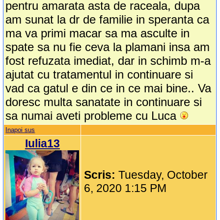
pentru amarata asta de raceala, dupa
am sunat la dr de familie in speranta ca
ma va primi macar sa ma asculte in
spate sa nu fie ceva la plamani insa am
fost refuzata imediat, dar in schimb m-a
ajutat cu tratamentul in continuare si
vad ca gatul e din ce in ce mai bine.. Va
doresc multa sanatate in continuare si
sa numai aveti probleme cu Luca
Inapoi sus
Iulia13
Scris:
Tuesday, October
6, 2020 1:15 PM