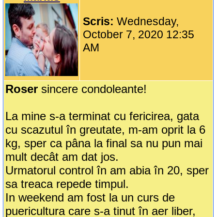
Scris:
Wednesday,
October 7, 2020 12:35
AM
Roser
sincere condoleante!
La mine s-a terminat cu fericirea, gata
cu scazutul în greutate, m-am oprit la 6
kg, sper ca pâna la final sa nu pun mai
mult decât am dat jos.
Urmatorul control în am abia în 20, sper
sa treaca repede timpul.
In weekend am fost la un curs de
puericultura care s-a tinut în aer liber,