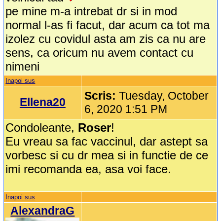
pe mine m-a intrebat dr si in mod
normal l-as fi facut, dar acum ca tot ma
izolez cu covidul asta am zis ca nu are
sens, ca oricum nu avem contact cu
nimeni
Inapoi sus
Scris:
Tuesday, October
Ellena20
6, 2020 1:51 PM
Condoleante,
Roser
!
Eu vreau sa fac vaccinul, dar astept sa
vorbesc si cu dr mea si in functie de ce
imi recomanda ea, asa voi face.
Inapoi sus
AlexandraG