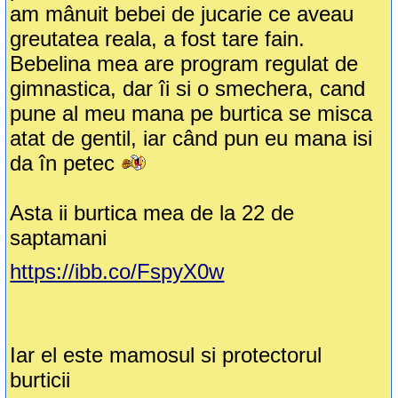
am mânuit bebei de jucarie ce aveau
greutatea reala, a fost tare fain.
Bebelina mea are program regulat de
gimnastica, dar îi si o smechera, cand
pune al meu mana pe burtica se misca
atat de gentil, iar când pun eu mana isi
da în petec
Asta ii burtica mea de la 22 de
saptamani
https://ibb.co/FspyX0w
Iar el este mamosul si protectorul
burticii