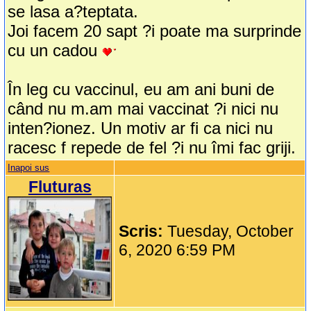
se lasa a?teptata.
Joi facem 20 sapt ?i poate ma surprinde
cu un cadou
În leg cu vaccinul, eu am ani buni de
când nu m.am mai vaccinat ?i nici nu
inten?ionez. Un motiv ar fi ca nici nu
racesc f repede de fel ?i nu îmi fac griji.
Inapoi sus
Fluturas
Scris:
Tuesday, October
6, 2020 6:59 PM