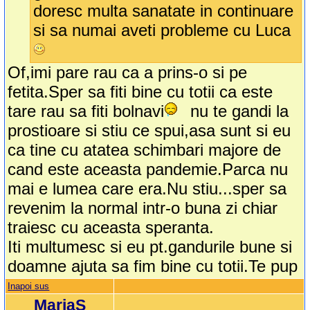
doresc multa sanatate in continuare
si sa numai aveti probleme cu Luca
Of,imi pare rau ca a prins-o si pe
fetita.Sper sa fiti bine cu totii ca este
tare rau sa fiti bolnavi
nu te gandi la
prostioare si stiu ce spui,asa sunt si eu
ca tine cu atatea schimbari majore de
cand este aceasta pandemie.Parca nu
mai e lumea care era.Nu stiu...sper sa
revenim la normal intr-o buna zi chiar
traiesc cu aceasta speranta.
Iti multumesc si eu pt.gandurile bune si
doamne ajuta sa fim bine cu totii.Te pup
Inapoi sus
MariaS