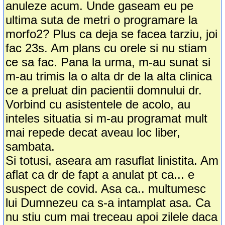
anuleze acum. Unde gaseam eu pe
ultima suta de metri o programare la
morfo2? Plus ca deja se facea tarziu, joi
fac 23s. Am plans cu orele si nu stiam
ce sa fac. Pana la urma, m-au sunat si
m-au trimis la o alta dr de la alta clinica
ce a preluat din pacientii domnului dr.
Vorbind cu asistentele de acolo, au
inteles situatia si m-au programat mult
mai repede decat aveau loc liber,
sambata.
Si totusi, aseara am rasuflat linistita. Am
aflat ca dr de fapt a anulat pt ca... e
suspect de covid. Asa ca.. multumesc
lui Dumnezeu ca s-a intamplat asa. Ca
nu stiu cum mai treceau apoi zilele daca