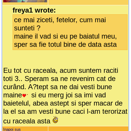
freya1 wrote:
ce mai ziceti, fetelor, cum mai
sunteti ?
maine il vad si eu pe baiatul meu,
sper sa fie totul bine de data asta
Eu tot cu raceala, acum suntem raciti
toti 3.. Speram sa ne revenim cat de
curând. A?tept sa ne dai vesti bune
maine
si eu merg joi sa imi vad
baietelul, abea astept si sper macar de
la el sa am vesti bune caci l-am terorizat
cu raceala asta
Inapoi sus