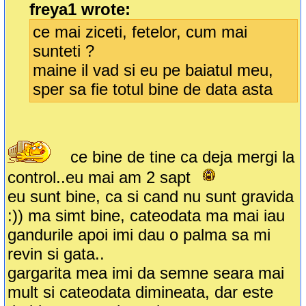
freya1 wrote:
ce mai ziceti, fetelor, cum mai
sunteti ?
maine il vad si eu pe baiatul meu,
sper sa fie totul bine de data asta
ce bine de tine ca deja mergi la
control..eu mai am 2 sapt
eu sunt bine, ca si cand nu sunt gravida
:)) ma simt bine, cateodata ma mai iau
gandurile apoi imi dau o palma sa mi
revin si gata..
gargarita mea imi da semne seara mai
mult si cateodata dimineata, dar este