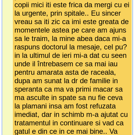
copii mici iti este frica da mergi cu ei
la urgente, prin spitale.. Eu sincer
vreau sa iti zic ca imi este greata de
momentele astea pe care am ajuns
sa le traim, la mine abea daca mi-a
raspuns doctorul la mesaje, cel pu?
in la ultimul de ieri mi-a dat cu seen
unde il întrebasem ce sa mai iau
pentru amarata asta de raceala,
dupa am sunat la dr de familie in
speranta ca ma va primi macar sa
ma asculte in spate sa nu fie ceva
la plamani insa am fost refuzata
imediat, dar in schimb m-a ajutat cu
tratamentul in continuare si vad ca
gatul e din ce in ce mai bine.. Va