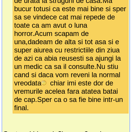
de urata la strugurii de casa.Ma
bucur totusi ca este mai bine si sper
sa se vindece cat mai repede de
toate ca am avut o luna
horror.Acum scapam de
una,dadeam de alta si tot asa si e
super aiurea cu restrictiile din ziua
de azi ca abia reusesti sa ajungi la
un medic ca sa il consulte.Nu stiu
cand si daca vom reveni la normal
vreodata
chiar imi este dor de
vremurile acelea fara atatea batai
de cap.Sper ca o sa fie bine intr-un
final.