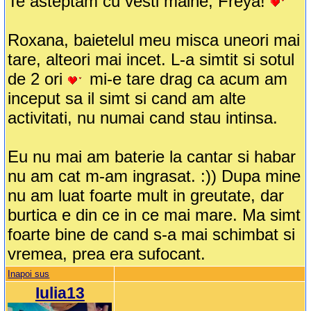
Te asteptam cu vesti maine, Freya!
Roxana, baietelul meu misca uneori mai
tare, alteori mai incet. L-a simtit si sotul
de 2 ori
mi-e tare drag ca acum am
inceput sa il simt si cand am alte
activitati, nu numai cand stau intinsa.
Eu nu mai am baterie la cantar si habar
nu am cat m-am ingrasat. :)) Dupa mine
nu am luat foarte mult in greutate, dar
burtica e din ce in ce mai mare. Ma simt
foarte bine de cand s-a mai schimbat si
vremea, prea era sufocant.
Inapoi sus
Iulia13