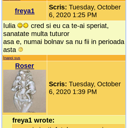
Scris:
Tuesday, October
freya1
6, 2020 1:25 PM
Iulia
cred si eu ca te-ai speriat,
sanatate multa tuturor
asa e, numai bolnav sa nu fii in perioada
asta
Inapoi sus
Roser
Scris:
Tuesday, October
6, 2020 1:39 PM
freya1 wrote: