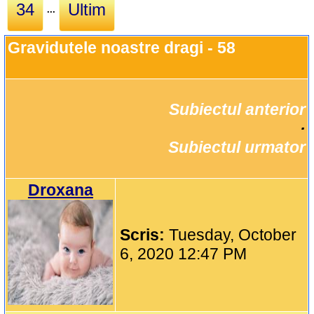
34
Ultim
...
Gravidutele noastre dragi - 58
Subiectul anterior
		·

Subiectul urmator
Droxana
Scris:
Tuesday, October
6, 2020 12:47 PM