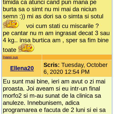
timida ca atunci cand pun mana pe
burta sa o simt nu mi mai da niciun
semn :)) mi as dori sa o simta si sotul
voi cum stati cu miscarile ?
pe cantar nu m am ingrasat decat 3 sau
4 kg.. insa burtica am , sper sa fim bine
toate
Inapoi sus
Scris:
Tuesday, October
Ellena20
6, 2020 12:54 PM
Eu sunt mai bine, ieri am avut o zi mai
proasta. Joi aveam si eu intr-un final
morfo2 si m-au sunat de la clinica sa
anuleze. Innebunisem, adica
programarea e facuta de 2 luni si ei sa