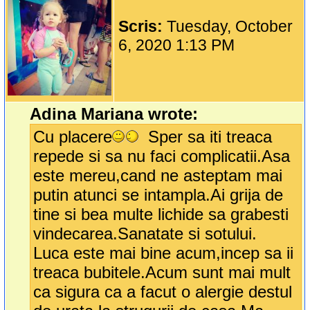
Scris:
Tuesday, October
6, 2020 1:13 PM
Adina Mariana wrote:
Cu placere
Sper sa iti treaca
repede si sa nu faci complicatii.Asa
este mereu,cand ne asteptam mai
putin atunci se intampla.Ai grija de
tine si bea multe lichide sa grabesti
vindecarea.Sanatate si sotului.
Luca este mai bine acum,incep sa ii
treaca bubitele.Acum sunt mai mult
ca sigura ca a facut o alergie destul