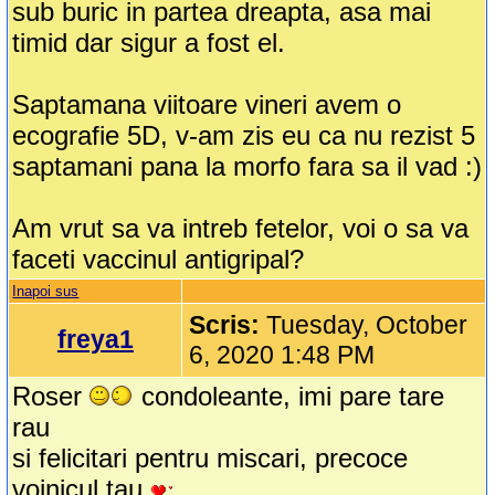
sub buric in partea dreapta, asa mai
timid dar sigur a fost el.
Saptamana viitoare vineri avem o
ecografie 5D, v-am zis eu ca nu rezist 5
saptamani pana la morfo fara sa il vad :)
Am vrut sa va intreb fetelor, voi o sa va
faceti vaccinul antigripal?
Inapoi sus
Scris:
Tuesday, October
freya1
6, 2020 1:48 PM
Roser
condoleante, imi pare tare
rau
si felicitari pentru miscari, precoce
voinicul tau