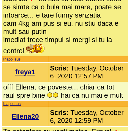
se simte ca o bula mai mare, poate se
intoarce... e tare funny senzatia
cam 4kg am pus si eu, nu stiu daca e
mult sau putin
imediat trece timpul si mergi si tu la
control
Inapoi sus
Scris:
Tuesday, October
freya1
6, 2020 12:57 PM
offf Ellena, ce poveste... chiar ca tot
raul spre bine
hai ca nu mai e mult
Inapoi sus
Scris:
Tuesday, October
Ellena20
6, 2020 12:59 PM