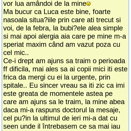
vor lua amândoi de la mine
Ma bucur ca Luca este bine, foarte
nasoala situa?iile prin care ati trecut si
voi, de la febra, la bubi?ele alea simple
si mai apoi alergia aia care pe mine m-a
speriat maxim când am vazut poza cu
cel mic..
Ce-i drept am ajuns sa traim o perioada
ff dificila, mai ales sa ai copii mici iti este
frica da mergi cu ei la urgente, prin
spitale.. Eu sincer vreau sa iti zic ca imi
este greata de momentele astea pe
care am ajuns sa le traim, la mine abea
daca mi-a raspuns doctorul la mesaje,
cel pu?in la ultimul de ieri mi-a dat cu
seen unde il întrebasem ce sa mai iau