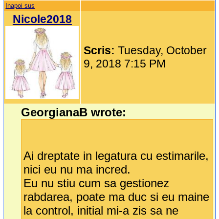
Inapoi sus
Nicole2018
Scris:
Tuesday, October
9, 2018 7:15 PM
GeorgianaB wrote:
Ai dreptate in legatura cu estimarile,
nici eu nu ma incred.
Eu nu stiu cum sa gestionez
rabdarea, poate ma duc si eu maine
la control, initial mi-a zis sa ne