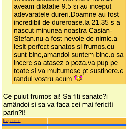
aveam dilatatie 9.5 si au inceput
adevaratele dureri.Doamne au fost
incredibil de dureroase.la 21.35 s-a
nascut minunea noastra Casian-
Stefan.nu a fost nevoie de nimic.a
iesit perfect sanatos si frumos.eu
sunt bine,amandoi suntem bine.o sa
incerc sa atasez o poza.va pup pe
toate si va multumesc pt sustinere.e
randul vostru acum
Ce puiut frumos ai! Sa fiti sanato?i
amândoi si sa va faca cei mai fericiti
parin?i!
Inapoi sus