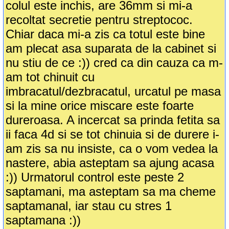
colul este inchis, are 36mm si mi-a
recoltat secretie pentru streptococ.
Chiar daca mi-a zis ca totul este bine
am plecat asa suparata de la cabinet si
nu stiu de ce :)) cred ca din cauza ca m-
am tot chinuit cu
imbracatul/dezbracatul, urcatul pe masa
si la mine orice miscare este foarte
dureroasa. A incercat sa prinda fetita sa
ii faca 4d si se tot chinuia si de durere i-
am zis sa nu insiste, ca o vom vedea la
nastere, abia asteptam sa ajung acasa
:)) Urmatorul control este peste 2
saptamani, ma asteptam sa ma cheme
saptamanal, iar stau cu stres 1
saptamana :))