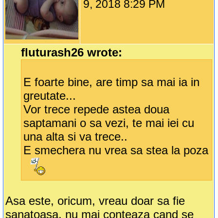
9, 2018 8:29 PM
fluturash26 wrote:
E foarte bine, are timp sa mai ia in
greutate...
Vor trece repede astea doua
saptamani o sa vezi, te mai iei cu
una alta si va trece..
E smechera nu vrea sa stea la poza
Asa este, oricum, vreau doar sa fie
sanatoasa, nu mai conteaza cand se