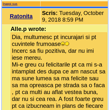
Inapoi sus
Scris:
Tuesday, October
Ratonita
9, 2018 8:59 PM
Alle.p wrote:
Dia, multumesc pt incurajari si pt
cuvintele frumoase
Incerc sa fiu pozitiva, dar nu imi
iese mereu.
Mi-e greu cu felicitarile pt ca mi s-a
intamplat des dupa ce am nascut sa
ma sune lumea sa ma felicite sau
sa ma opreasca pe strada sa o faca
, pt ca multi au aflat vestea buna,
dar nu si cea rea. A fost foarte greu
pt ca izbucneam in plans de fiecare