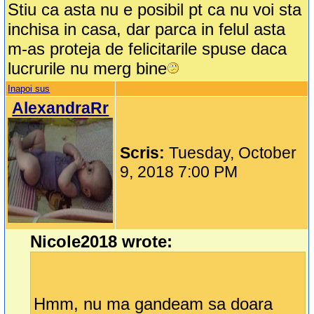
Stiu ca asta nu e posibil pt ca nu voi sta
inchisa in casa, dar parca in felul asta
m-as proteja de felicitarile spuse daca
lucrurile nu merg bine
Inapoi sus
AlexandraRr
Scris:
Tuesday, October
9, 2018 7:00 PM
Nicole2018 wrote:
Hmm, nu ma gandeam sa doara