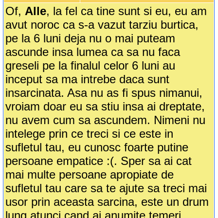
Of,
Alle
, la fel ca tine sunt si eu, eu am
avut noroc ca s-a vazut tarziu burtica,
pe la 6 luni deja nu o mai puteam
ascunde insa lumea ca sa nu faca
greseli pe la finalul celor 6 luni au
inceput sa ma intrebe daca sunt
insarcinata. Asa nu as fi spus nimanui,
vroiam doar eu sa stiu insa ai dreptate,
nu avem cum sa ascundem. Nimeni nu
intelege prin ce treci si ce este in
sufletul tau, eu cunosc foarte putine
persoane empatice :(. Sper sa ai cat
mai multe persoane apropiate de
sufletul tau care sa te ajute sa treci mai
usor prin aceasta sarcina, este un drum
lung atunci cand ai anumite temeri,