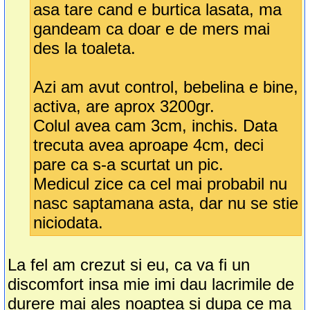
asa tare cand e burtica lasata, ma
gandeam ca doar e de mers mai
des la toaleta.
Azi am avut control, bebelina e bine,
activa, are aprox 3200gr.
Colul avea cam 3cm, inchis. Data
trecuta avea aproape 4cm, deci
pare ca s-a scurtat un pic.
Medicul zice ca cel mai probabil nu
nasc saptamana asta, dar nu se stie
niciodata.
La fel am crezut si eu, ca va fi un
discomfort insa mie imi dau lacrimile de
durere mai ales noaptea si dupa ce ma