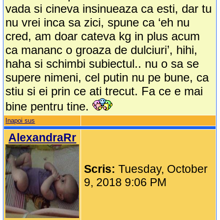
vada si cineva insinueaza ca esti, dar tu
nu vrei inca sa zici, spune ca ‘eh nu
cred, am doar cateva kg in plus acum
ca mananc o groaza de dulciuri’, hihi,
haha si schimbi subiectul.. nu o sa se
supere nimeni, cel putin nu pe bune, ca
stiu si ei prin ce ati trecut. Fa ce e mai
bine pentru tine.
Inapoi sus
AlexandraRr
Scris:
Tuesday, October
9, 2018 9:06 PM