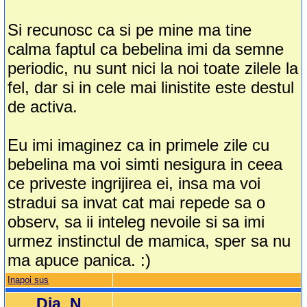
Si recunosc ca si pe mine ma tine
calma faptul ca bebelina imi da semne
periodic, nu sunt nici la noi toate zilele la
fel, dar si in cele mai linistite este destul
de activa.
Eu imi imaginez ca in primele zile cu
bebelina ma voi simti nesigura in ceea
ce priveste ingrijirea ei, insa ma voi
stradui sa invat cat mai repede sa o
observ, sa ii inteleg nevoile si sa imi
urmez instinctul de mamica, sper sa nu
ma apuce panica. :)
Inapoi sus
Dia_N