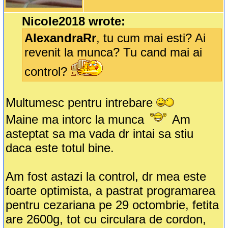
Nicole2018 wrote:
AlexandraRr
, tu cum mai esti? Ai
revenit la munca? Tu cand mai ai
control?
Multumesc pentru intrebare
Maine ma intorc la munca
Am
asteptat sa ma vada dr intai sa stiu
daca este totul bine.
Am fost astazi la control, dr mea este
foarte optimista, a pastrat programarea
pentru cezariana pe 29 octombrie, fetita
are 2600g, tot cu circulara de cordon,