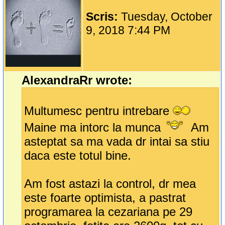
Scris:
Tuesday, October
9, 2018 7:44 PM
AlexandraRr wrote:
Multumesc pentru intrebare
Maine ma intorc la munca
Am
asteptat sa ma vada dr intai sa stiu
daca este totul bine.
Am fost astazi la control, dr mea
este foarte optimista, a pastrat
programarea la cezariana pe 29