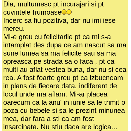
Dia, multumesc pt incurajari si pt
cuvintele frumoase
Incerc sa fiu pozitiva, dar nu imi iese
mereu.
Mi-e greu cu felicitarile pt ca mi s-a
intamplat des dupa ce am nascut sa ma
sune lumea sa ma felicite sau sa ma
opreasca pe strada sa o faca , pt ca
multi au aflat vestea buna, dar nu si cea
rea. A fost foarte greu pt ca izbucneam
in plans de fiecare data, indiferent de
locul unde ma aflam. Mi-ar placea
oarecum ca la anu' in iunie sa le trimit o
poza cu bebele si sa le prezint minunea
mea, dar fara a sti ca am fost
insarcinata. Nu stiu daca are logica...