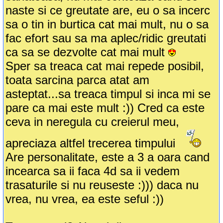
naste si ce greutate are, eu o sa incerc
sa o tin in burtica cat mai mult, nu o sa
fac efort sau sa ma aplec/ridic greutati
ca sa se dezvolte cat mai mult
Sper sa treaca cat mai repede posibil,
toata sarcina parca atat am
asteptat...sa treaca timpul si inca mi se
pare ca mai este mult :)) Cred ca este
ceva in neregula cu creierul meu,
apreciaza altfel trecerea timpului
Are personalitate, este a 3 a oara cand
incearca sa ii faca 4d sa ii vedem
trasaturile si nu reuseste :))) daca nu
vrea, nu vrea, ea este seful :))