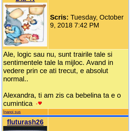
Scris:
Tuesday, October
9, 2018 7:42 PM
Ale, logic sau nu, sunt trairile tale si
sentimentele tale la mijloc. Avand in
vedere prin ce ati trecut, e absolut
normal..
Alexandra, ti am zis ca bebelina ta e o
cumintica
Inapoi sus
fluturash26