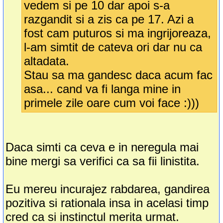
vedem si pe 10 dar apoi s-a
razgandit si a zis ca pe 17. Azi a
fost cam puturos si ma ingrijoreaza,
l-am simtit de cateva ori dar nu ca
altadata.
Stau sa ma gandesc daca acum fac
asa... cand va fi langa mine in
primele zile oare cum voi face :)))
Daca simti ca ceva e in neregula mai
bine mergi sa verifici ca sa fii linistita.
Eu mereu incurajez rabdarea, gandirea
pozitiva si rationala insa in acelasi timp
cred ca si instinctul merita urmat.