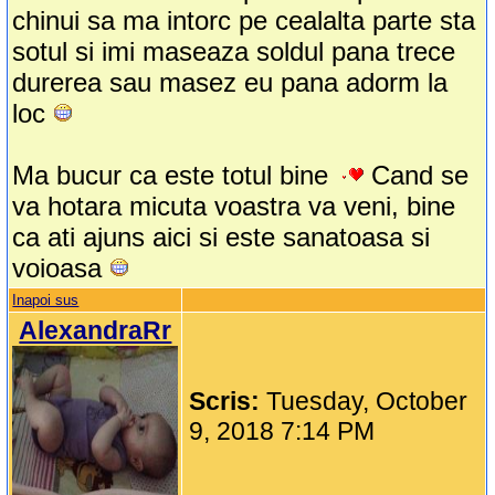
chinui sa ma intorc pe cealalta parte sta
sotul si imi maseaza soldul pana trece
durerea sau masez eu pana adorm la
loc
Ma bucur ca este totul bine
Cand se
va hotara micuta voastra va veni, bine
ca ati ajuns aici si este sanatoasa si
voioasa
Inapoi sus
AlexandraRr
Scris:
Tuesday, October
9, 2018 7:14 PM