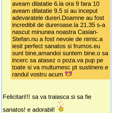
aveam dilatatie 6.la ora 9 fara 10
aveam dilatatie 9.5 si au inceput
adevaratele dureri.Doamne au fost
incredibil de dureroase.la 21.35 s-a
nascut minunea noastra Casian-
Stefan.nu a fost nevoie de nimic.a
iesit perfect sanatos si frumos.eu
sunt bine,amandoi suntem bine.o sa
incerc sa atasez o poza.va pup pe
toate si va multumesc pt sustinere.e
randul vostru acum
Felicitari!!! sa va traiasca si sa fie
sanatos! e adorabil!