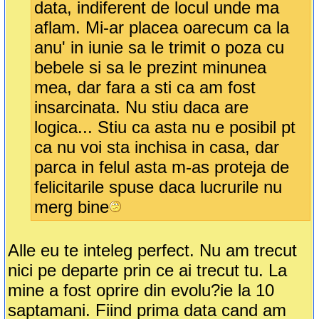
data, indiferent de locul unde ma
aflam. Mi-ar placea oarecum ca la
anu' in iunie sa le trimit o poza cu
bebele si sa le prezint minunea
mea, dar fara a sti ca am fost
insarcinata. Nu stiu daca are
logica... Stiu ca asta nu e posibil pt
ca nu voi sta inchisa in casa, dar
parca in felul asta m-as proteja de
felicitarile spuse daca lucrurile nu
merg bine
Alle eu te inteleg perfect. Nu am trecut
nici pe departe prin ce ai trecut tu. La
mine a fost oprire din evolu?ie la 10
saptamani. Fiind prima data cand am