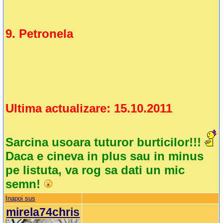
9. Petronela
Ultima actualizare: 15.10.2011
Sarcina usoara tuturor burticilor!!!
Daca e cineva in plus sau in minus
pe listuta, va rog sa dati un mic
semn!
Inapoi sus
mirela74chris