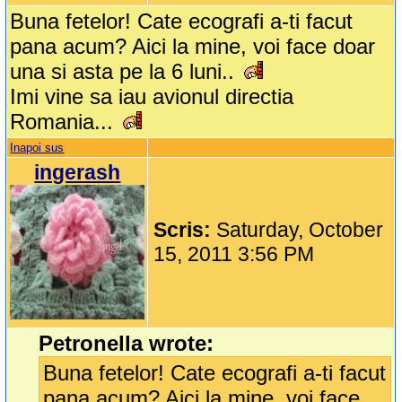
Buna fetelor! Cate ecografi a-ti facut
pana acum? Aici la mine, voi face doar
una si asta pe la 6 luni..
Imi vine sa iau avionul directia
Romania...
Inapoi sus
ingerash
Scris:
Saturday, October
15, 2011 3:56 PM
Petronella wrote:
Buna fetelor! Cate ecografi a-ti facut
pana acum? Aici la mine, voi face