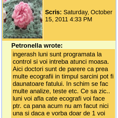
Scris:
Saturday, October
15, 2011 4:33 PM
Petronella wrote:
ingerash luni sunt programata la
control si voi intreba atunci moasa.
Aici doctori sunt de parere ca prea
multe ecografii in timpul sarcini pot fi
daunatoare fatului. In schim se fac
multe analize, teste etc. Ce sa zic..
luni voi afla cate ecografi voi face
ptr. ca pana acum nu am facut nici
una si daca e vorba doar de 1 voi