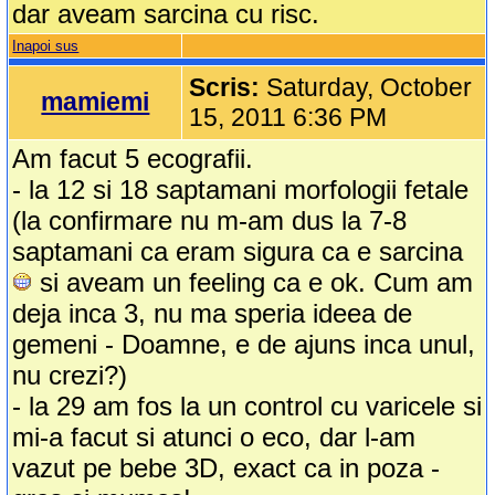
dar aveam sarcina cu risc.
Inapoi sus
Scris:
Saturday, October
mamiemi
15, 2011 6:36 PM
Am facut 5 ecografii.
- la 12 si 18 saptamani morfologii fetale
(la confirmare nu m-am dus la 7-8
saptamani ca eram sigura ca e sarcina
si aveam un feeling ca e ok. Cum am
deja inca 3, nu ma speria ideea de
gemeni - Doamne, e de ajuns inca unul,
nu crezi?)
- la 29 am fos la un control cu varicele si
mi-a facut si atunci o eco, dar l-am
vazut pe bebe 3D, exact ca in poza -