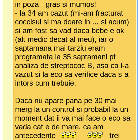
in poza - gras si mumos!
- la 34 am cazut (mi-am fracturat
coccisul si ma doare in ... si acum)
si am fost sa vad daca bebe e ok
(alt medic decat al meu), iar o
saptamana mai tarziu eram
programata la 35 saptamani pt
analiza de streptococ B, asa ca l-a
vazut si la eco sa verifice daca s-a
intors cum trebuie.
Daca nu apare pana pe 30 mai
merg la un control si probabil la un
moment dat ii va mai face o eco sa
vada cat e de mare, ca am
antecedente
trei