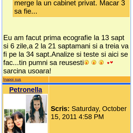
merge la un cabinet privat. Macar 3
sa fie...
Eu am facut prima ecografie la 13 sapt
si 6 zile,a 2 la 21 saptamani si a treia va
fi pe la 34 sapt.Analize si teste si aici se
fac...tin pumni sa reusesti
sarcina usoara!
Inapoi sus
Petronella
Scris:
Saturday, October
15, 2011 4:58 PM