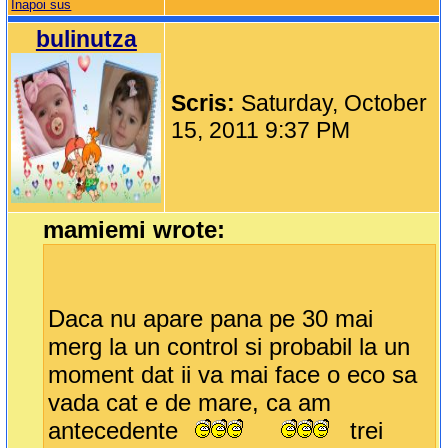
Inapoi sus
bulinutza
Scris:
Saturday, October
15, 2011 9:37 PM
mamiemi wrote:
Daca nu apare pana pe 30 mai
merg la un control si probabil la un
moment dat ii va mai face o eco sa
vada cat e de mare, ca am
antecedente
trei