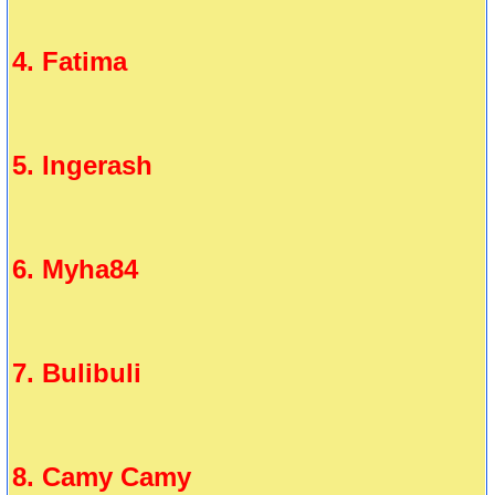
4. Fatima
5. Ingerash
6. Myha84
7. Bulibuli
8. Camy Camy