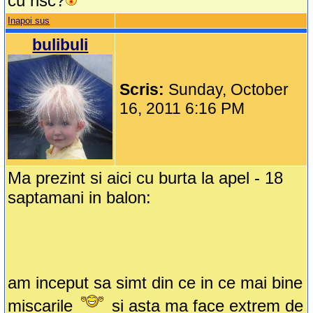
cu risc?
Inapoi sus
bulibuli
Scris:
Sunday, October
16, 2011 6:16 PM
Ma prezint si aici cu burta la apel - 18
saptamani in balon:
am inceput sa simt din ce in ce mai bine
miscarile
si asta ma face extrem de