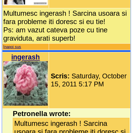
Multumesc ingerash ! Sarcina usoara si
fara probleme iti doresc si eu tie!
Ps: am vazut cateva poze cu tine
graviduta, arati superb!
Inapoi sus
ingerash
Scris:
Saturday, October
15, 2011 5:17 PM
Petronella wrote:
Multumesc ingerash ! Sarcina
usoara si fara probleme iti doresc si