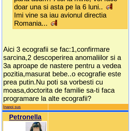
doar una si asta pe la 6 luni..
Imi vine sa iau avionul directia
Romania...
Aici 3 ecografii se fac:1,confirmare
sarcina,2 descoperirea anomaliilor si a
3a aproape de nastere pentru a vedea
pozitia,masurat bebe..o ecografie este
prea putin.Nu poti sa vorbesti cu
moasa,doctorita de familie sa-ti faca
programare la alte ecografii?
Inapoi sus
Petronella