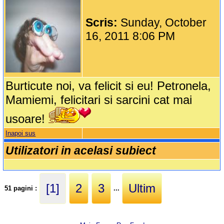
Scris:
Sunday, October
16, 2011 8:06 PM
Burticute noi, va felicit si eu! Petronela,
Mamiemi, felicitari si sarcini cat mai
usoare!
Inapoi sus
Utilizatori in acelasi subiect
[1]
2
3
Ultim
51 pagini :
...