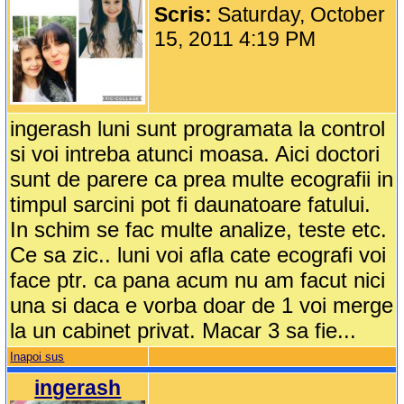
Scris:
Saturday, October
15, 2011 4:19 PM
ingerash luni sunt programata la control
si voi intreba atunci moasa. Aici doctori
sunt de parere ca prea multe ecografii in
timpul sarcini pot fi daunatoare fatului.
In schim se fac multe analize, teste etc.
Ce sa zic.. luni voi afla cate ecografi voi
face ptr. ca pana acum nu am facut nici
una si daca e vorba doar de 1 voi merge
la un cabinet privat. Macar 3 sa fie...
Inapoi sus
ingerash