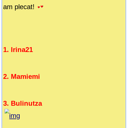
am plecat!
1. Irina21
2. Mamiemi
3. Bulinutza