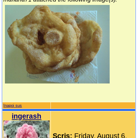
Inapoi sus
ingerash
Scris:
Friday, August 6,