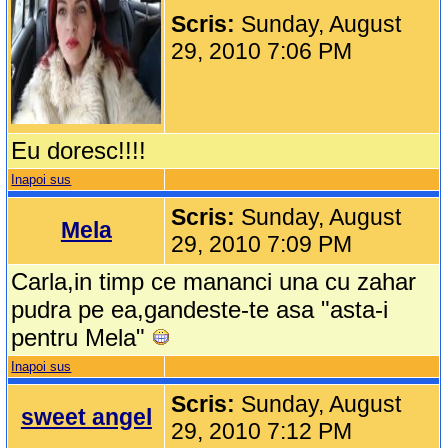
Scris:
Sunday, August
29, 2010 7:06 PM
Eu doresc!!!!
Inapoi sus
Scris:
Sunday, August
Mela
29, 2010 7:09 PM
Carla,in timp ce mananci una cu zahar
pudra pe ea,gandeste-te asa "asta-i
pentru Mela"
Inapoi sus
Scris:
Sunday, August
sweet angel
29, 2010 7:12 PM