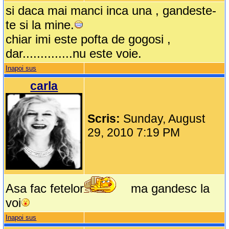
si daca mai manci inca una , gandeste-
te si la mine.
chiar imi este pofta de gogosi ,
dar..............nu este voie.
Inapoi sus
carla
Scris:
Sunday, August
29, 2010 7:19 PM
Asa fac fetelor
ma gandesc la
voi
Inapoi sus