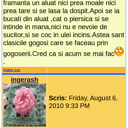
framanta un aluat nici prea moale nici
prea tare si se lasa la dospit.Apoi se ia
bucati din aluat ,cat o piersica si se
intinde in mana,nici nu e nevoie de
sucitor,si se coc in ulei incins.Astea sant
clasicile gogosi care se faceau prin
gogoserii.Cred ca si acum se mai fac
.
Inapoi sus
ingerash
Scris:
Friday, August 6,
2010 9:33 PM