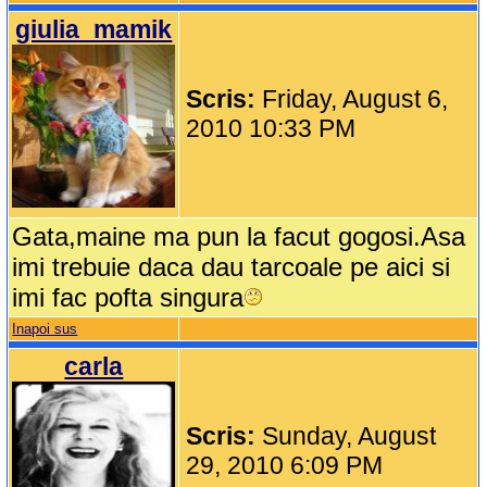
giulia_mamik
Scris:
Friday, August 6,
2010 10:33 PM
Gata,maine ma pun la facut gogosi.Asa
imi trebuie daca dau tarcoale pe aici si
imi fac pofta singura
Inapoi sus
carla
Scris:
Sunday, August
29, 2010 6:09 PM