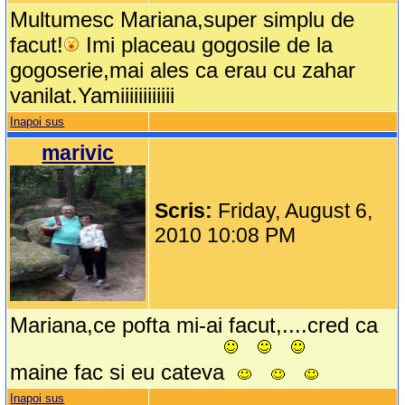
Multumesc Mariana,super simplu de
facut!
Imi placeau gogosile de la
gogoserie,mai ales ca erau cu zahar
vanilat.Yamiiiiiiiiiiii
Inapoi sus
marivic
Scris:
Friday, August 6,
2010 10:08 PM
Mariana,ce pofta mi-ai facut,....cred ca
maine fac si eu cateva
Inapoi sus