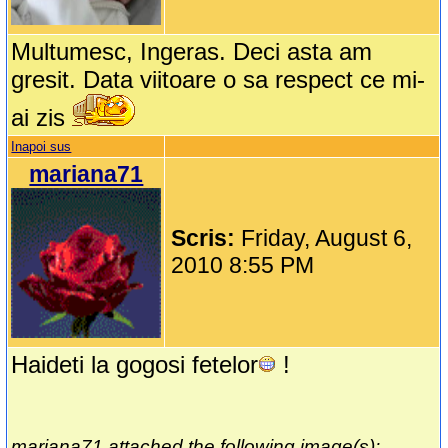
Multumesc, Ingeras. Deci asta am
gresit. Data viitoare o sa respect ce mi-
ai zis
Inapoi sus
mariana71
Scris:
Friday, August 6,
2010 8:55 PM
Haideti la gogosi fetelor
!
mariana71 attached the following image(s):