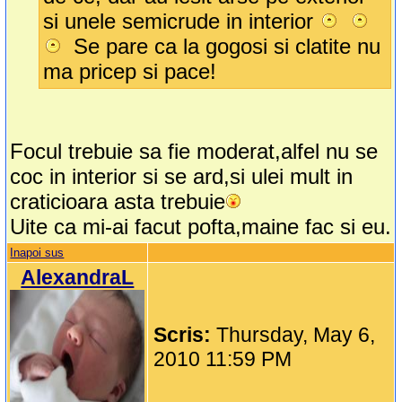
si unele semicrude in interior
Se pare ca la gogosi si clatite nu
ma pricep si pace!
Focul trebuie sa fie moderat,alfel nu se
coc in interior si se ard,si ulei mult in
craticioara asta trebuie
Uite ca mi-ai facut pofta,maine fac si eu.
Inapoi sus
AlexandraL
Scris:
Thursday, May 6,
2010 11:59 PM