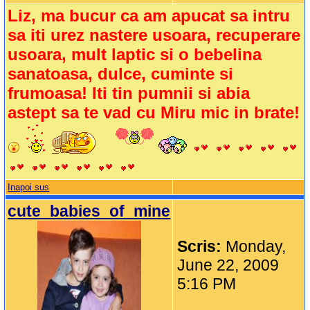
Liz, ma bucur ca am apucat sa intru
sa iti urez nastere usoara, recuperare
usoara, mult laptic si o bebelina
sanatoasa, dulce, cuminte si
frumoasa! Iti tin pumnii si abia
astept sa te vad cu Miru mic in brate!
Inapoi sus
cute_babies_of_mine
Scris:
Monday,
June 22, 2009
5:16 PM