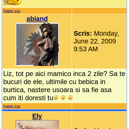
Inapoi sus
abiand
Scris:
Monday,
June 22, 2009
9:53 AM
Liz, tot pe aici mamico inca 2 zile? Sa te
bucuri de ele, ultimile cu bebica in
burtica, nastere usoara si sa fie asa
cum iti doresti tu
Inapoi sus
Ely