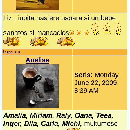
Liz , iubita nastere usoara si un bebe
sanatos si mancacios
Inapoi sus
Anelise
Scris:
Monday,
June 22, 2009
8:39 AM
Amalia, Miriam, Raly, Oana, Teea,
Inger, Dlia, Carla, Michi,
multumesc