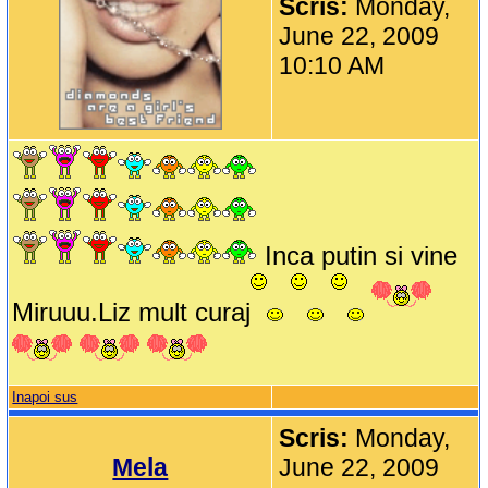
Scris:
Monday,
June 22, 2009
10:10 AM
Inca putin si vine
Miruuu.Liz mult curaj
Inapoi sus
Scris:
Monday,
Mela
June 22, 2009