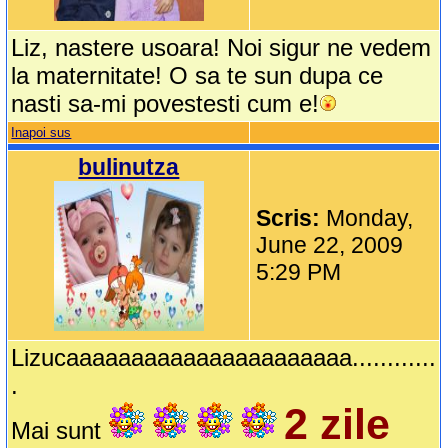
Liz, nastere usoara! Noi sigur ne vedem
la maternitate! O sa te sun dupa ce
nasti sa-mi povestesti cum e!
Inapoi sus
bulinutza
Scris:
Monday,
June 22, 2009
5:29 PM
Lizucaaaaaaaaaaaaaaaaaaaaaa............
.
2 zile
Mai sunt