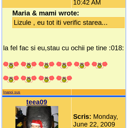
10:42 AM
Maria & mami wrote:
Lizule , eu tot iti verific starea...
la fel fac si eu,stau cu ochii pe tine :018:
Inapoi sus
teea09
Scris:
Monday,
June 22, 2009