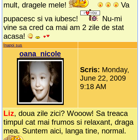
mult, dragele mele!
Va
pupacesc si va iubesc!
Nu-mi
vine sa cred ca mai am 2 zile de stat
acasa!
Inapoi sus
oana_nicole
Scris:
Monday,
June 22, 2009
9:18 AM
Liz
, doua zile zici? Wooow! Sa treaca
timpul cat mai frumos si relaxant, draga
mea. Suntem aici, langa tine, normal.