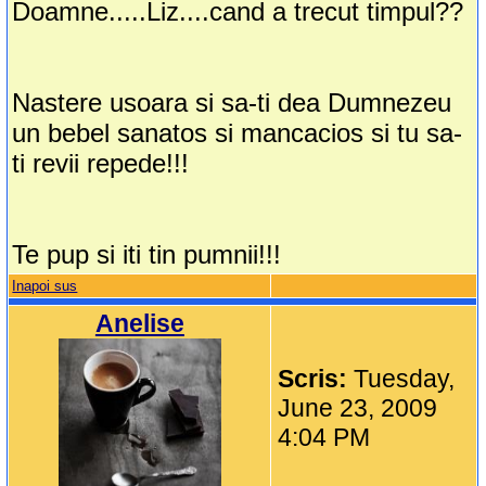
Doamne.....Liz....cand a trecut timpul??
Nastere usoara si sa-ti dea Dumnezeu
un bebel sanatos si mancacios si tu sa-
ti revii repede!!!
Te pup si iti tin pumnii!!!
Inapoi sus
Anelise
Scris:
Tuesday,
June 23, 2009
4:04 PM