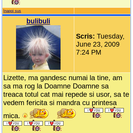
Inapoi sus
bulibuli
Scris:
Tuesday,
June 23, 2009
7:24 PM
Lizette, ma gandesc numai la tine, am
sa ma rog la Doamne Doamne sa
treaca totul cat mai repede si usor, sa te
vedem fericita si mandra cu printesa
mica.