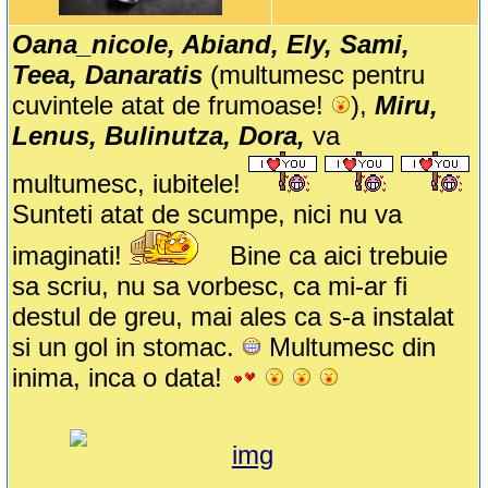
Oana_nicole, Abiand, Ely, Sami,
Teea, Danaratis
(multumesc pentru
cuvintele atat de frumoase!
),
Miru,
Lenus, Bulinutza, Dora,
va
multumesc, iubitele!
Sunteti atat de scumpe, nici nu va
imaginati!
Bine ca aici trebuie
sa scriu, nu sa vorbesc, ca mi-ar fi
destul de greu, mai ales ca s-a instalat
si un gol in stomac.
Multumesc din
inima, inca o data!