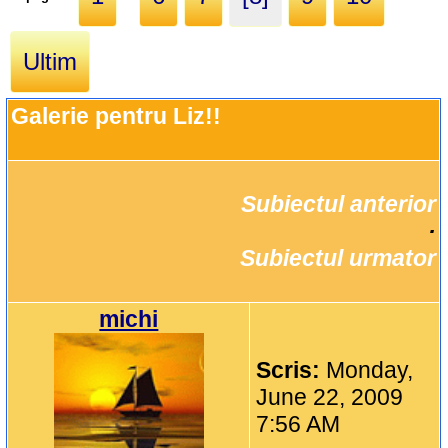
Ultim
Galerie pentru Liz!!
Subiectul anterior
		·

Subiectul urmator
michi
Scris:
Monday,
June 22, 2009
7:56 AM