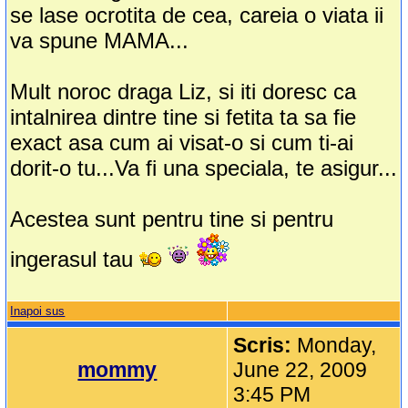
se lase ocrotita de cea, careia o viata ii
va spune MAMA...
Mult noroc draga Liz, si iti doresc ca
intalnirea dintre tine si fetita ta sa fie
exact asa cum ai visat-o si cum ti-ai
dorit-o tu...Va fi una speciala, te asigur...
Acestea sunt pentru tine si pentru
ingerasul tau
Inapoi sus
Scris:
Monday,
mommy
June 22, 2009
3:45 PM