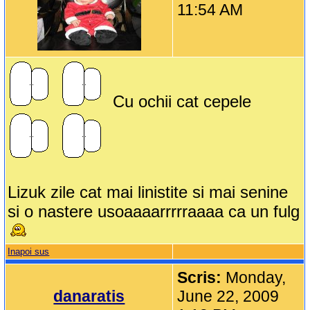
11:54 AM
Cu ochii cat cepele
Lizuk zile cat mai linistite si mai senine
si o nastere usoaaaarrrrraaaa ca un fulg
Inapoi sus
Scris:
Monday,
danaratis
June 22, 2009