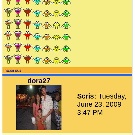
Inapoi sus
dora27
Scris:
Tuesday,
June 23, 2009
3:47 PM