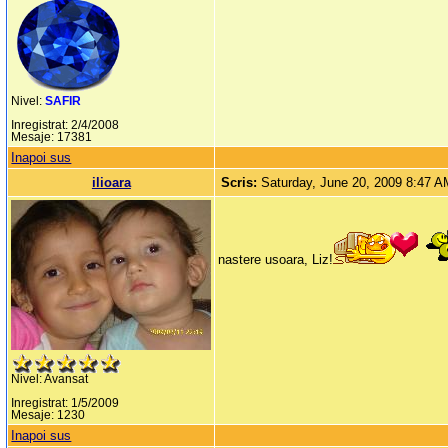
Nivel:
SAFIR
Inregistrat: 2/4/2008
Mesaje: 17381
Inapoi sus
ilioara
Scris:
Saturday, June 20, 2009 8:47 
nastere usoara, Liz!
Nivel: Avansat
Inregistrat: 1/5/2009
Mesaje: 1230
Inapoi sus