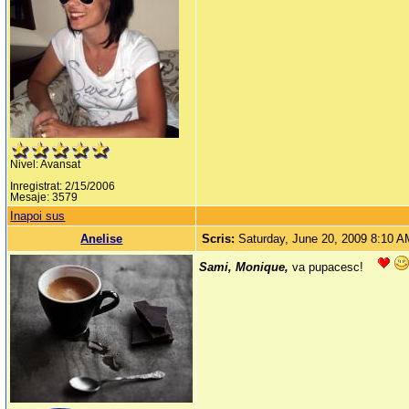
Nivel: Avansat
Inregistrat: 2/15/2006
Mesaje: 3579
Inapoi sus
Anelise
Scris:
Saturday, June 20, 2009 8:10 
Sami, Monique,
va pupacesc!