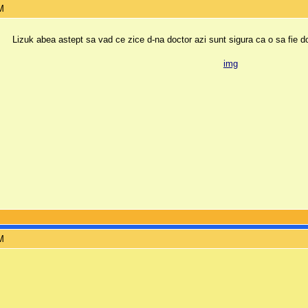
AM
Lizuk abea astept sa vad ce zice d-na doctor azi sunt sigura ca o sa fie 
AM