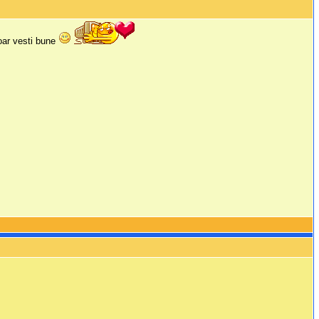
doar vesti bune