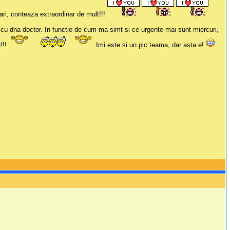
ari, conteaza extraordinar de mult!!!
cu dna doctor. In functie de cum ma simt si ce urgente mai sunt miercuri,
!!!
Imi este si un pic teama, dar asta e!