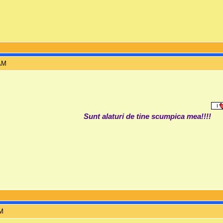
 AM
Sunt alaturi de tine scumpica mea!!!!
PM