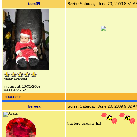
teea09
Scris:
Saturday, June 20, 2009 8:51 
Nivel: Avansat
Inregistrat: 10/31/2008
Mesaje: 4262
Inapoi sus
bereea
Scris:
Saturday, June 20, 2009 9:02 
Nastere usoara, liz!