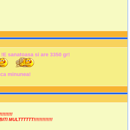
!E sanatoasa si are 3350 gr!
iasca minunea!
!!!!!!
I MULTTTTTT!!!!!!!!!!!!!