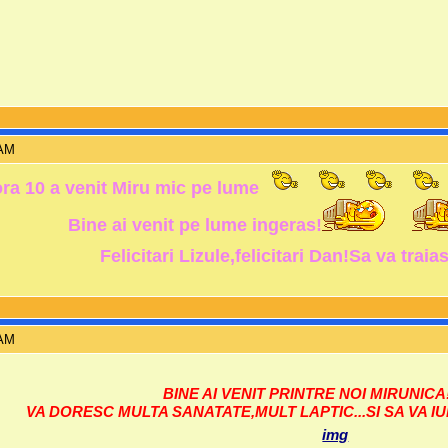
 AM
ora 10 a venit Miru mic pe lume
Bine ai venit pe lume ingeras!
Felicitari Lizule,felicitari Dan!Sa va tra
 AM
BINE AI VENIT PRINTRE NOI MIRUNICA!!!
VA DORESC MULTA SANATATE,MULT LAPTIC...SI SA VA IUBIT