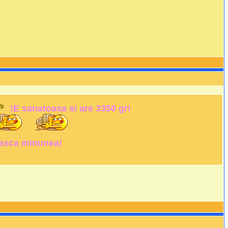
!E sanatoasa si are 3350 gr!
raiasca minunea!