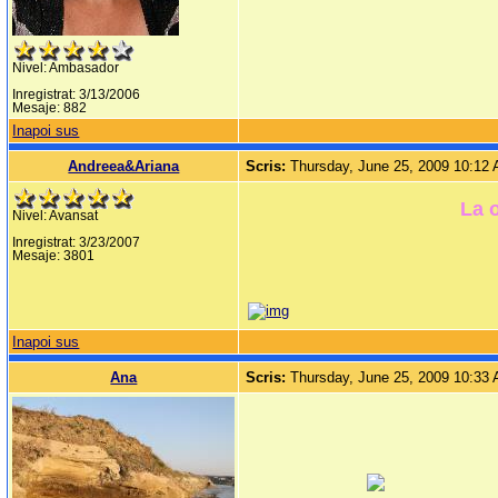
Nivel: Ambasador
Inregistrat: 3/13/2006
Mesaje: 882
Inapoi sus
Andreea&Ariana
Scris:
Thursday, June 25, 2009 10:12
La 
Nivel: Avansat
Inregistrat: 3/23/2007
Mesaje: 3801
Inapoi sus
Ana
Scris:
Thursday, June 25, 2009 10:33