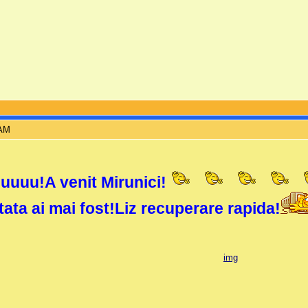
 AM
uu!A venit Mirunici!
tata ai mai fost!Liz recuperare rapida!