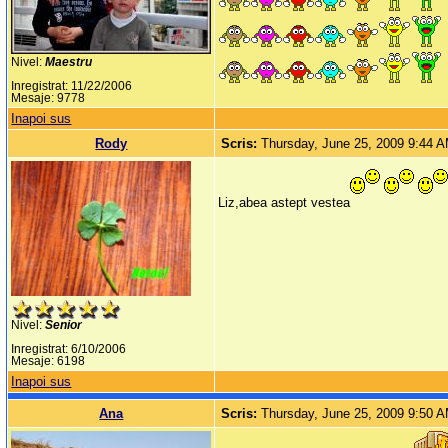
Nivel:
Maestru
Inregistrat: 11/22/2006
Mesaje: 9778
Inapoi sus
Rody
Scris:
Thursday, June 25, 2009 9:44 
Liz,abea astept vestea
Nivel:
Senior
Inregistrat: 6/10/2006
Mesaje: 6198
Inapoi sus
Ana
Scris:
Thursday, June 25, 2009 9:50 