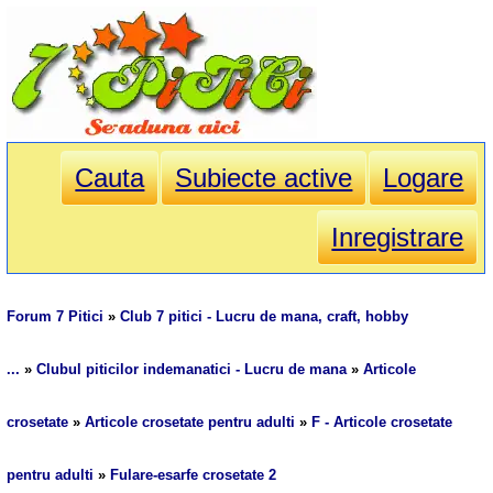
Cauta
Subiecte active
Logare
Inregistrare
Forum 7 Pitici
»
Club 7 pitici - Lucru de mana, craft, hobby
...
»
Clubul piticilor indemanatici - Lucru de mana
»
Articole
crosetate
»
Articole crosetate pentru adulti
»
F - Articole crosetate
pentru adulti
»
Fulare-esarfe crosetate 2