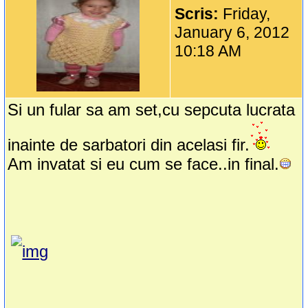
Scris:
Friday,
January 6, 2012
10:18 AM
Si un fular sa am set,cu sepcuta lucrata
inainte de sarbatori din acelasi fir.
Am invatat si eu cum se face..in final.