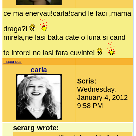
ce ma enervati!carla!cand le faci ,mama
draga?!
mirela,ne lasi balta cate o luna si cand
te intorci ne lasi fara cuvinte!
Inapoi sus
carla
Scris:
Wednesday,
January 4, 2012
9:58 PM
serarg wrote: