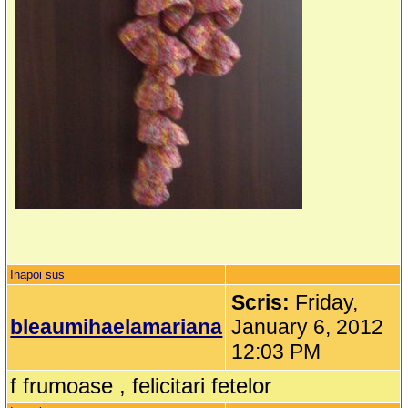
Inapoi sus
Scris:
Friday,
bleaumihaelamariana
January 6, 2012
12:03 PM
f frumoase , felicitari fetelor