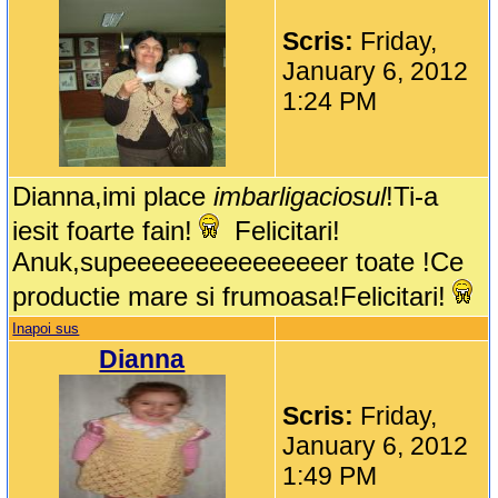
Scris:
Friday,
January 6, 2012
1:24 PM
Dianna,imi place
imbarligaciosul
!Ti-a
iesit foarte fain!
Felicitari!
Anuk,supeeeeeeeeeeeeeeer toate !Ce
productie mare si frumoasa!Felicitari!
Inapoi sus
Dianna
Scris:
Friday,
January 6, 2012
1:49 PM