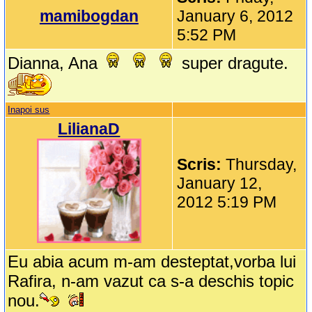
mamibogdan
January 6, 2012
5:52 PM
Dianna, Ana
super dragute.
Inapoi sus
LilianaD
Scris:
Thursday,
January 12,
2012 5:19 PM
Eu abia acum m-am desteptat,vorba lui
Rafira, n-am vazut ca s-a deschis topic
nou.