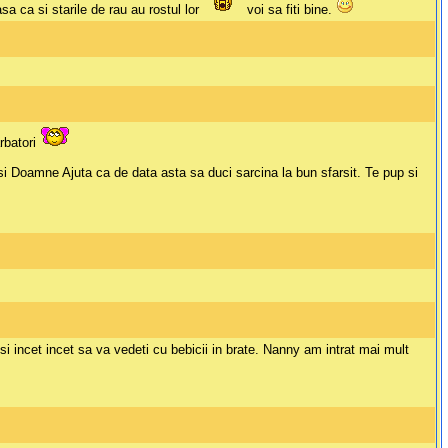
sa ca si starile de rau au rostul lor
voi sa fiti bine.
arbatori
 si Doamne Ajuta ca de data asta sa duci sarcina la bun sfarsit. Te pup si
 si incet incet sa va vedeti cu bebicii in brate. Nanny am intrat mai mult