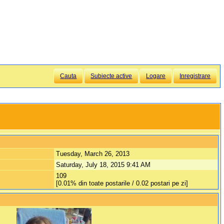
Cauta
Subiecte active
Logare
Inregistrare
Tuesday, March 26, 2013
Saturday, July 18, 2015 9:41 AM
109
[0.01% din toate postarile / 0.02 postari pe zi]