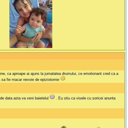
ine, ca aproape ai ajuns la jumatatea drumului, ce emotionant cred ca a
ara sa fie macar nevoie de epiziotomie
 de data asta va veni baietelul
. Eu stiu ca visele cu soricei anunta