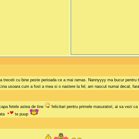
 sa treceti cu bine peste perioada ce a mai ramas. Nannyyyy ma bucur pentru t
 sarcina usoara cum a fost a mea si o nastere la fel, am nascut numai decat, f
capa fetele astea de tine
felicitari pentru primele masuratori, ai sa vezi ca
iata
te puup