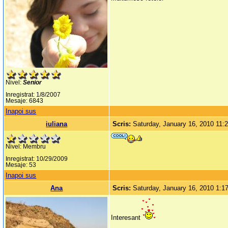
Nivel:
Senior
Inregistrat: 1/8/2007
Mesaje: 6843
Inapoi sus
iuliana
Scris:
Saturday, January 16, 2010 11:
Nivel: Membru
Inregistrat: 10/29/2009
Mesaje: 53
Inapoi sus
Ana
Scris:
Saturday, January 16, 2010 1:
Interesant