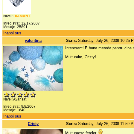
Nivel:
DIAMANT
Inregistrat: 12/17/2007
Mesaje: 25891
Inapoi sus
valentina
Scris:
Saturday, July 26, 2008 10:25 
Interesant! E buna metoda pentru cine 
Multumim, Cristy!
Nivel: Avansat
Inregistrat: 9/8/2007
Mesaje: 1640
Inapoi sus
Cristy
Scris:
Saturday, July 26, 2008 11:59 
Multumesc fetelor