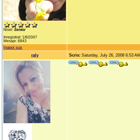
Nivel:
Senior
Inregistrat: 1/8/2007
Mesaje: 6843
Inapoi sus
raly
Scris:
Saturday, July 26, 2008 6:53 A