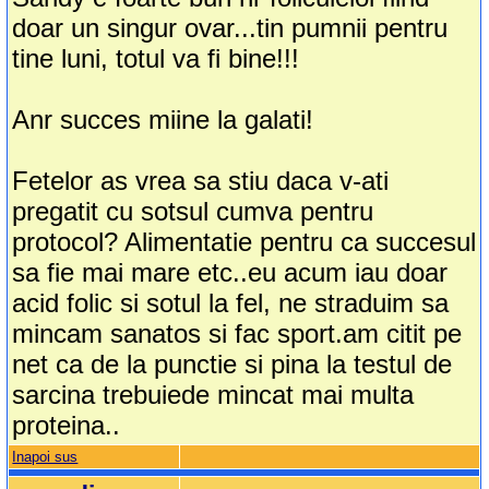
doar un singur ovar...tin pumnii pentru
tine luni, totul va fi bine!!!
Anr succes miine la galati!
Fetelor as vrea sa stiu daca v-ati
pregatit cu sotsul cumva pentru
protocol? Alimentatie pentru ca succesul
sa fie mai mare etc..eu acum iau doar
acid folic si sotul la fel, ne straduim sa
mincam sanatos si fac sport.am citit pe
net ca de la punctie si pina la testul de
sarcina trebuiede mincat mai multa
proteina..
Inapoi sus