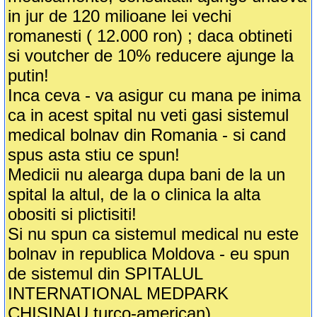
in jur de 120 milioane lei vechi
romanesti ( 12.000 ron) ; daca obtineti
si voutcher de 10% reducere ajunge la
putin!
Inca ceva - va asigur cu mana pe inima
ca in acest spital nu veti gasi sistemul
medical bolnav din Romania - si cand
spus asta stiu ce spun!
Medicii nu alearga dupa bani de la un
spital la altul, de la o clinica la alta
obositi si plictisiti!
Si nu spun ca sistemul medical nu este
bolnav in republica Moldova - eu spun
de sistemul din SPITALUL
INTERNATIONAL MEDPARK
CHISINAU turco-american)