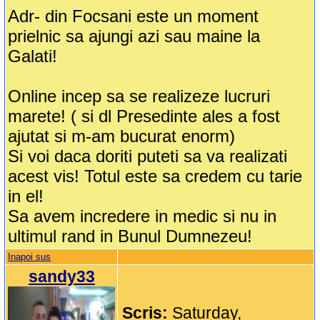
Adr- din Focsani este un moment
prielnic sa ajungi azi sau maine la
Galati!
Online incep sa se realizeze lucruri
marete! ( si dl Presedinte ales a fost
ajutat si m-am bucurat enorm)
Si voi daca doriti puteti sa va realizati
acest vis! Totul este sa credem cu tarie
in el!
Sa avem incredere in medic si nu in
ultimul rand in Bunul Dumnezeu!
Inapoi sus
sandy33
Scris:
Saturday,