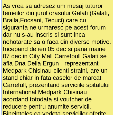
As vrea sa adresez um mesaj tuturor
femeilor din jurul orasului Galati (Galati,
Braila,Focsani, Tecuci) care cu
siguranta ne urmaresc pe acest forum
dar nu s-au inscris si sunt inca
nehotarate sa o faca din diverse motive.
Incepand de ieri 05 dec si pana maine
07 dec in City Mall Carrefoull Galati se
afla Dna Delia Ergun - reprezentant
Medpark Chisinau clienti straini, are un
stand chiar in fata caselor de marcat
Carrefull, prezentand serviciile spitalului
International Medpark Chisinau
acordand totodata si voutcher de
reducere pentru anumite servicii.
Bineinteles ca vedeta serviciilor oferite