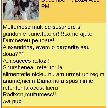
PM
Multumesc mult de sustinere si
gandurile bune,fetelor! !!sa ne ajute
Dumnezeu pe toate!!
Alexandrina, avem o gargarita sau
doua???
Adr,succes astazi!!
Shurshenea, referitor la
alimentatie,nicieu nu am urmat un regim
anume,nici n Diana nu a spus nimic
referitor la acest lucru
Rodixon,multumesc!!!
.va pup