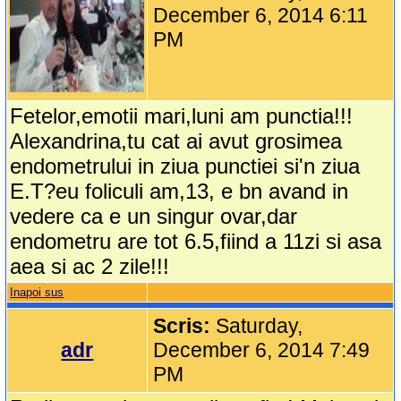
December 6, 2014 6:11
PM
Fetelor,emotii mari,luni am punctia!!!
Alexandrina,tu cat ai avut grosimea
endometrului in ziua punctiei si'n ziua
E.T?eu foliculi am,13, e bn avand in
vedere ca e un singur ovar,dar
endometru are tot 6.5,fiind a 11zi si asa
aea si ac 2 zile!!!
Inapoi sus
Scris:
Saturday,
adr
December 6, 2014 7:49
PM