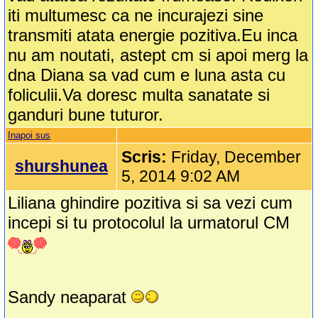
iti multumesc ca ne incurajezi sine
transmiti atata energie pozitiva.Eu inca
nu am noutati, astept cm si apoi merg la
dna Diana sa vad cum e luna asta cu
foliculii.Va doresc multa sanatate si
ganduri bune tuturor.
Inapoi sus
Scris:
Friday, December
shurshunea
5, 2014 9:02 AM
Liliana ghindire pozitiva si sa vezi cum
incepi si tu protocolul la urmatorul CM
Sandy neaparat