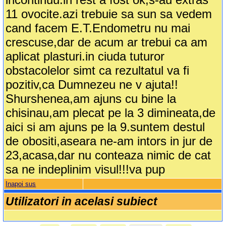
11 ovocite.azi trebuie sa sun sa vedem
cand facem E.T.Endometru nu mai
crescuse,dar de acum ar trebui ca am
aplicat plasturi.in ciuda tuturor
obstacolelor simt ca rezultatul va fi
pozitiv,ca Dumnezeu ne v ajuta!!
Shurshenea,am ajuns cu bine la
chisinau,am plecat pe la 3 dimineata,de
aici si am ajuns pe la 9.suntem destul
de obositi,aseara ne-am intors in jur de
23,acasa,dar nu conteaza nimic de cat
sa ne indeplinim visul!!!va pup
Inapoi sus
Utilizatori in acelasi subiect