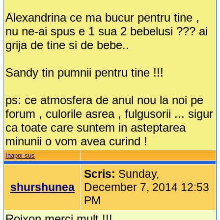
Alexandrina ce ma bucur pentru tine ,
nu ne-ai spus e 1 sua 2 bebelusi ??? ai
grija de tine si de bebe..
Sandy tin pumnii pentru tine !!!
ps: ce atmosfera de anul nou la noi pe
forum , culorile asrea , fulgusorii ... sigur
ca toate care suntem in asteptarea
minunii o vom avea curind !
Inapoi sus
Scris:
Sunday,
shurshunea
December 7, 2014 12:53
PM
Roixon merci mult !!!