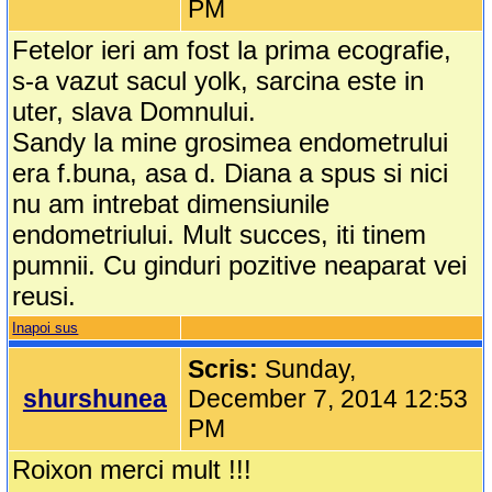
PM
Fetelor ieri am fost la prima ecografie,
s-a vazut sacul yolk, sarcina este in
uter, slava Domnului.
Sandy la mine grosimea endometrului
era f.buna, asa d. Diana a spus si nici
nu am intrebat dimensiunile
endometriului. Mult succes, iti tinem
pumnii. Cu ginduri pozitive neaparat vei
reusi.
Inapoi sus
Scris:
Sunday,
shurshunea
December 7, 2014 12:53
PM
Roixon merci mult !!!