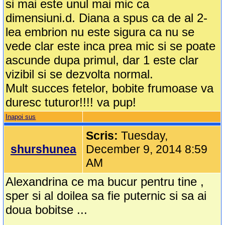
si mai este unul mai mic ca
dimensiuni.d. Diana a spus ca de al 2-
lea embrion nu este sigura ca nu se
vede clar este inca prea mic si se poate
ascunde dupa primul, dar 1 este clar
vizibil si se dezvolta normal.
Mult succes fetelor, bobite frumoase va
duresc tuturor!!!! va pup!
Inapoi sus
Scris:
Tuesday,
shurshunea
December 9, 2014 8:59
AM
Alexandrina ce ma bucur pentru tine ,
sper si al doilea sa fie puternic si sa ai
doua bobitse ...