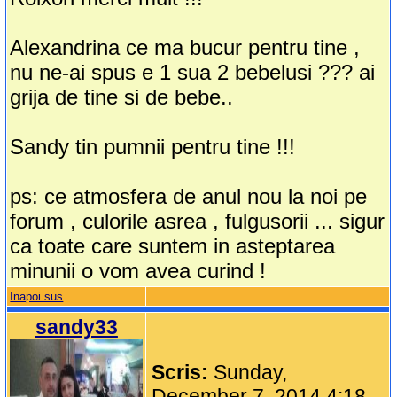
Alexandrina ce ma bucur pentru tine ,
nu ne-ai spus e 1 sua 2 bebelusi ??? ai
grija de tine si de bebe..
Sandy tin pumnii pentru tine !!!
ps: ce atmosfera de anul nou la noi pe
forum , culorile asrea , fulgusorii ... sigur
ca toate care suntem in asteptarea
minunii o vom avea curind !
Inapoi sus
sandy33
Scris:
Sunday,
December 7, 2014 4:18