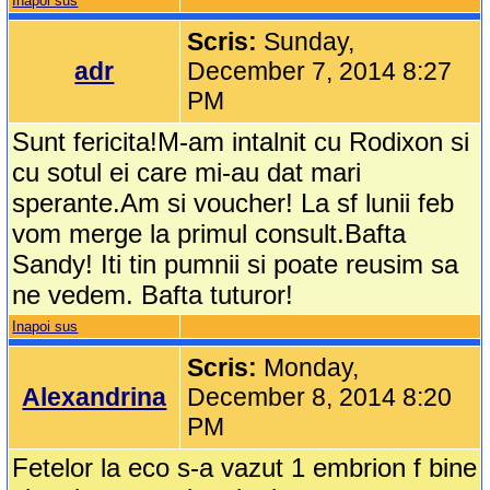
Inapoi sus
Scris:
Sunday,
adr
December 7, 2014 8:27
PM
Sunt fericita!M-am intalnit cu Rodixon si
cu sotul ei care mi-au dat mari
sperante.Am si voucher! La sf lunii feb
vom merge la primul consult.Bafta
Sandy! Iti tin pumnii si poate reusim sa
ne vedem. Bafta tuturor!
Inapoi sus
Scris:
Monday,
Alexandrina
December 8, 2014 8:20
PM
Fetelor la eco s-a vazut 1 embrion f bine