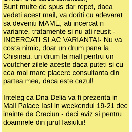
Sunt multe de spus dar repet, daca
vedeti acest mail, va doriti cu adevarat
sa deveniti MAME, ati incercat n
variante, tratamente si nu ati reusit -
INCERCATI SI AC VARIANTA!- Nu va
costa nimic, doar un drum pana la
Chisinau, un drum la mall pentru un
voutcher zilele aceste daca puteti si cu
cea mai mare placere consultanta din
partea mea, daca este cazul!
Inteleg ca Dna Delia va fi prezenta in
Mall Palace Iasi in weekendul 19-21 dec
inainte de Craciun - deci aviz si pentru
doamnele din jurul Iasiului!