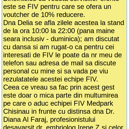
este se FIV pentru care se ofera un
voutcher de 10% reducere.
Dna Delia se afla zilele acestea la stand
de la ora 10:00 la 22:00 (pana maine
seara inclusiv - duminica); am discutat
cu dansa si am rugat-o ca pentru cei
interesati de FIV le poate da nr meu de
telefon sau adresa de mail sa discute
personal cu mine si sa vada pe viu
rezulatatele acestei echipe FIV.
Ceea ce vreau sa fac prin acest gest
este doar o mica parte din multumirea
pe care o aduc echipei FIV Medpark
Chisinau in frunte cu distinsa dna Dr.
Diana Al Faraj, profesionistului
desavarsit dr. embriolog Irene Z si celor