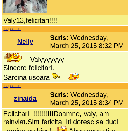
Valy13,felicitari!!!!
Inapoi sus
Scris:
Wednesday,
Nelly
March 25, 2015 8:32 PM
Valyyyyyyy
Sincere felicitari.
Sarcina usoara
Inapoi sus
Scris:
Wednesday,
zinaida
March 25, 2015 8:34 PM
Felicitari!!!!!!!!!!!!Doamne, valy, am
reinviat.Sint fericita, iti doresc sa duci
sarcina cu bine!
Abea acum ti-a