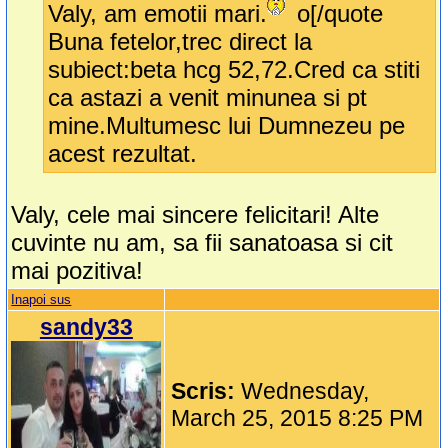
Valy, am emotii mari.
o[/quote
Buna fetelor,trec direct la
subiect:beta hcg 52,72.Cred ca stiti
ca astazi a venit minunea si pt
mine.Multumesc lui Dumnezeu pe
acest rezultat.
Valy, cele mai sincere felicitari! Alte
cuvinte nu am, sa fii sanatoasa si cit
mai pozitiva!
Inapoi sus
sandy33
Scris:
Wednesday,
March 25, 2015 8:25 PM