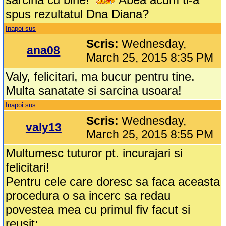
spus rezultatul Dna Diana?
Inapoi sus
Scris:
Wednesday,
ana08
March 25, 2015 8:35 PM
Valy, felicitari, ma bucur pentru tine.
Multa sanatate si sarcina usoara!
Inapoi sus
Scris:
Wednesday,
valy13
March 25, 2015 8:55 PM
Multumesc tuturor pt. incurajari si
felicitari!
Pentru cele care doresc sa faca aceasta
procedura o sa incerc sa redau
povestea mea cu primul fiv facut si
reusit: