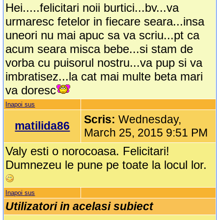
Hei.....felicitari noii burtici...bv...va
urmaresc fetelor in fiecare seara...insa
uneori nu mai apuc sa va scriu...pt ca
acum seara misca bebe...si stam de
vorba cu puisorul nostru...va pup si va
imbratisez...la cat mai multe beta mari
va doresc
Inapoi sus
Scris:
Wednesday,
matilida86
March 25, 2015 9:51 PM
Valy esti o norocoasa. Felicitari!
Dumnezeu le pune pe toate la locul lor.
Inapoi sus
Utilizatori in acelasi subiect