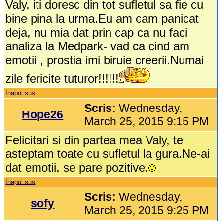
Valy, iti doresc din tot sufletul sa fie cu
bine pina la urma.Eu am cam panicat
deja, nu mia dat prin cap ca nu faci
analiza la Medpark- vad ca cind am
emotii , prostia imi biruie creerii.Numai
zile fericite tuturor!!!!!!
Inapoi sus
Scris:
Wednesday,
Hope26
March 25, 2015 9:15 PM
Felicitari si din partea mea Valy, te
asteptam toate cu sufletul la gura.Ne-ai
dat emotii, se pare pozitive.
Inapoi sus
Scris:
Wednesday,
sofy
March 25, 2015 9:25 PM