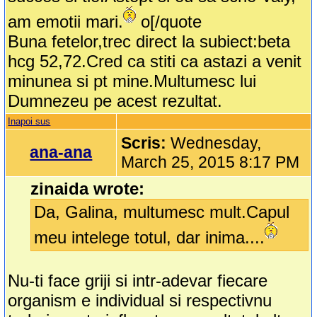
am emotii mari.
o[/quote
Buna fetelor,trec direct la subiect:beta
hcg 52,72.Cred ca stiti ca astazi a venit
minunea si pt mine.Multumesc lui
Dumnezeu pe acest rezultat.
Inapoi sus
Scris:
Wednesday,
ana-ana
March 25, 2015 8:17 PM
zinaida wrote:
Da, Galina, multumesc mult.Capul
meu intelege totul, dar inima....
Nu-ti face griji si intr-adevar fiecare
organism e individual si respectivnu