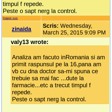
timpul f repede.
Peste o sapt nerg la control.
Inapoi sus
Scris:
Wednesday,
zinaida
March 25, 2015 9:09 PM
valy13 wrote:
Analiza am facuto inRomania si am
primit raspunsul pe la 16,pana am
vb cu dna doctor sa-mi spuna ce
trebuie sa mai fac ...dute la
farmacie...etc a trecut timpul f
repede.
Peste o sapt nerg la control.