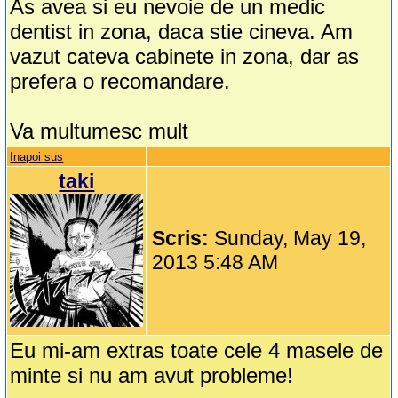
As avea si eu nevoie de un medic
dentist in zona, daca stie cineva. Am
vazut cateva cabinete in zona, dar as
prefera o recomandare.
Va multumesc mult
Inapoi sus
taki
Scris:
Sunday, May 19,
2013 5:48 AM
Eu mi-am extras toate cele 4 masele de
minte si nu am avut probleme!