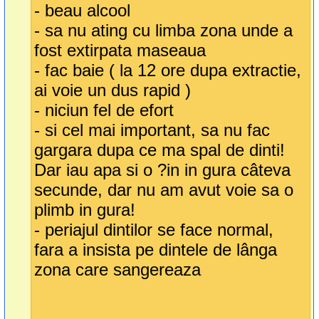
- beau alcool
- sa nu ating cu limba zona unde a
fost extirpata maseaua
- fac baie ( la 12 ore dupa extractie,
ai voie un dus rapid )
- niciun fel de efort
- si cel mai important, sa nu fac
gargara dupa ce ma spal de dinti!
Dar iau apa si o ?in in gura câteva
secunde, dar nu am avut voie sa o
plimb in gura!
- periajul dintilor se face normal,
fara a insista pe dintele de lânga
zona care sangereaza