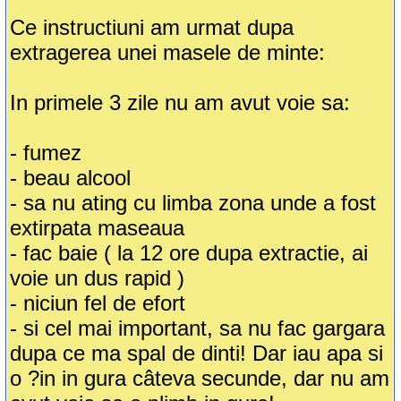
Ce instructiuni am urmat dupa
extragerea unei masele de minte:
In primele 3 zile nu am avut voie sa:
- fumez
- beau alcool
- sa nu ating cu limba zona unde a fost
extirpata maseaua
- fac baie ( la 12 ore dupa extractie, ai
voie un dus rapid )
- niciun fel de efort
- si cel mai important, sa nu fac gargara
dupa ce ma spal de dinti! Dar iau apa si
o ?in in gura câteva secunde, dar nu am