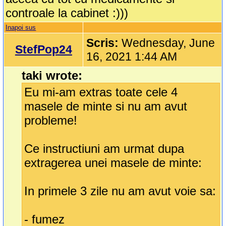
controale la cabinet :)))
Inapoi sus
Scris:
Wednesday, June
StefPop24
16, 2021 1:44 AM
taki wrote:
Eu mi-am extras toate cele 4
masele de minte si nu am avut
probleme!
Ce instructiuni am urmat dupa
extragerea unei masele de minte:
In primele 3 zile nu am avut voie sa:
- fumez